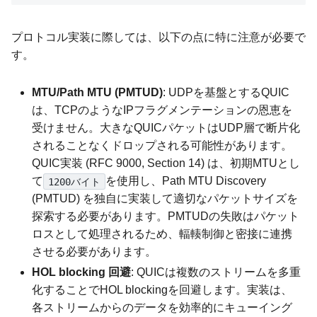
プロトコル実装に際しては、以下の点に特に注意が必要で
す。
MTU/Path MTU (PMTUD)
: UDPを基盤とするQUIC
は、TCPのようなIPフラグメンテーションの恩恵を
受けません。大きなQUICパケットはUDP層で断片化
されることなくドロップされる可能性があります。
QUIC実装 (RFC 9000, Section 14) は、初期MTUとし
て
を使用し、Path MTU Discovery
1200バイト
(PMTUD) を独自に実装して適切なパケットサイズを
探索する必要があります。PMTUDの失敗はパケット
ロスとして処理されるため、輻輳制御と密接に連携
させる必要があります。
HOL blocking 回避
: QUICは複数のストリームを多重
化することでHOL blockingを回避します。実装は、
各ストリームからのデータを効率的にキューイング