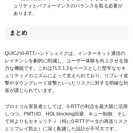
ュリティとパフォーマンスのバランスを取る必要が
あります。
まとめ
QUICの0-RTTハンドシェイクは、インターネット通信の
レイテンシを劇的に削減し、ユーザー体験を向上させる強
力な機能です。これはTLS 1.3をベースとした堅牢なセキ
ュリティメカニズムによって支えられており、リプレイ攻
撃やダウングレード攻撃といったリスクに対する明確な対
策が講じられています。
プロトコル実装者としては、0-RTTの利点を最大限に活用
しつつ、PMTUD、HOL blocking回避、キュー制御、そし
て何よりもセキュリティ（特に0-RTTデータの再送リスク
とリプレイ防止）に深く配慮した設計が不可欠です。