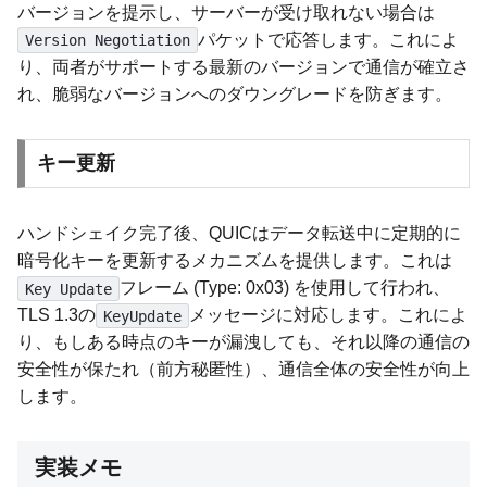
バージョンを提示し、サーバーが受け取れない場合は
パケットで応答します。これによ
Version Negotiation
り、両者がサポートする最新のバージョンで通信が確立さ
れ、脆弱なバージョンへのダウングレードを防ぎます。
キー更新
ハンドシェイク完了後、QUICはデータ転送中に定期的に
暗号化キーを更新するメカニズムを提供します。これは
フレーム (Type: 0x03) を使用して行われ、
Key Update
TLS 1.3の
メッセージに対応します。これによ
KeyUpdate
り、もしある時点のキーが漏洩しても、それ以降の通信の
安全性が保たれ（前方秘匿性）、通信全体の安全性が向上
します。
実装メモ