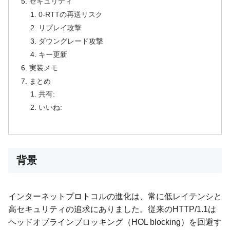
セキュリティ
0-RTTの再送リスク
リプレイ攻撃
ダウングレード攻撃
キー更新
実装メモ
まとめ
共有:
いいね:
背景
インターネットプロトコルの進化は、常に低レイテンシと
高セキュリティの追求にありました。従来のHTTP/1.1は
ヘッドオブラインブロッキング（HOL blocking）を回避す