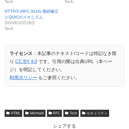
Tech
Tech
HTTP/3 (RFC 9114) 接続確立
とQUICのメカニズム
2025年10月28日
Tech
ライセンス
：本記事のテキスト/コードは特記なき限
り
CC BY 4.0
です。引用の際は出典URL（本ペー
ジ）を明記してください。
利用ポリシー
もご参照ください。
HTML
Mermaid
RFC
Tech
セキュリティ
シェアする