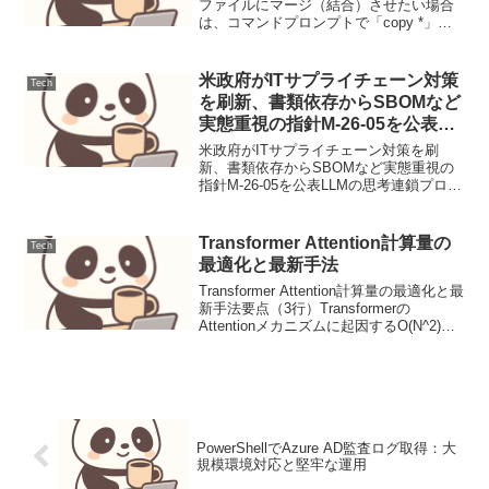
ファイルにマージ（結合）させたい場合
は、コマンドプロンプトで「copy *」を
使う方法が早くて便利。mkdir
"C:\Test\CSV"mkdir "C:\Test\CSV"copy
*.csv re...
米政府がITサプライチェーン対策
Tech
を刷新、書類依存からSBOMなど
実態重視の指針M-26-05を公表
（運用連絡）
米政府がITサプライチェーン対策を刷
新、書類依存からSBOMなど実態重視の
指針M-26-05を公表LLMの思考連鎖プロン
プティング設計と評価1. ユースケース定
義本稿では、顧客サポートにおけるFAQ
からの問い合わせ対応を自動化するLLM
Transformer Attention計算量の
Tech
プロ...
最適化と最新手法
Transformer Attention計算量の最適化と最
新手法要点（3行）Transformerの
Attentionメカニズムに起因するO(N^2)の
計算量とメモリ消費を、FlashAttention、
Ring Attention、線形...
PowerShellでAzure AD監査ログ取得：大
規模環境対応と堅牢な運用