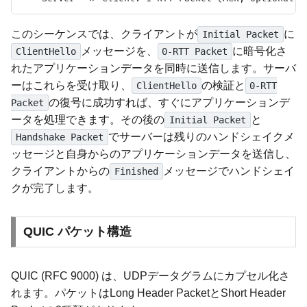
このシーケンスでは、クライアントが
に
Initial Packet
メッセージを、
に暗号化さ
ClientHello
0-RTT Packet
れたアプリケーションデータを同時に送信します。サーバ
ーはこれらを受け取り、
の検証と
ClientHello
0-RTT
の復号に成功すれば、すぐにアプリケーションデ
Packet
ータを処理できます。その後の
と
Initial Packet
でサーバーは残りのハンドシェイクメ
Handshake Packet
ッセージと自身からのアプリケーションデータを送信し、
クライアントからの
メッセージでハンドシェイ
Finished
クが完了します。
QUIC パケット構造
QUIC (RFC 9000) は、UDPデータグラムにカプセル化さ
れます。パケットはLong Header PacketとShort Header