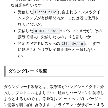
な確認を行います。
受信した
に含まれるノンスやタイ
ClientHello
ムスタンプが有効期間内か、または既に使用さ
れていないか。
受信した
のパケット番号が、その
0-RTT Packet
接続で過去に受信したものよりも新しいか。
特定のIPアドレスからの
が、すで
ClientHello
に処理されたリプレイ防止情報と一致しない
か。
ダウングレード攻撃
ダウングレード攻撃とは、攻撃者がハンドシェイク中に介
入し、プロトコルをより古い、脆弱なバージョンに誘導し
ようとするものです。QUICはパケットヘッダにバージョ
ン情報を明示的に含みます。クライアントがサポートする