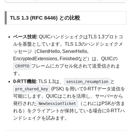
TLS 1.3 (RFC 8446) との比較
ベース技術
: QUICハンドシェイクはTLS 1.3プロトコ
ルを基盤としています。TLS 1.3のハンドシェイクメ
ッセージ（ClientHello, ServerHello,
EncryptedExtensions, Finishedなど）は、QUICの
フレームにカプセル化されて送受信されま
CRYPTO
す。
0-RTT機能
: TLS 1.3は、
と
session_resumption
(PSK) を用いて0-RTTデータ送信を
pre_shared_key
可能にします。QUICはこれを活用し、サーバーから
発行された
（これにはPSKが含ま
NewSessionTicket
れる）をクライアントが保持している場合に0-RTTハ
ンドシェイクを試みます。