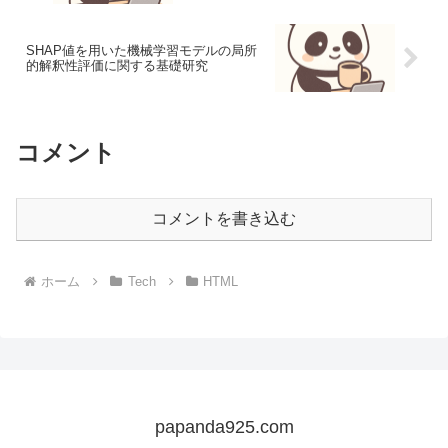
SHAP値を用いた機械学習モデルの局所
的解釈性評価に関する基礎研究
コメント
コメントを書き込む
ホーム
Tech
HTML
papanda925.com