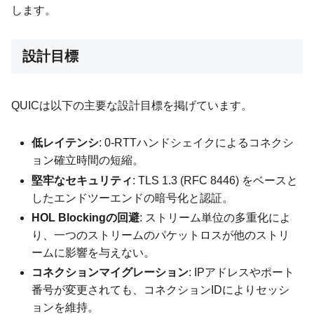
します。
設計目標
QUICは以下の主要な設計目標を掲げています。
低レイテンシ
: 0-RTTハンドシェイクによるコネクシ
ョン確立時間の短縮。
堅牢なセキュリティ
: TLS 1.3 (RFC 8446) をベースと
したエンドツーエンドの暗号化と認証。
HOL Blockingの回避
: ストリーム単位の多重化によ
り、一つのストリームのパケットロスが他のストリ
ームに影響を与えない。
コネクションマイグレーション
: IPアドレスやポート
番号が変更されても、コネクションIDによりセッシ
ョンを維持。