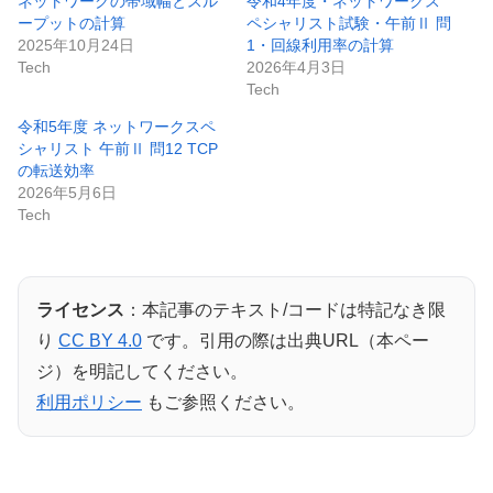
ネットワークの帯域幅とスル
令和4年度・ネットワークス
ープットの計算
ペシャリスト試験・午前Ⅱ 問
2025年10月24日
1・回線利用率の計算
Tech
2026年4月3日
Tech
令和5年度 ネットワークスペ
シャリスト 午前Ⅱ 問12 TCP
の転送効率
2026年5月6日
Tech
ライセンス
：本記事のテキスト/コードは特記なき限
り
CC BY 4.0
です。引用の際は出典URL（本ペー
ジ）を明記してください。
利用ポリシー
もご参照ください。