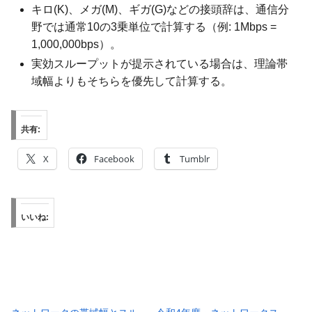
キロ(K)、メガ(M)、ギガ(G)などの接頭辞は、通信分
野では通常10の3乗単位で計算する（例: 1Mbps =
1,000,000bps）。
実効スループットが提示されている場合は、理論帯
域幅よりもそちらを優先して計算する。
共有:
X
Facebook
Tumblr
いいね: