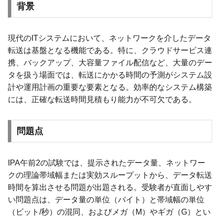
背景
現代のITシステムにおいて、ネットワークを介したデータ
転送は基盤となる機能である。特に、クラウドサービス連
携、バックアップ、大容量ファイル配信など、大量のデー
タを扱う場面では、転送にかかる時間の予測がシステム設
計や運用計画の重要な要素となる。効率的なシステム構築
には、正確な転送時間見積もり能力が不可欠である。
問題点
IPA午前2の試験では、提示されたデータ量、ネットワー
クの理論帯域幅または実効スループットから、データ転送
時間を算出させる問題が出題される。受験者が直面しやす
い問題点は、データ量の単位（バイト）と帯域幅の単位
（ビット/秒）の混同、およびメガ（M）やギガ（G）とい