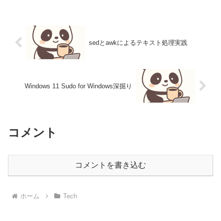
の構成情報を把握することは非常に重要
です。イン...
sedとawkによるテキスト処理実践
Windows 11 Sudo for Windows深掘り
コメント
コメントを書き込む
ホーム
Tech