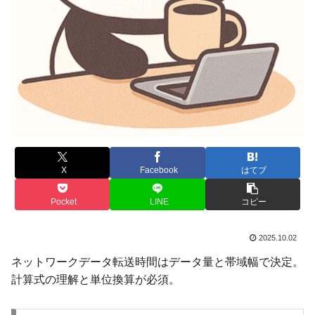
X
Facebook
はてブ
Pocket
LINE
コピー
2025.10.02
ネットワークデータ転送時間はデータ量と帯域幅で決定。
計算式の理解と単位換算が必須。