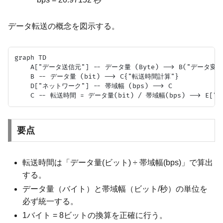
データ転送の概念を図示する。
graph TD

    A["データ送信元"] -- データ量 (Byte) --> B("データ変換"
    B -- データ量 (bit) --> C{"転送時間計算"}

    D["ネットワーク"] -- 帯域幅 (bps) --> C

要点
転送時間は「データ量(ビット) ÷ 帯域幅(bps)」で算出
する。
データ量（バイト）と帯域幅（ビット/秒）の単位を
必ず統一する。
1バイト = 8ビットの換算を正確に行う。