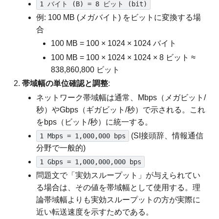
1 バイト (B) = 8 ビット (bit)
例: 100 MB (メガバイト) をビットに変換する場
合
100 MB = 100 × 1024 × 1024 バイト
100 MB = 100 × 1024 × 1024 × 8 ビット ≈
838,860,800 ビット
帯域幅の単位確認と調整
:
ネットワーク帯域幅は通常、Mbps（メガビット/
秒）やGbps（ギガビット/秒）で示される。これ
をbps（ビット/秒）に統一する。
(SI接頭辞、情報通信
1 Mbps = 1,000,000 bps
分野で一般的)
1 Gbps = 1,000,000,000 bps
問題文で「実効スループット」が与えられてい
る場合は、その値を帯域幅として使用する。理
論帯域幅よりも実効スループットの方が実際に
近い転送速度を示すためである。