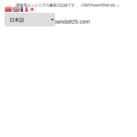
事務系エンジニアの趣味の記録です。（VBA PowerShell etc..）
papanda925.com