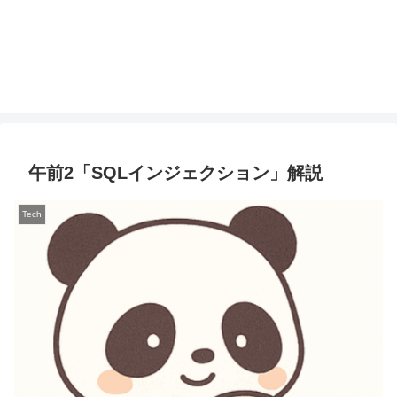
午前2「SQLインジェクション」解説
Tech