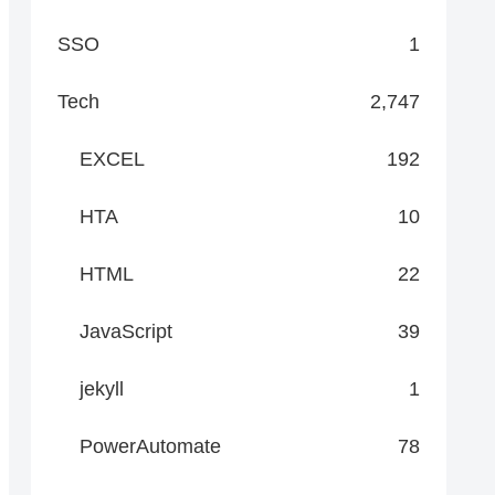
SSO
1
Tech
2,747
EXCEL
192
HTA
10
HTML
22
JavaScript
39
jekyll
1
PowerAutomate
78