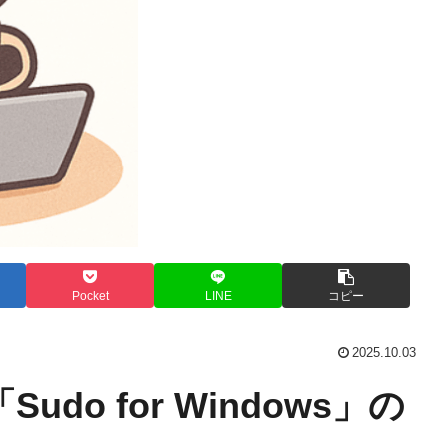
Pocket
LINE
コピー
2025.10.03
Sudo for Windows」の