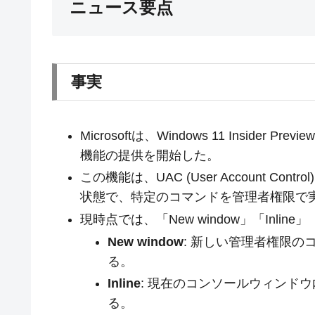
ニュース要点
事実
Microsoftは、Windows 11 Insider P
機能の提供を開始した。
この機能は、UAC (User Account 
状態で、特定のコマンドを管理者権限で
現時点では、「New window」「Inlin
New window
: 新しい管理者権限
る。
Inline
: 現在のコンソールウィンド
る。