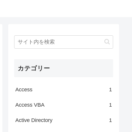
カテゴリー
Access
1
Access VBA
1
Active Directory
1