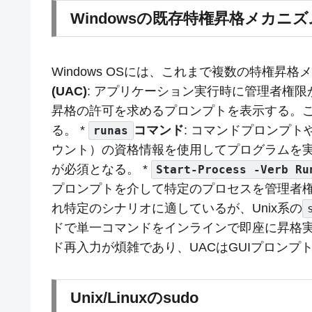
Windowsの既存特権昇格メカニズ
Windows OSには、これまで複数の特権昇格
(UAC)
: アプリケーション実行時に管理者権
昇格の許可を求めるプロンプトを表示する。こ
る。 *
コマンド
: コマンドプロンプトや
runas
ウント）の資格情報を使用してプログラムを
が必須となる。 *
Start-Process -Verb Ru
プロンプトを介して特定のプロセスを管理者権
れ特定のシナリオに適しているが、Unix系の
ドで単一コマンドをインラインで即座に昇格
ド再入力が煩雑であり、UACはGUIプロン
Unix/Linuxのsudo