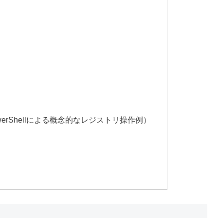
定（PowerShellによる概念的なレジストリ操作例）