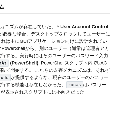
ム
メカニズムが存在していた。 *
User Account Control
限が必要な場合、デスクトップをロックしてユーザーに
れは主にGUIアプリケーション向けに設計されてい
PowerShellから、別のユーザー（通常は管理者アカ
実行する。実行時にはそのユーザーのパスワード入力
(PowerShell)
: PowerShellスクリプト内でUAC
nAs
限で開始する。 これらの既存メカニズムは、それぞ
が提供するような、現在のユーザーのパスワー
sudo
実行する機能は存在しなかった。
はパスワー
runas
プトが表示されスクリプトには不向きだった。