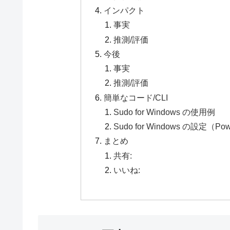
インパクト
事実
推測/評価
今後
事実
推測/評価
簡単なコード/CLI
Sudo for Windows の使用例
Sudo for Windows の設
まとめ
共有:
いいね: