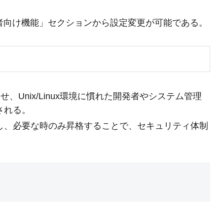
の「開発者向け機能」セクションから設定変更が可能である。
させ、Unix/Linux環境に慣れた開発者やシステム管理
される。
し、必要な時のみ昇格することで、セキュリティ体制