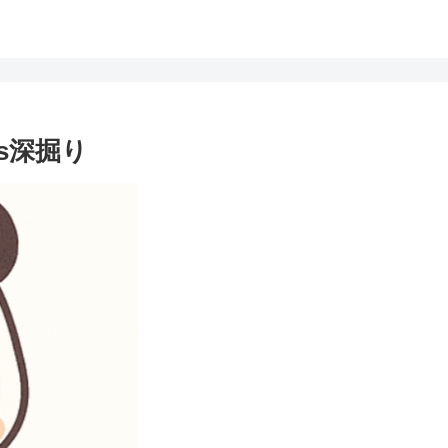
ows深掘り