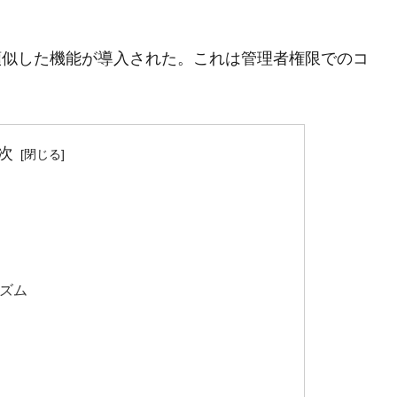
類似した機能が導入された。これは管理者権限でのコ
次
ニズム