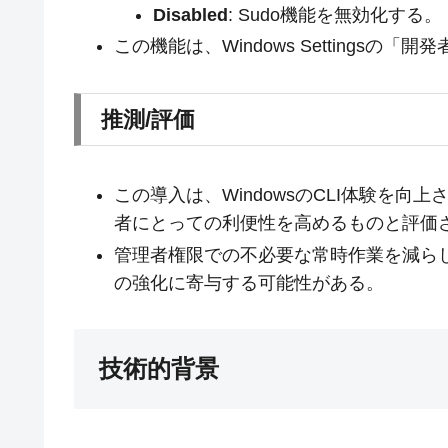
Disabled
: Sudo機能を無効化する。
この機能は、Windows Settings
推測/評価
この導入は、WindowsのCLI体験を向上
者にとっての利便性を高めるものと評価
管理者権限での不必要な常時作業を減ら
の強化に寄与する可能性がある。
技術的背景