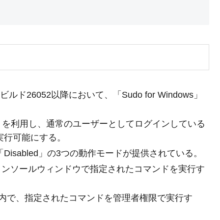
reviewビルド26052以降において、「Sudo for Windows」
Control) を利用し、通常のユーザーとしてログインしている
実行可能にする。
e」「Disabled」の3つの動作モードが提供されている。
のコンソールウィンドウで指定されたコマンドを実行す
ウ内で、指定されたコマンドを管理者権限で実行す