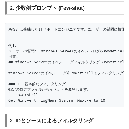
2. 少数例プロンプト (Few-shot)
あなたは熟練したITサポートエンジニアです。ユーザーの質問に技術
---

例1:

ユーザーの質問: "Windows ServerのイベントログをPowerSh
回答:

## Windows Serverのイベントログフィルタリング（PowerShell）
Windows ServerのイベントログをPowerShellでフィルタリング
### 1. 基本的なフィルタリング

特定のログファイルからイベントを取得します。

```powershell

2. IDとソースによるフィルタリング