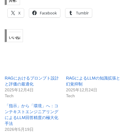
共有:
X
Facebook
Tumblr
いいね:
RAGにおけるプロンプト設計
RAGによるLLMの知識拡張と
と評価の最適化
幻覚抑制
2025年12月4日
2025年12月24日
Tech
Tech
「指示」から「環境」へ：コ
ンテキストエンジニアリング
によるLLM回答精度の極大化
手法
2026年5月19日