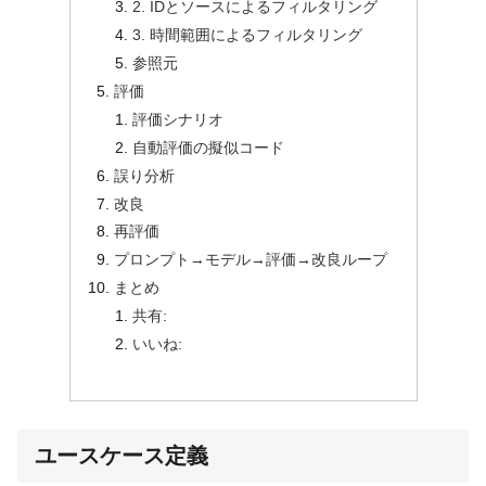
2. IDとソースによるフィルタリング
3. 時間範囲によるフィルタリング
参照元
評価
評価シナリオ
自動評価の擬似コード
誤り分析
改良
再評価
プロンプト→モデル→評価→改良ループ
まとめ
共有:
いいね:
ユースケース定義