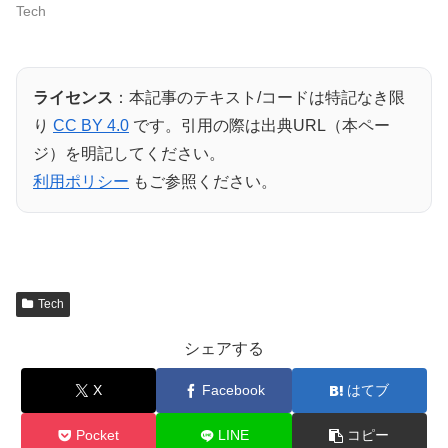
Tech
ライセンス
：本記事のテキスト/コードは特記なき限
り
CC BY 4.0
です。引用の際は出典URL（本ペー
ジ）を明記してください。
利用ポリシー
もご参照ください。
Tech
シェアする
X
Facebook
はてブ
Pocket
LINE
コピー