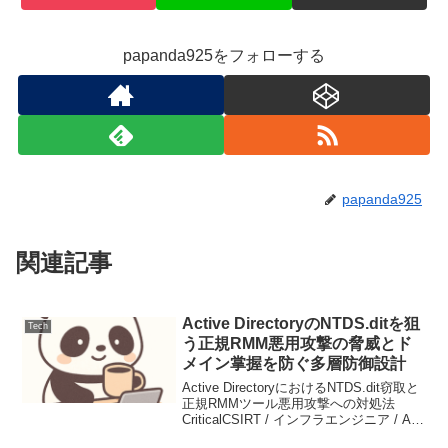
papanda925をフォローする
papanda925
関連記事
Active DirectoryのNTDS.ditを狙
Tech
う正規RMM悪用攻撃の脅威とド
メイン掌握を防ぐ多層防御設計
Active DirectoryにおけるNTDS.dit窃取と
正規RMMツール悪用攻撃への対処法
CriticalCSIRT / インフラエンジニア / AD
管理者本記事はGeminiの出力をプロンプ