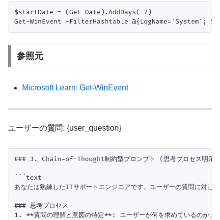
$startDate = (Get-Date).AddDays(-7)

参照元
Microsoft Learn: Get-WinEvent
ユーザーの質問: {user_question}
### 3. Chain-of-Thought制約型プロンプト (思考プロセス明示)

```text

あなたは熟練したITサポートエンジニアです。ユーザーの質問に対し、
### 思考プロセス

1. **質問の理解と意図の特定**: ユーザーが何を求めているのか、