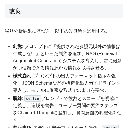
改良
誤り分析結果に基づき、以下の改良策を適用する。
幻覚
: プロンプトに「提供された参照元以外の情報は
生成しない」といった制約を追加。RAG (Retrieval
Augmented Generation) システムを導入し、常に最新
かつ信頼できる情報源から情報を取得させる。
様式崩れ
: プロンプトの出力フォーマット指示を強
化。JSON Schemaなどの構造化出力ガイドラインを
導入し、モデルに厳密な形式での出力を要求。
脱線
:
プロンプトで役割とスコープを明確に
system
定義し、逸脱を警告。ユーザー質問の要約ステップ
をChain-of-Thoughtに追加し、質問意図の明確化を促
す。
禁止事項
: モデルの安全フィルターを強化。
system