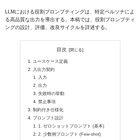
LLMにおける役割プロンプティングは、特定ペルソナによ
る高品質な出力を導出する。本稿では、役割プロンプティ
ングの設計、評価、改良サイクルを詳述する。
目次
ユースケース定義
入出力契約
入力
出力
失敗時の挙動
禁止事項
制約付き仕様化
プロンプト設計
1. ゼロショットプロンプト (基本)
2. 少数例プロンプト (Few-shot)