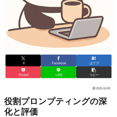
X
Facebook
はてブ
Pocket
LINE
コピー
2025.10.05
役割プロンプティングの深
化と評価