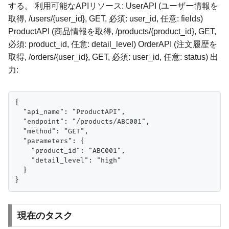
する。 利用可能なAPIリソース: UserAPI (ユーザー情報を
取得, /users/{user_id}, GET, 必須: user_id, 任意: fields)
ProductAPI (商品情報を取得, /products/{product_id}, GET,
必須: product_id, 任意: detail_level) OrderAPI (注文履歴を
取得, /orders/{user_id}, GET, 必須: user_id, 任意: status) 出
力:
{

  "api_name": "ProductAPI",

  "endpoint": "/products/ABC001",

  "method": "GET",

  "parameters": {

    "product_id": "ABC001",

    "detail_level": "high"

  }

現在のタスク