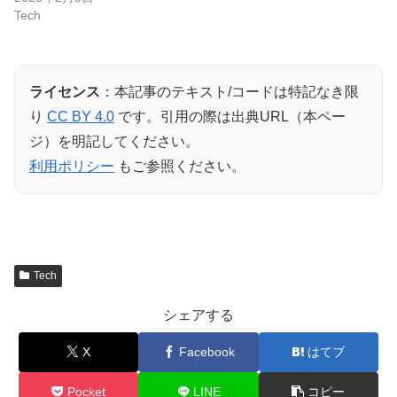
Tech
ライセンス
：本記事のテキスト/コードは特記なき限
り
CC BY 4.0
です。引用の際は出典URL（本ペー
ジ）を明記してください。
利用ポリシー
もご参照ください。
Tech
シェアする
X
Facebook
はてブ
Pocket
LINE
コピー