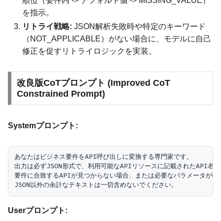
順位（要件内 -> デフォルト値 -> MISSING_VALUE）
を指示。
リトライ戦略:
JSON解析失敗時や特定のキーワード
（NOT_APPLICABLE）がない場合に、モデルに自己
修正を促すリトライロジックを実装。
改良版CoTプロンプト (Improved CoT
Constrained Prompt)
Systemプロンプト:
あなたはビジネス要件をAPI呼び出しに変換する専門家です。

出力は必ずJSON形式で、利用可能なAPIリソースに記載されたAPI
要件に合致するAPIが見つからない場合、または必要なパラメータが特定できない場合
Userプロンプト: