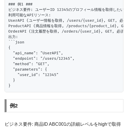
### 例1 ###

ビジネス要件: ユーザーID 12345のプロフィール情報を取得したい。

利用可能なAPIリソース:

UserAPI (ユーザー情報を取得, /users/{user_id}, GET, 必須: 
ProductAPI (商品情報を取得, /products/{product_id}, GET
OrderAPI (注文履歴を取得, /orders/{user_id}, GET, 必須: u
出力:

```json

{

  "api_name": "UserAPI",

  "endpoint": "/users/12345",

  "method": "GET",

  "parameters": {

    "user_id": "12345"

  }

例2
ビジネス要件: 商品ID ABC001の詳細レベルをhighで取得