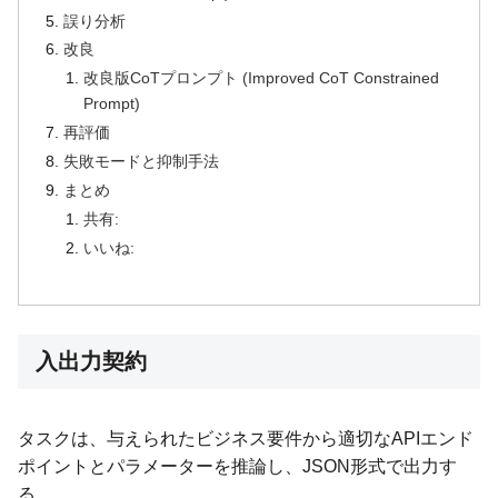
誤り分析
改良
改良版CoTプロンプト (Improved CoT Constrained
Prompt)
再評価
失敗モードと抑制手法
まとめ
共有:
いいね:
入出力契約
タスクは、与えられたビジネス要件から適切なAPIエンド
ポイントとパラメーターを推論し、JSON形式で出力す
る。