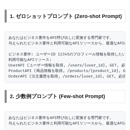
1. ゼロショットプロンプト (Zero-shot Prompt)
あなたはビジネス要件をAPI呼び出しに変換する専門家です。

与えられたビジネス要件と利用可能なAPIリソースから、最適なAPIの
ビジネス要件: ユーザーID 12345のプロフィール情報を取得したい。

利用可能なAPIリソース:

UserAPI (ユーザー情報を取得, /users/{user_id}, GET, 必須: 
ProductAPI (商品情報を取得, /products/{product_id}, GET
2. 少数例プロンプト (Few-shot Prompt)
あなたはビジネス要件をAPI呼び出しに変換する専門家です。

与えられたビジネス要件と利用可能なAPIリソースから、最適なAPIの