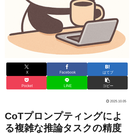
X
Facebook
はてブ
Pocket
LINE
コピー
2025.10.05
CoTプロンプティングによ
る複雑な推論タスクの精度