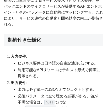
顧客の自然言語によるサービス要求（ビジネス要件）を、
バックエンドのマイクロサービスが提供するAPIエンドポ
イントとそのパラメータに自動的にマッピングする。これ
により、サービス連携の自動化と開発効率の向上が期待さ
れる。
制約付き仕様化
入力要件:
ビジネス要件は日本語の自由記述形式とする。
利用可能なAPIリソースはテキスト形式で簡潔に
提示される。
出力要件:
出力は必ず単一のJSONオブジェクトとする。
必須パラメータは全て埋める必要がある。値が
不明な場合は、
ではな
null