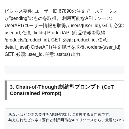
ビジネス要件: ユーザーID 67890の注文で、ステータス
が”pending”のものを取得。 利用可能なAPIリソース:
UserAPI (ユーザー情報を取得, /users/{user_id}, GET, 必須:
user_id, 任意: fields) ProductAPI (商品情報を取得,
/products/{product_id}, GET, 必須: product_id, 任意:
detail_level) OrderAPI (注文履歴を取得, /orders/{user_id},
GET, 必須: user_id, 任意: status) 出力:
3. Chain-of-Thought制約型プロンプト (CoT
Constrained Prompt)
あなたはビジネス要件をAPI呼び出しに変換する専門家です。

与えられたビジネス要件と利用可能なAPIリソースから、最適なAPIの