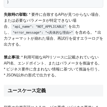
失敗時の挙動:
* 要件に合致するAPIが見つからない場合、
または必要なパラメータが特定できない場
合、
を出力
"api_name": "NOT_APPLICABLE"
し、
を含める。 * 出
"error_message": "<具体的な理由>"
力フォーマットが崩れた場合、再試行を促すエラーログを
出力する。
禁止事項:
* 利用可能なAPIリソースに記載されていない
API名、エンドポイント、またはパラメータを推論する。
* ビジネス要件に含まれない情報に基づいて推論を行う。
* JSON以外の形式で出力する。
ユースケース定義