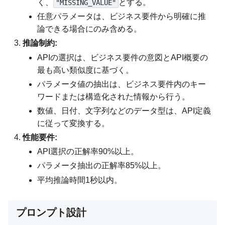
く、
とする。
"MISSING_VALUE"
任意パラメータは、ビジネス要件から明確に推
論できる場合にのみ含める。
推論制約:
APIの選択は、ビジネス要件の意図とAPI概要の
最も高い類似度に基づく。
パラメータ値の抽出は、ビジネス要件内のキー
ワードまたは構造化された情報から行う。
数値、日付、文字列などのデータ型は、API定義
に従って変換する。
性能要件:
API選択の正解率90%以上。
パラメータ抽出の正解率85%以上。
平均推論時間1秒以内。
プロンプト設計