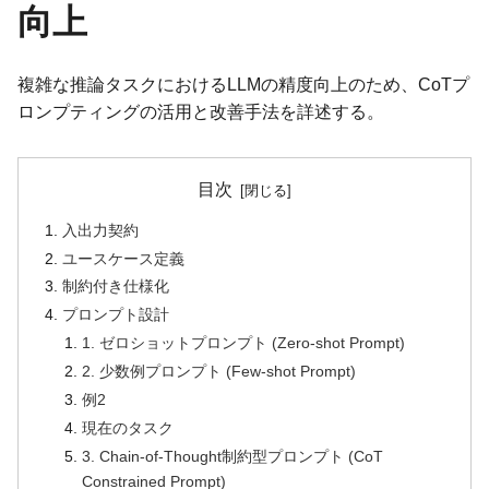
向上
複雑な推論タスクにおけるLLMの精度向上のため、CoTプ
ロンプティングの活用と改善手法を詳述する。
目次
入出力契約
ユースケース定義
制約付き仕様化
プロンプト設計
1. ゼロショットプロンプト (Zero-shot Prompt)
2. 少数例プロンプト (Few-shot Prompt)
例2
現在のタスク
3. Chain-of-Thought制約型プロンプト (CoT
Constrained Prompt)