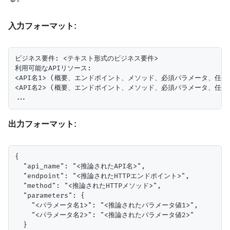
入力フォーマット:
ビジネス要件: <テキスト形式のビジネス要件>

利用可能なAPIリソース:

<API名1> (概要、エンドポイント、メソッド、必須パラメータ、任意パ
<API名2> (概要、エンドポイント、メソッド、必須パラメータ、任意パ
出力フォーマット:
{

  "api_name": "<推論されたAPI名>",

  "endpoint": "<推論されたHTTPエンドポイント>",

  "method": "<推論されたHTTPメソッド>",

  "parameters": {

    "<パラメータ名1>": "<推論されたパラメータ値1>",

    "<パラメータ名2>": "<推論されたパラメータ値2>"

  }
