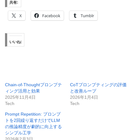
共有:
X
Facebook
Tumblr
いいね:
Chain-of-Thoughtプロンプテ
CoTプロンプティングの評価
ィング活用と効果
と改善ループ
2025年11月4日
2026年1月4日
Tech
Tech
Prompt Repetition: プロンプ
トを2回繰り返すだけでLLM
の推論精度が劇的に向上する
シンプル工学
2026年2月3日