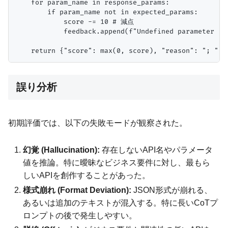
    for param_name in response_params:

        if param_name not in expected_params:

            score -= 10 # 減点

            feedback.append(f"Undefined parameter '{p
誤り分析
初期評価では、以下の失敗モードが観察された。
幻覚 (Hallucination):
存在しないAPI名やパラメータ
値を推論。特に曖昧なビジネス要件に対し、最もら
しいAPIを創作することがあった。
様式崩れ (Format Deviation):
JSON形式が崩れる、
あるいは追加のテキストが混入する。特に長いCoTプ
ロンプトの後で発生しやすい。