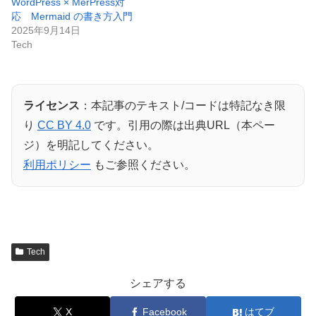
WordPress × MerPress対
応 Mermaid の書き方入門
2025年9月14日
Tech
ライセンス
：本記事のテキスト/コードは特記なき限
り
CC BY 4.0
です。引用の際は出典URL（本ペー
ジ）を明記してください。
利用ポリシー
もご参照ください。
Tech
シェアする
X
Facebook
はてブ