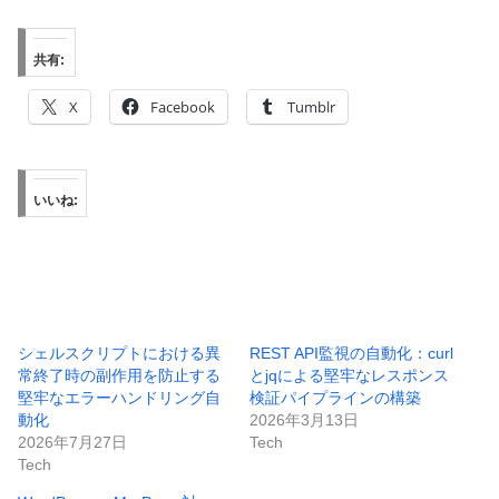
共有:
X
Facebook
Tumblr
いいね:
シェルスクリプトにおける異
REST API監視の自動化：curl
常終了時の副作用を防止する
とjqによる堅牢なレスポンス
堅牢なエラーハンドリング自
検証パイプラインの構築
動化
2026年3月13日
2026年7月27日
Tech
Tech