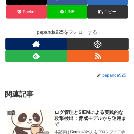
Pocket
LINE
コピー
papanda925をフォローする
papanda925
関連記事
ログ管理とSIEMによる実践的な
Tech
攻撃検出：脅威モデルから運用ま
で
本記事はGeminiの出力をプロンプト工学