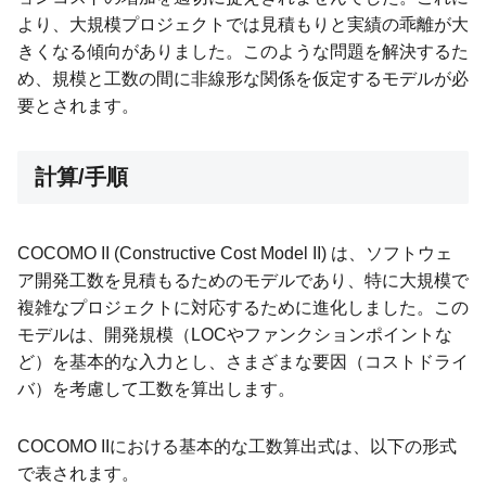
より、大規模プロジェクトでは見積もりと実績の乖離が大
きくなる傾向がありました。このような問題を解決するた
め、規模と工数の間に非線形な関係を仮定するモデルが必
要とされます。
計算/手順
COCOMO II (Constructive Cost Model II) は、ソフトウェ
ア開発工数を見積もるためのモデルであり、特に大規模で
複雑なプロジェクトに対応するために進化しました。この
モデルは、開発規模（LOCやファンクションポイントな
ど）を基本的な入力とし、さまざまな要因（コストドライ
バ）を考慮して工数を算出します。
COCOMO IIにおける基本的な工数算出式は、以下の形式
で表されます。