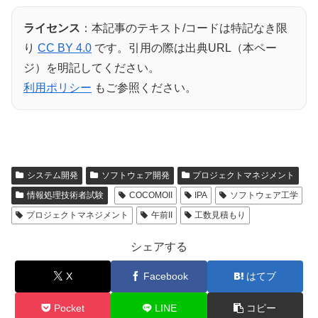
ライセンス
：本記事のテキスト/コードは特記なき限
り
CC BY 4.0
です。引用の際は出典URL（本ペー
ジ）を明記してください。
利用ポリシー
もご参照ください。
システム開発
ソフトウェア開発
プロジェクトマネジメント
情報処理技術者試験
COCOMOII
IPA
ソフトウェア工学
プロジェクトマネジメント
午前II
工数見積もり
シェアする
X
Facebook
はてブ
Pocket
LINE
コピー