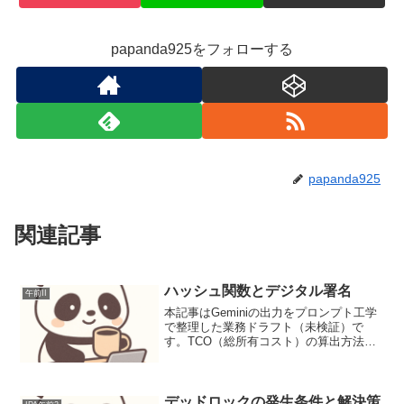
papanda925をフォローする
papanda925
関連記事
ハッシュ関数とデジタル署名
午前II
本記事はGeminiの出力をプロンプト工学
で整理した業務ドラフト（未検証）で
す。TCO（総所有コスト）の算出方法と
評価ポイントTCO（Total Cost of
Ownership）は、システムの導入から廃棄
までの総コストを定量化し、表面的...
デッドロックの発生条件と解決策