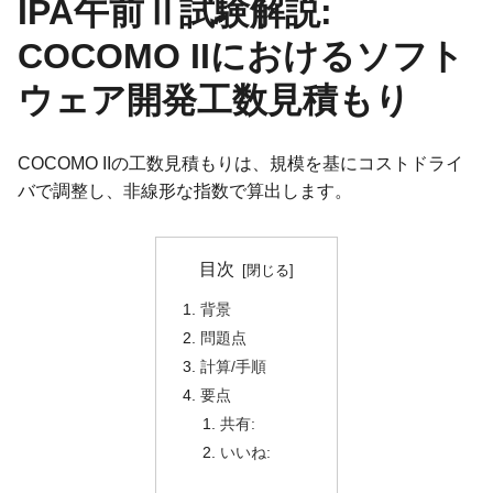
IPA午前Ⅱ試験解説:
COCOMO IIにおけるソフト
ウェア開発工数見積もり
COCOMO IIの工数見積もりは、規模を基にコストドライ
バで調整し、非線形な指数で算出します。
目次
背景
問題点
計算/手順
要点
共有:
いいね: