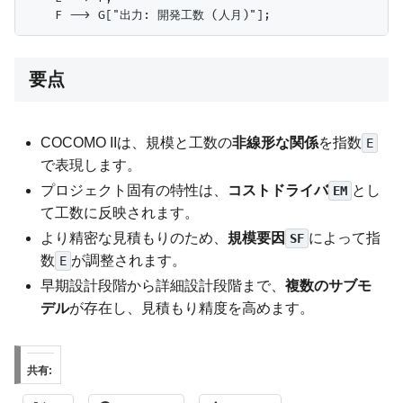
要点
COCOMO IIは、規模と工数の
非線形な関係
を指数
E
で表現します。
プロジェクト固有の特性は、
コストドライバ
とし
EM
て工数に反映されます。
より精密な見積もりのため、
規模要因
によって指
SF
数
が調整されます。
E
早期設計段階から詳細設計段階まで、
複数のサブモ
デル
が存在し、見積もり精度を高めます。
共有: