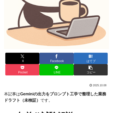
X
Facebook
はてブ
Pocket
LINE
コピー
2025.10.08
本記事は
Geminiの出力をプロンプト工学で整理した業務
ドラフト（未検証）
です。