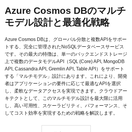
Azure Cosmos DBのマルチ
モデル設計と最適化戦略
Azure Cosmos DBは、グローバル分散と複数APIをサポー
トする、完全に管理されたNoSQLデータベースサービス
です。その最大の特徴は、単一のバックエンドストレージ
上で複数のデータモデルAPI（SQL (Core) API, MongoDB
API, Cassandra API, Gremlin API, Table API）をサポート
する「マルチモデル」設計にあります。これにより、開発
者はアプリケーションの要件に応じて最適なAPIを選択
し、柔軟なデータアクセスを実現できます。クラウドアー
キテクトとして、このマルチモデル設計を最大限に活用
し、高い可用性、スケーラビリティ、パフォーマンス、そ
してコスト効率を実現するための戦略を解説します。