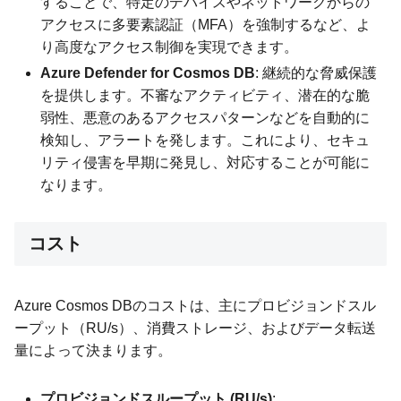
することで、特定のデバイスやネットワークからの
アクセスに多要素認証（MFA）を強制するなど、よ
り高度なアクセス制御を実現できます。
Azure Defender for Cosmos DB
: 継続的な脅威保護
を提供します。不審なアクティビティ、潜在的な脆
弱性、悪意のあるアクセスパターンなどを自動的に
検知し、アラートを発します。これにより、セキュ
リティ侵害を早期に発見し、対応することが可能に
なります。
コスト
Azure Cosmos DBのコストは、主にプロビジョンドスル
ープット（RU/s）、消費ストレージ、およびデータ転送
量によって決まります。
プロビジョンドスループット (RU/s)
: