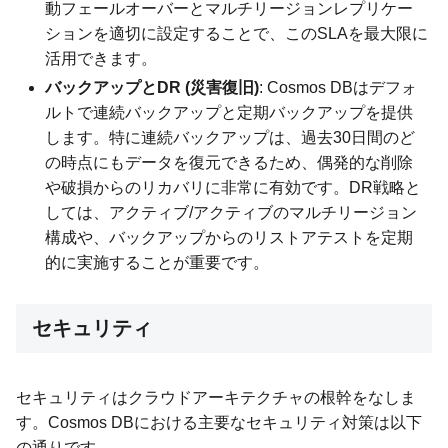
動フェールオーバーとマルチリージョンレプリケー
ションを適切に設定することで、このSLAを最大限に
活用できます。
バックアップとDR (災害復旧)
: Cosmos DBはデフォ
ルトで連続バックアップと定期バックアップを提供
します。特に連続バックアップは、過去30日間のど
の時点にもデータを復元できるため、偶発的な削除
や破損からのリカバリに非常に有効です。DR戦略と
しては、アクティブ/アクティブのマルチリージョン
構成や、バックアップからのリストアテストを定期
的に実施することが重要です。
セキュリティ
セキュリティはクラウドアーキテクチャの根幹をなしま
す。Cosmos DBにおける主要なセキュリティ対策は以下
の通りです。