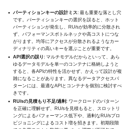
パーティションキーの設計ミス
: 最も重要な落とし穴
です。パーティションキーの選択を誤ると、ホット
パーティションが発生し、RU/sが効率的に分散され
ず、パフォーマンスボトルネックや高コストにつな
がります。均等にアクセスが分散されるようなカー
ディナリティの高いキーを選ぶことが重要です。
API選択の誤り
: マルチモデルだからといって、あら
ゆるデータモデルを単一のコンテナに格納しようと
すると、各APIの特性を活かせず、かえって設計が複
雑になることがあります。異なるデータアクセスパ
ターンには、最適なAPIとコンテナを個別に検討すべ
きです。
RU/sの見積もり不足/過剰
: ワークロードのパターン
を正確に理解せず、RU/sを見積もると、スロットリ
ングによるパフォーマンス低下や、過剰なRU/sプロ
ビジョニングによるコスト増を招きます。初期段階