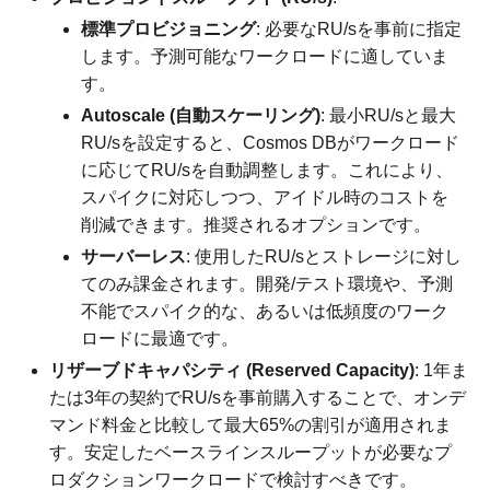
標準プロビジョニング
: 必要なRU/sを事前に指定
します。予測可能なワークロードに適していま
す。
Autoscale (自動スケーリング)
: 最小RU/sと最大
RU/sを設定すると、Cosmos DBがワークロード
に応じてRU/sを自動調整します。これにより、
スパイクに対応しつつ、アイドル時のコストを
削減できます。推奨されるオプションです。
サーバーレス
: 使用したRU/sとストレージに対し
てのみ課金されます。開発/テスト環境や、予測
不能でスパイク的な、あるいは低頻度のワーク
ロードに最適です。
リザーブドキャパシティ (Reserved Capacity)
: 1年ま
たは3年の契約でRU/sを事前購入することで、オンデ
マンド料金と比較して最大65%の割引が適用されま
す。安定したベースラインスループットが必要なプ
ロダクションワークロードで検討すべきです。