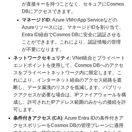
が直接キーを持つことなく、セキュアにCosmos
DBにアクセスできます。
マネージドID
: Azure VMやApp Serviceなどの
Azureリソースには、マネージドIDを割り当て、
Entra ID経由でCosmos DBに安全に認証させる
ことができます。これにより、認証情報の管理
が不要になります。
ネットワークセキュリティ
: VNet統合とプライベート
エンドポイントを使用して、Cosmos DBへのアクセ
スをプライベートネットワーク内に限定します。こ
れにより、インターネット経由のアクセス経路を遮
断し、データ漏洩のリスクを低減します。パブリッ
クアクセスが必要な場合は、IPファイアウォールを構
成し、許可されたIPアドレス範囲のみからの接続を許
可します。
条件付きアクセス (CA)
: Azure Entra IDの条件付きア
クセスポリシーをCosmos DBの管理プレーンに適用