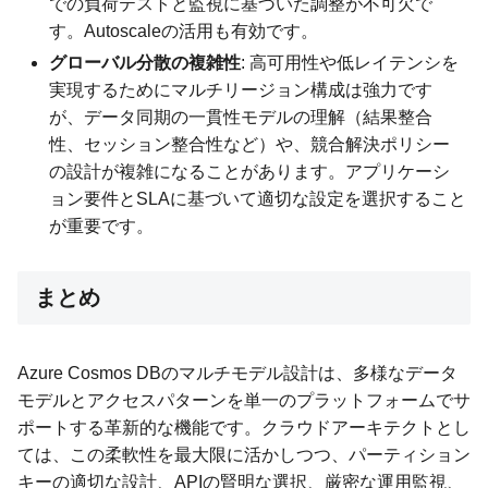
での負荷テストと監視に基づいた調整が不可欠で
す。Autoscaleの活用も有効です。
グローバル分散の複雑性
: 高可用性や低レイテンシを
実現するためにマルチリージョン構成は強力です
が、データ同期の一貫性モデルの理解（結果整合
性、セッション整合性など）や、競合解決ポリシー
の設計が複雑になることがあります。アプリケーシ
ョン要件とSLAに基づいて適切な設定を選択すること
が重要です。
まとめ
Azure Cosmos DBのマルチモデル設計は、多様なデータ
モデルとアクセスパターンを単一のプラットフォームでサ
ポートする革新的な機能です。クラウドアーキテクトとし
ては、この柔軟性を最大限に活かしつつ、パーティション
キーの適切な設計、APIの賢明な選択、厳密な運用監視、