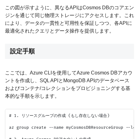
この図が示すように、異なるAPIはCosmos DBのコアエン
ジンを通じて同じ物理ストレージにアクセスします。これ
により、データの一貫性と可用性を保証しつつ、各APIに
最適化されたクエリとデータ操作を提供します。
設定手順
ここでは、Azure CLIを使用してAzure Cosmos DBアカウ
ントを作成し、SQL APIとMongoDB APIのデータベース
およびコンテナ/コレクションをプロビジョニングする基
本的な手順を示します。
# 1. リソースグループの作成 (もし存在しない場合)

az group create --name myCosmosDBResourceGroup --loca