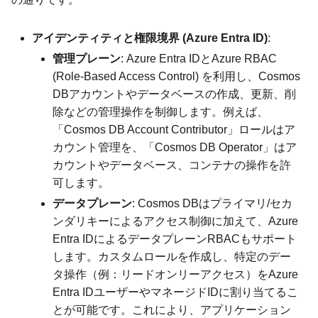
アイデンティティと権限境界 (Azure Entra ID)
:
管理プレーン
: Azure Entra IDとAzure RBAC
(Role-Based Access Control) を利用し、Cosmos
DBアカウントやデータベースの作成、更新、削
除などの管理操作を制御します。例えば、
「Cosmos DB Account Contributor」ロールはア
カウント管理を、「Cosmos DB Operator」はア
カウントやデータベース、コンテナの操作を許
可します。
データプレーン
: Cosmos DBはプライマリ/セカ
ンダリキーによるアクセス制御に加えて、Azure
Entra IDによるデータプレーンRBACもサポート
します。カスタムロールを作成し、特定のデー
タ操作（例：リードオンリーアクセス）をAzure
Entra IDユーザーやマネージドIDに割り当てるこ
とが可能です。これにより、アプリケーション