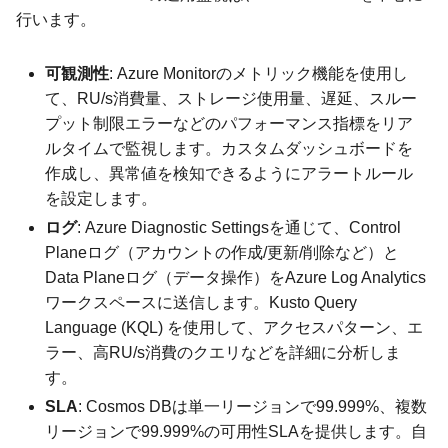
行います。
可観測性
: Azure Monitorのメトリック機能を使用し
て、RU/s消費量、ストレージ使用量、遅延、スルー
プット制限エラーなどのパフォーマンス指標をリア
ルタイムで監視します。カスタムダッシュボードを
作成し、異常値を検知できるようにアラートルール
を設定します。
ログ
: Azure Diagnostic Settingsを通じて、Control
Planeログ（アカウントの作成/更新/削除など）と
Data Planeログ（データ操作）をAzure Log Analytics
ワークスペースに送信します。Kusto Query
Language (KQL) を使用して、アクセスパターン、エ
ラー、高RU/s消費のクエリなどを詳細に分析しま
す。
SLA
: Cosmos DBは単一リージョンで99.999%、複数
リージョンで99.999%の可用性SLAを提供します。自