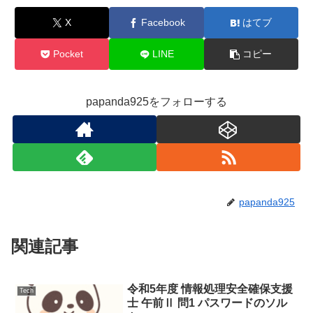
X
Facebook
はてブ
Pocket
LINE
コピー
papanda925をフォローする
papanda925
関連記事
令和5年度 情報処理安全確保支援
Tech
士 午前Ⅱ 問1 パスワードのソル