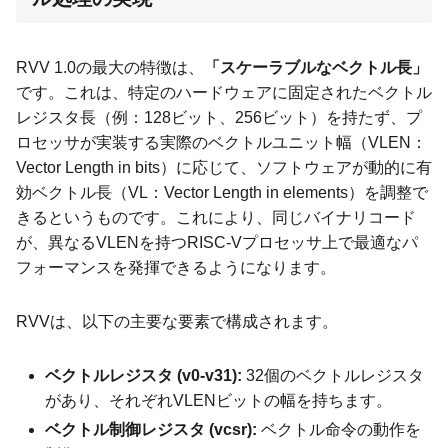
RVV 1.0の最大の特徴は、
「スケーラブルなベクトル長」
です。これは、特定のハードウェアに固定されたベクトル
レジスタ長（例：128ビット、256ビット）を持たず、プ
ロセッサが実装する実際のベクトルユニット幅（VLEN：
Vector Length in bits）に応じて、ソフトウェアが動的に有
効ベクトル長（VL：Vector Length in elements）を調整で
きるというものです。これにより、同じバイナリコード
が、異なるVLENを持つRISC-Vプロセッサ上で最適なパ
フォーマンスを発揮できるようになります。
RVVは、以下の主要な要素で構成されます。
ベクトルレジスタ (v0-v31):
32個のベクトルレジスタ
があり、それぞれVLENビットの幅を持ちます。
ベクトル制御レジスタ (vcsr):
ベクトル命令の動作を