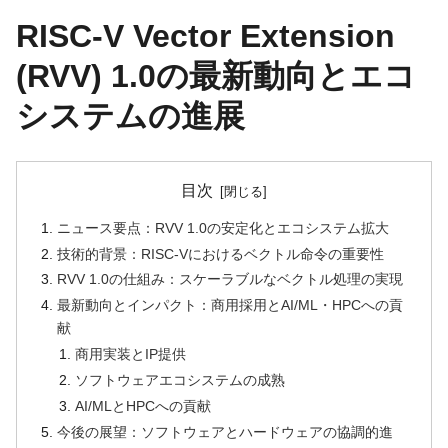
RISC-V Vector Extension
(RVV) 1.0の最新動向とエコ
システムの進展
目次
ニュース要点：RVV 1.0の安定化とエコシステム拡大
技術的背景：RISC-Vにおけるベクトル命令の重要性
RVV 1.0の仕組み：スケーラブルなベクトル処理の実現
最新動向とインパクト：商用採用とAI/ML・HPCへの貢
献
商用実装とIP提供
ソフトウェアエコシステムの成熟
AI/MLとHPCへの貢献
今後の展望：ソフトウェアとハードウェアの協調的進