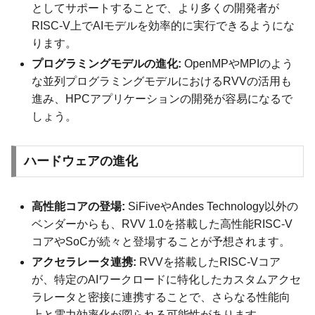
としてサポートすることで、より多くの開発者が
RISC-V上でAIモデルを効率的に実行できるようにな
ります。
プログラミングモデルの進化:
OpenMPやMPIのよう
な並列プログラミングモデルにおけるRVVの活用も
進み、HPCアプリケーションの開発が容易になるで
しょう。
ハードウェアの進化
高性能コアの登場:
SiFiveやAndes Technology以外の
ベンダーからも、RVV 1.0を搭載した高性能RISC-V
コアやSoCが続々と登場することが予想されます。
アクセラレータ連携:
RVVを搭載したRISC-Vコア
が、特定のAIワークロードに特化したカスタムアクセ
ラレータと密接に連携することで、さらなる性能向
上と電力効率化が図られる可能性があります。