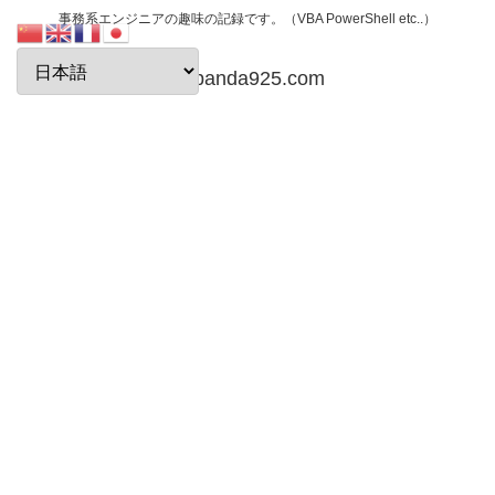
事務系エンジニアの趣味の記録です。（VBA PowerShell etc..）
papanda925.com