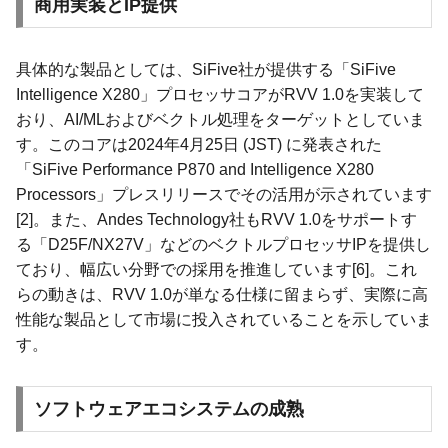
商用実装とIP提供
具体的な製品としては、SiFive社が提供する「SiFive
Intelligence X280」プロセッサコアがRVV 1.0を実装して
おり、AI/MLおよびベクトル処理をターゲットとしていま
す。このコアは2024年4月25日 (JST) に発表された
「SiFive Performance P870 and Intelligence X280
Processors」プレスリリースでその活用が示されています
[2]。また、Andes Technology社もRVV 1.0をサポートす
る「D25F/NX27V」などのベクトルプロセッサIPを提供し
ており、幅広い分野での採用を推進しています[6]。これ
らの動きは、RVV 1.0が単なる仕様に留まらず、実際に高
性能な製品として市場に投入されていることを示していま
す。
ソフトウェアエコシステムの成熟