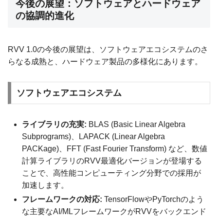
今後の展望：ソフトウェアとハードウェア
の協調的進化
RVV 1.0の今後の展望は、ソフトウェアエコシステムのさ
らなる成熟と、ハードウェア製品の多様化にあります。
ソフトウェアエコシステム
ライブラリの充実:
BLAS (Basic Linear Algebra
Subprograms)、LAPACK (Linear Algebra
PACKage)、FFT (Fast Fourier Transform) など、数値
計算ライブラリのRVV最適化バージョンが登場する
ことで、高性能コンピューティング分野での採用が
加速します。
フレームワークの対応:
TensorFlowやPyTorchのよう
な主要なAI/MLフレームワークがRVVをバックエンド