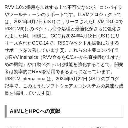
RVV 1.0の採用を加速する上で不可欠なのが、コンパイラ
やツールチェーンのサポートです。LLVMプロジェクトで
は、2024年3月7日 (JST) にリリースされたLLVM 18.0.0で
RISC-V向けのベクトル命令処理と最適化がさらに強化さ
れました[4]。同様に、GCCも2024年4月18日 (JST) にリ
リースされたGCC 14で、RISC-Vベクトル拡張に対する
サポートを改善しています[5]。これらの主要コンパイラ
がRVV Intrinsics（RVV命令をC/C++から直接呼び出すた
めの機能）や自動ベクトル化機能を強化することで、開発
者は効率的にRVVを活用できるようになっています。
RISC-V Internationalは、2024年5月22日 (JST) のブログ
記事で、このようなソフトウェアエコシステムの急速な成
長を強調しています[1]。
AI/MLとHPCへの貢献