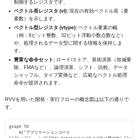
制御するレジスタです。
ベクトル長レジスタ (vl):
現在の有効ベクトル長（要
素数）を示します。
ベクトル型レジスタ (vtype):
ベクトル要素の幅
（例：8ビット整数、32ビット浮動小数点数など）
や、処理されるデータ型に関する情報を保持しま
す。
豊富な命令セット:
ロード/ストア、算術演算（加減乗
除、FMAなど）、論理演算、シフト、比較、データ
シャッフル、タイプ変換など、広範なベクトル処理
命令が提供されます。
RVVを用いた開発・実行フローの概念図は以下の通りで
す。
graph TD

    A["アプリケーションコード