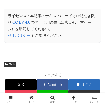
ライセンス
：本記事のテキスト/コードは特記なき限
り
CC BY 4.0
です。引用の際は出典URL（本ペー
ジ）を明記してください。
利用ポリシー
もご参照ください。
Tech
シェアする
X
Facebook
はてブ
Pocket
LINE
コピー
メニュー
ホーム
検索
トップ
サイドバー