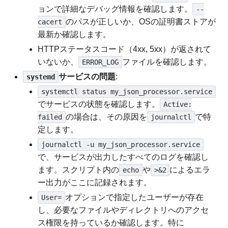
ョンで詳細なデバッグ情報を確認します。
--
のパスが正しいか、OSの証明書ストアが
cacert
最新か確認します。
HTTPステータスコード（4xx, 5xx）が返されて
いないか、
ファイルを確認します。
ERROR_LOG
サービスの問題
:
systemd
systemctl status my_json_processor.service
でサービスの状態を確認します。
Active:
の場合は、その原因を
で特
failed
journalctl
定します。
journalctl -u my_json_processor.service
で、サービスが出力したすべてのログを確認し
ます。スクリプト内の
や
によるエラ
echo
>&2
ー出力がここに記録されます。
オプションで指定したユーザーが存在
User=
し、必要なファイルやディレクトリへのアクセ
ス権限を持っているか確認します。特に