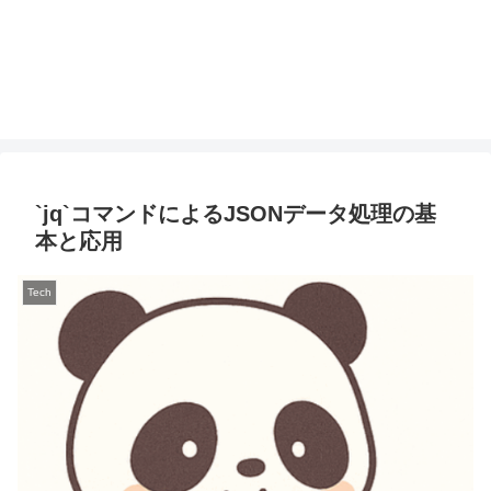
`jq`コマンドによるJSONデータ処理の基
本と応用
Tech