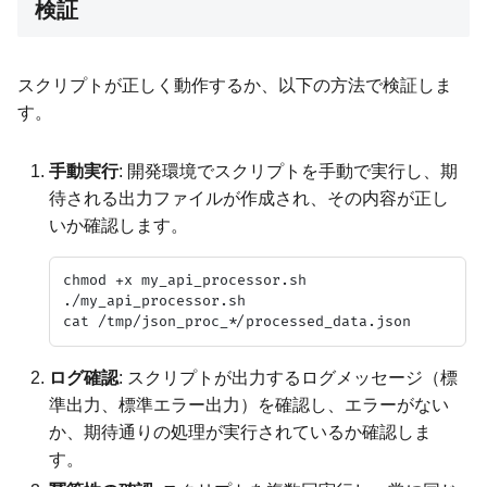
検証
スクリプトが正しく動作するか、以下の方法で検証しま
す。
手動実行
: 開発環境でスクリプトを手動で実行し、期
待される出力ファイルが作成され、その内容が正し
いか確認します。
chmod +x my_api_processor.sh

./my_api_processor.sh

ログ確認
: スクリプトが出力するログメッセージ（標
準出力、標準エラー出力）を確認し、エラーがない
か、期待通りの処理が実行されているか確認しま
す。