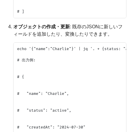
オブジェクトの作成・更新
: 既存のJSONに新しいフ
ィールドを追加したり、変換したりできます。
echo '{"name":"Charlie"}' | jq '. + {status: "act
# 出力例:

# {

#   "name": "Charlie",

#   "status": "active",

#   "createdAt": "2024-07-30"
