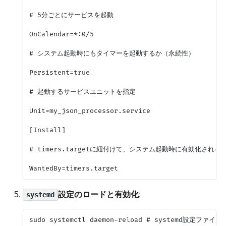
# 5分ごとにサービスを起動

OnCalendar=*:0/5

# システム起動時にもタイマーを起動するか（永続性）

Persistent=true

# 起動するサービスユニットを指定

Unit=my_json_processor.service

[Install]

# timers.targetに紐付けて、システム起動時に有効化される
設定のロードと有効化
:
systemd
sudo systemctl daemon-reload # systemd設定ファイ