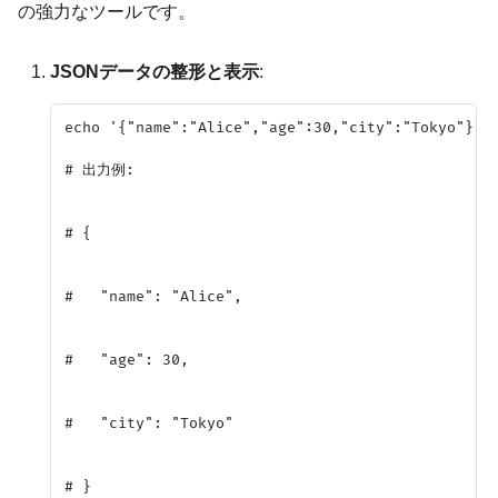
の強力なツールです。
JSONデータの整形と表示
:
echo '{"name":"Alice","age":30,"city":"Tokyo"}' |
# 出力例:

# {

#   "name": "Alice",

#   "age": 30,

#   "city": "Tokyo"
