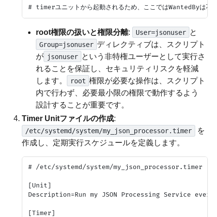
root権限の扱いと権限分離
:
と
User=jsonuser
ディレクティブは、スクリプト
Group=jsonuser
が
という非特権ユーザーとして実行さ
jsonuser
れることを保証し、セキュリティリスクを軽減
します。
権限が必要な操作は、スクリプト
root
内で行わず、必要最小限の権限で動作するよう
設計することが重要です。
Timer Unitファイルの作成
:
を
/etc/systemd/system/my_json_processor.timer
作成し、定期実行スケジュールを定義します。
# /etc/systemd/system/my_json_processor.timer

[Unit]

Description=Run my JSON Processing Service every 
[Timer]
