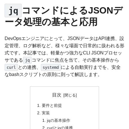
コマンドによるJSONデ
jq
ータ処理の基本と応用
DevOpsエンジニアにとって、JSONデータはAPI連携、設
定管理、ログ解析など、様々な場面で日常的に扱われる形
式です。本記事では、軽量かつ強力なCLI JSONプロセッ
サである
コマンドに焦点を当て、その基本操作から
jq
との連携、
による自動実行までを、安全
curl
systemd
なbashスクリプトの原則に則って解説します。
目次
要件と前提
実装
jqの基本操作
curlとjqの連携