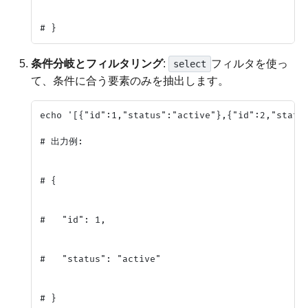
条件分岐とフィルタリング
:
フィルタを使っ
select
て、条件に合う要素のみを抽出します。
echo '[{"id":1,"status":"active"},{"id":2,"status
# 出力例:

# {

#   "id": 1,

#   "status": "active"
