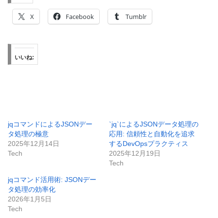
X
Facebook
Tumblr
いいね:
jqコマンドによるJSONデー
`jq`によるJSONデータ処理の
タ処理の極意
応用: 信頼性と自動化を追求
2025年12月14日
するDevOpsプラクティス
Tech
2025年12月19日
Tech
jqコマンド活用術: JSONデー
タ処理の効率化
2026年1月5日
Tech