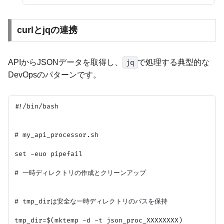
curlとjqの連携
APIからJSONデータを取得し、
で処理する典型的な
jq
DevOpsのパターンです。
#!/bin/bash

# my_api_processor.sh

set -euo pipefail

# 一時ディレクトリの作成とクリーンアップ

# tmp_dirは安全な一時ディレクトリのパスを保持

tmp_dir=$(mktemp -d -t json_proc_XXXXXXXX)
