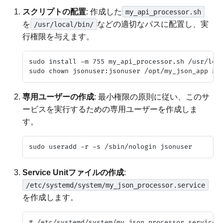
スクリプトの配置
: 作成した
my_api_processor.sh
を
などの適切なパスに配置し、実
/usr/local/bin/
行権限を与えます。
sudo install -m 755 my_api_processor.sh /usr/loca
専用ユーザーの作成
: 最小権限の原則に従い、このサ
ービスを実行するための専用ユーザーを作成しま
す。
Service Unitファイルの作成
:
/etc/systemd/system/my_json_processor.service
を作成します。
# /etc/systemd/system/my_json_processor.service
