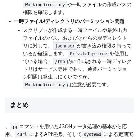
や一時ファイルの作成パスの
WorkingDirectory
権限を確認します。
一時ファイル/ディレクトリのパーミッション問題
:
スクリプトが作成する一時ファイルや最終出力
ファイルのパス、およびそれらの親ディレクト
リに対して、
が書き込み権限を持って
jsonuser
いるか確認します。
を使用し
PrivateTmp=true
ている場合、
内に作成される一時ディレク
/tmp
トリはサービス専用であり、通常パーミッショ
ン問題は発生しにくいですが、
は注意が必要です。
WorkingDirectory
まとめ
、
コマンドを用いたJSONデータ処理の基本から応
jq
用、
によるAPI連携、そして
による定期実
curl
systemd