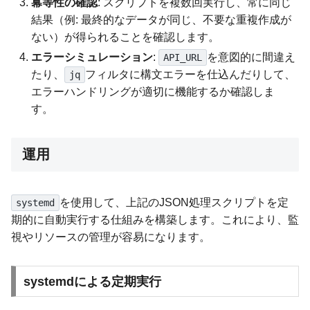
冪等性の確認
: スクリプトを複数回実行し、常に同じ
結果（例: 最終的なデータが同じ、不要な重複作成が
ない）が得られることを確認します。
エラーシミュレーション
:
を意図的に間違え
API_URL
たり、
フィルタに構文エラーを仕込んだりして、
jq
エラーハンドリングが適切に機能するか確認しま
す。
運用
を使用して、上記のJSON処理スクリプトを定
systemd
期的に自動実行する仕組みを構築します。これにより、監
視やリソースの管理が容易になります。
systemdによる定期実行