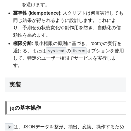
を避けます。
冪等性 (Idempotence)
: スクリプトは何度実行しても
同じ結果が得られるように設計します。これによ
り、予期せぬ状態変化や副作用を防ぎ、自動化の信
頼性を高めます。
権限分離
: 最小権限の原則に基づき、rootでの実行を
避ける、または
の
オプションを使用
systemd
User=
して、特定のユーザー権限でサービスを実行しま
す。
実装
jqの基本操作
は、JSONデータを整形、抽出、変換、操作するため
jq