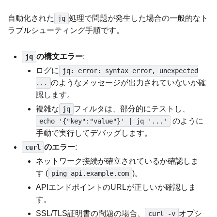
自動化された
処理で問題が発生した場合の一般的なト
jq
ラブルシューティング手順です。
の構文エラー
:
jq
ログに
jq: error: syntax error, unexpected
のようなメッセージが出力されていないか確
...
認します。
複雑な
フィルタは、部分的にテストし、
jq
のように
echo '{"key":"value"}' | jq '...'
手動で実行してデバッグします。
のエラー
:
curl
ネットワーク接続が確立されているか確認しま
す (
)。
ping api.example.com
APIエンドポイントのURLが正しいか確認しま
す。
SSL/TLS証明書の問題の場合、
オプシ
curl -v