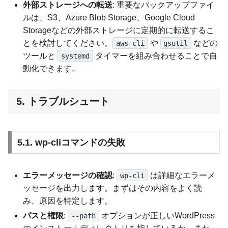
外部ストレージへの転送
: 重要なバックアップファイ
ルは、S3、Azure Blob Storage、Google Cloud
Storageなどの外部ストレージに定期的に転送するこ
とを検討してください。
や
などの
aws cli
gsutil
ツールと
タイマーを組み合わせることで自
systemd
動化できます。
5. トラブルシュート
5.1. wp-cliコマンドの失敗
エラーメッセージの確認
:
は詳細なエラーメ
wp-cli
ッセージを出力します。まずはその内容をよく読
み、原因を特定します。
パスと権限
:
オプションが正しいWordPress
--path