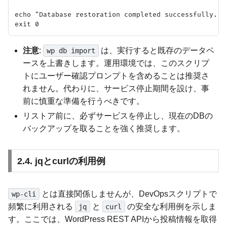
echo "Database restoration completed successfully."

注意
:
は、実行すると既存のデータベ
wp db import
ースを上書きします。運用環境では、このスクリプ
トにユーザー確認プロンプトを含めることは推奨さ
れません。代わりに、サービス停止期間を設け、事
前に慎重な準備を行うべきです。
リストア前に、必ずサービスを停止し、現在のDBの
バックアップを取ることを強く推奨します。
2.4. jqとcurlの利用例
とは直接関係しませんが、DevOpsスクリプトで
wp-cli
頻繁に利用される
と
の安全な利用例を示しま
jq
curl
す。ここでは、WordPress REST APIから投稿情報を取得