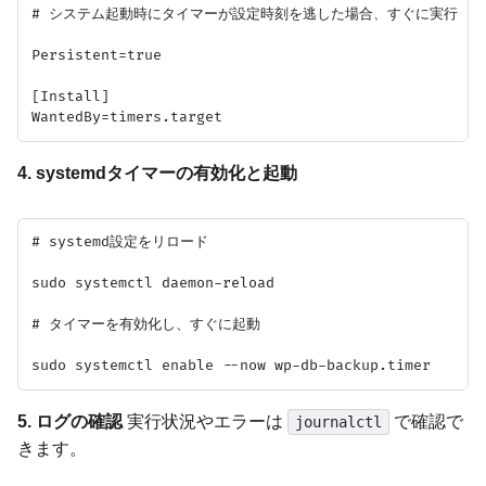
# システム起動時にタイマーが設定時刻を逃した場合、すぐに実行

Persistent=true

[Install]

4. systemdタイマーの有効化と起動
# systemd設定をリロード

sudo systemctl daemon-reload

# タイマーを有効化し、すぐに起動

5. ログの確認
実行状況やエラーは
で確認で
journalctl
きます。