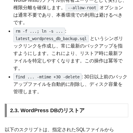
WordPressのファイル所有者ユーザーとして実行し、
権限分離を確保します。
オプション
--allow-root
は通常不要であり、本番環境での利用は避けるべき
です。
:
rm -f ...; ln -s ...
というシンボリ
latest_wordpress_db_backup.sql
ックリンクを作成し、常に最新のバックアップを指
すようにします。これにより、リストア時に最新フ
ァイルを特定しやすくなります。この操作は冪等で
す。
: 30日以上前のバック
find ... -mtime +30 -delete
アップファイルを自動的に削除し、ディスク容量を
管理します。
2.3. WordPress DBのリストア
以下のスクリプトは、指定されたSQLファイルから