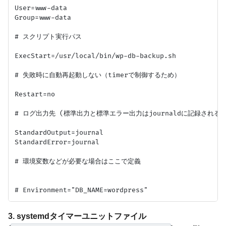
User=www-data

Group=www-data

# スクリプト実行パス

ExecStart=/usr/local/bin/wp-db-backup.sh

# 失敗時に自動再起動しない（timerで制御するため）

Restart=no

# ログ出力先 (標準出力と標準エラー出力はjournaldに記録される)

StandardOutput=journal

StandardError=journal

# 環境変数などが必要な場合はここで定義

3. systemdタイマーユニットファイル