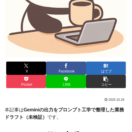
X
Facebook
はてブ
Pocket
LINE
コピー
2025.10.26
本記事は
Geminiの出力をプロンプト工学で整理した業務
ドラフト（未検証）
です。