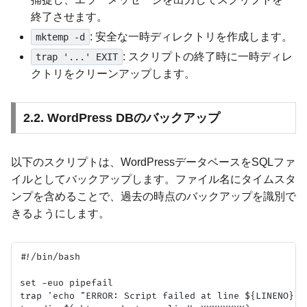
終了させます。
: 安全な一時ディレクトリを作成します。
mktemp -d
: スクリプトの終了時に一時ディレ
trap '...' EXIT
クトリをクリーンアップします。
2.2. WordPress DBのバックアップ
以下のスクリプトは、WordPressデータベースをSQLファ
イルとしてバックアップします。ファイル名にタイムスタ
ンプを含めることで、過去の時点のバックアップを識別で
きるようにします。
#!/bin/bash

set -euo pipefail

trap 'echo "ERROR: Script failed at line ${LINENO}." 