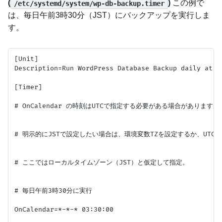
(
)
この例で
/etc/systemd/system/wp-db-backup.timer
は、毎日午前3時30分（JST）にバックアップを実行しま
す。
[Unit]

Description=Run WordPress Database Backup daily at 3:
[Timer]

# OnCalendar の時刻はUTCで指定する必要がある場合がありま
# 明示的にJSTで設定したい場合は、環境変数TZを設定するか、UTC
# ここではローカルタイムゾーン（JST）と仮定して指定。

# 毎日午前3時30分に実行

OnCalendar=*-*-* 03:30:00
