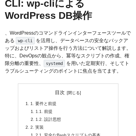
CLI: wp-cliによる
WordPress DB操作
、WordPressのコマンドラインインターフェースツールで
ある
を活用し、データベースの安全なバックア
wp-cli
ップおよびリストア操作を行う方法について解説します。
特に、DevOpsの観点から、冪等なスクリプトの作成、権
限分離の重要性、
を用いた定期実行、そしてト
systemd
ラブルシューティングのポイントに焦点を当てます。
目次
1. 要件と前提
1.1. 前提
1.2. 設計思想
2. 実装
2.1. 安全なBashスクリプトの基本