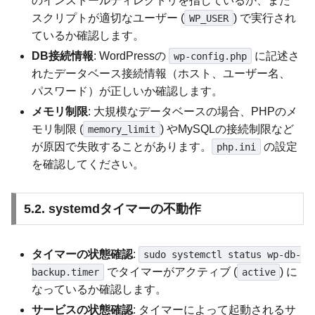
のインストールディレクトリを指しているか、また
スクリプトが適切なユーザー (
) で実行され
WP_USER
ているか確認します。
DB接続情報
: WordPressの
に記述さ
wp-config.php
れたデータベース接続情報（ホスト、ユーザー名、
パスワード）が正しいか確認します。
メモリ制限
: 大規模なデータベースの場合、PHPのメ
モリ制限 (
) やMySQLの接続制限など
memory_limit
が原因で失敗することがあります。
の設定
php.ini
を確認してください。
5.2. systemdタイマーの不動作
タイマーの状態確認
:
sudo systemctl status wp-db-
でタイマーがアクティブ (
) に
backup.timer
active
なっているか確認します。
サービスの状態確認
: タイマーによって起動されるサ