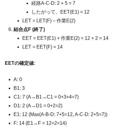
経路A-C-D: 2 + 5 = 7
したがって、EET(E1) = 12
LET = LET(F) – 作業E(2)
結合点F (終了)
EET = EET(E1) + 作業E(2) = 12 + 2 = 14
LET = EET(F) = 14
EETの確定値:
A: 0
B1: 3
C1: 7 (A→B1→C1 = 0+3+4=7)
D1: 2 (A→D1 = 0+2=2)
E1: 12 (Max(A-B-D: 7+5=12, A-C-D: 2+5=7))
F: 14 (E1→F = 12+2=14)