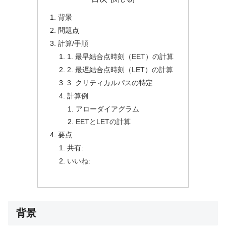
背景
問題点
計算/手順
1. 最早結合点時刻（EET）の計算
2. 最遅結合点時刻（LET）の計算
3. クリティカルパスの特定
計算例
アローダイアグラム
EETとLETの計算
要点
共有:
いいね:
背景