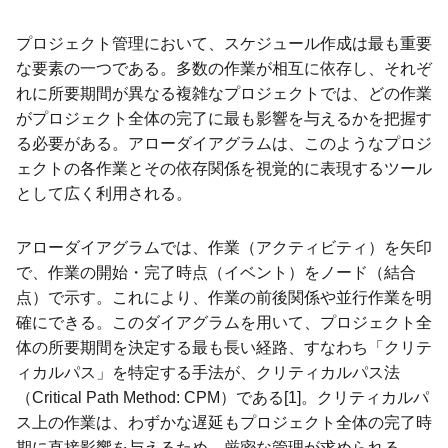
プロジェクト管理において、スケジュール作成は最も重要
な要素の一つである。多数の作業が相互に依存し、それぞ
れに所要期間が異なる複雑なプロジェクトでは、どの作業
がプロジェクト全体の完了に最も影響を与えるかを把握す
る必要がある。アローダイアグラムは、このようなプロジ
ェクトの各作業とその依存関係を視覚的に表現するツール
として広く利用される。
アローダイアグラムでは、作業（アクティビティ）を矢印
で、作業の開始・完了時点（イベント）をノード（結合
点）で示す。これにより、作業の前後関係や並行作業を明
確にできる。このダイアグラムを用いて、プロジェクト全
体の所要期間を決定する最も長い経路、すなわち「クリテ
ィカルパス」を特定する手法が、クリティカルパス法
（Critical Path Method: CPM）である[1]。クリティカルパ
ス上の作業は、わずかな遅延もプロジェクト全体の完了時
期に直接影響を与えるため、厳密な管理が求められる。