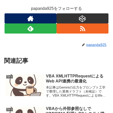
papanda925をフォローする
papanda925
関連記事
VBA XMLHTTPRequestによる
Tech
Web API連携の最適化
本記事はGeminiの出力をプロンプト工学
で整理した業務ドラフト（未検証）で
す。VBA XMLHTTPRequestによるWeb
API連携の最適化1. 背景と要件近年の業
務システムでは、Web APIを利用した外
部サービス連携が不可欠とな...
VBAから外部参照なしで
Tech