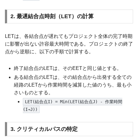
2. 最遅結合点時刻（LET）の計算
LETは、各結合点が遅れてもプロジェクト全体の完了時期
に影響が出ない許容最大時間である。プロジェクトの終了
点から逆順に、以下の手順で計算する。
終了結合点のLETは、そのEETと同じ値とする。
ある結合点のLETは、その結合点から出発する全ての
経路のLETから作業時間を減算した値のうち、最も小
さいものとする。
LET(結合点I) = Min(LET(結合点J) - 作業時間
(I→J))
3. クリティカルパスの特定