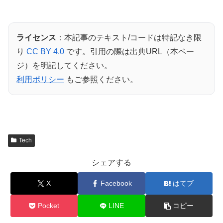
ライセンス
：本記事のテキスト/コードは特記なき限
り
CC BY 4.0
です。引用の際は出典URL（本ペー
ジ）を明記してください。
利用ポリシー
もご参照ください。
Tech
シェアする
X
Facebook
はてブ
Pocket
LINE
コピー