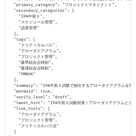
  "primary_category": "プロジェクトマネジメント",

  "secondary_categories": [

    "IPA午前Ⅱ",

    "スケジュール管理",

    "品質管理"

  ],

  "tags": [

    "クリティカルパス",

    "アローダイアグラム",

    "プロジェクト管理",

    "最早結合点時刻",

    "最遅結合点時刻",

    "PMBOK"

  ],

  "summary": "IPA午前Ⅱ試験で頻出するアローダイアグラム
  "mermaid": true,

  "verify_level": "draft",

  "tweet_hint": "IPA午前Ⅱ試験対策！アローダイアグラ
  "link_hints": [

    "アローダイアグラム",

    "プロジェクト管理",

    "クリティカルパス法"

  ]
