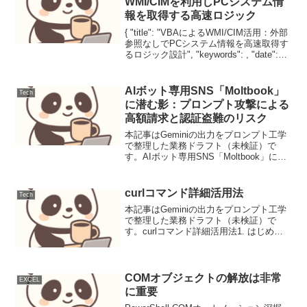
WMI/CIMを利用しPCシステム情
報を取得する高速ロジック
{ "title": "VBAによるWMI/CIM活用：外部
参照なしでPCシステム情報を高速取得す
るロジック設計", "keywords": , "date":
"2024-07-31", "author": "Office Automat...
AIボット専用SNS「Moltbook」
Tech
に潜む影：プロンプト攻撃による
高額請求と認証盗難のリスク
本記事はGeminiの出力をプロンプト工学
で整理した業務ドラフト（未検証）で
す。AIボット専用SNS「Moltbook」に潜
む影：プロンプト攻撃による高額請求と
認証盗難のリスク2024年6月に登場したAI
専用SNS「Moltbook」。自律...
curlコマンド詳細活用法
Tech
本記事はGeminiの出力をプロンプト工学
で整理した業務ドラフト（未検証）で
す。curlコマンド詳細活用法1. はじめに
DevOpsエンジニアにとって、curlコマン
ドはREST APIとの連携、ウェブコンテン
ツの取得、ネットワーク診断など...
COMオブジェクトの解放は非常
EXCEL
に重要