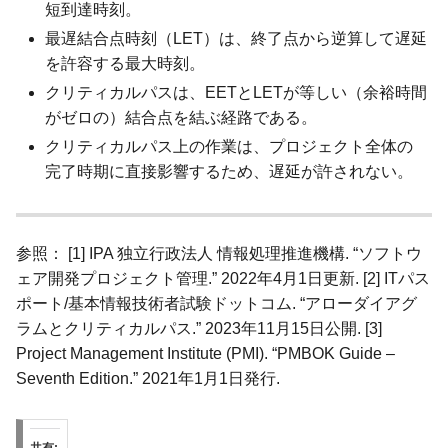
短到達時刻。
最遅結合点時刻（LET）は、終了点から逆算して遅延
を許容する最大時刻。
クリティカルパスは、EETとLETが等しい（余裕時間
がゼロの）結合点を結ぶ経路である。
クリティカルパス上の作業は、プロジェクト全体の
完了時期に直接影響するため、遅延が許されない。
参照： [1] IPA 独立行政法人 情報処理推進機構. “ソフトウ
ェア開発プロジェクト管理.” 2022年4月1日更新. [2] ITパス
ポート/基本情報技術者試験ドットコム. “アローダイアグ
ラムとクリティカルパス.” 2023年11月15日公開. [3]
Project Management Institute (PMI). “PMBOK Guide –
Seventh Edition.” 2021年1月1日発行.
共有: