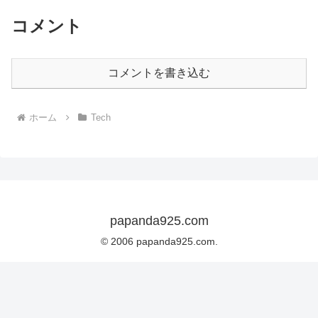
コメント
コメントを書き込む
ホーム
Tech
papanda925.com
© 2006 papanda925.com.