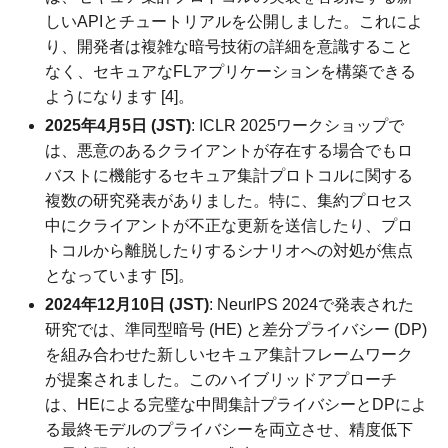
しいAPIとチュートリアルを公開しました。これによ
り、開発者は複雑な暗号技術の詳細を意識すること
なく、セキュアなFLアプリケーションを構築できる
ようになります [4]。
2025年4月5日 (JST)
: ICLR 2025ワークショップで
は、悪意のあるクライアントが存在する場合でもロ
バストに機能するセキュア集計プロトコルに関する
複数の研究発表がありました。特に、集約プロセス
中にクライアントが不正な更新を送信したり、プロ
トコルから離脱したりするシナリオへの対処が焦点
となっています [5]。
2024年12月10日 (JST)
: NeurIPS 2024で発表された
研究では、準同型暗号 (HE) と差分プライバシー (DP)
を組み合わせた新しいセキュア集計フレームワーク
が提案されました。このハイブリッドアプローチ
は、HEによる完璧な中間集計プライバシーとDPによ
る最終モデルのプライバシーを両立させ、精度低下