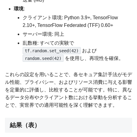
環境
:
クライアント環境: Python 3.9+, TensorFlow
2.10+, TensorFlow Federated (TFF) 0.60+
サーバー環境: 同上
乱数種: すべての実験で
および
tf.random.set_seed(42)
を使用し、再現性を確保。
random.seed(42)
これらの設定を用いることで、各セキュア集計手法がモデ
ル性能、プライバシー、およびリソース消費に与える影響
を定量的に評価し、比較することが可能です。特に、異な
るデータ分布やクライアント数における挙動を分析するこ
とで、実世界での適用可能性を深く理解できます。
結果（表）