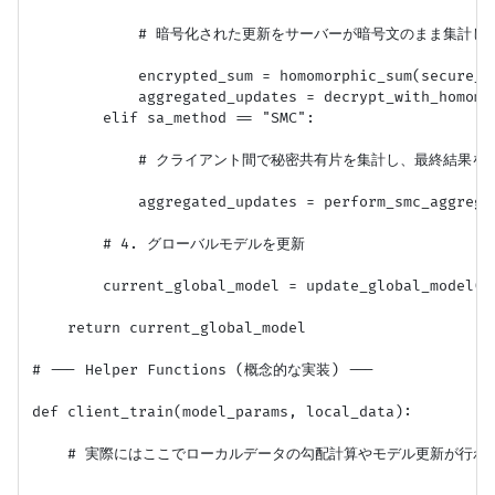
            # 暗号化された更新をサーバーが暗号文のまま集計し、
            encrypted_sum = homomorphic_sum(secure_up
            aggregated_updates = decrypt_with_homomo
        elif sa_method == "SMC":

            # クライアント間で秘密共有片を集計し、最終結果を復
            aggregated_updates = perform_smc_aggrega
        # 4. グローバルモデルを更新

        current_global_model = update_global_model(c
    return current_global_model

# --- Helper Functions (概念的な実装) ---

def client_train(model_params, local_data):

    # 実際にはここでローカルデータの勾配計算やモデル更新が行われ