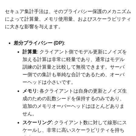
セキュア集計手法は、そのプライバシー保護のメカニズム
によって計算量、メモリ使用量、およびスケーラビリティ
に大きな影響を与えます。
差分プライバシー (DP)
:
計算量
: クライアント側でモデル更新にノイズを
加える計算は非常に軽量であり、通常はモデル
訓練の計算量と比較して無視できます。サーバ
ー側での集計も単純な合計であるため、オーバ
ーヘッドは小さいです。
メモリ
: 各クライアントは自身の更新とノイズ生
成のための乱数シードを保持するのみであり、
追加のメモリオーバーヘッドはほとんどありま
せん。
スケーリング
: クライアント数に対して線形にス
ケールし、非常に高いスケーラビリティを持ち