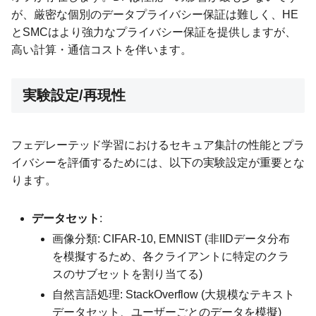
が、厳密な個別のデータプライバシー保証は難しく、HE
とSMCはより強力なプライバシー保証を提供しますが、
高い計算・通信コストを伴います。
実験設定/再現性
フェデレーテッド学習におけるセキュア集計の性能とプラ
イバシーを評価するためには、以下の実験設定が重要とな
ります。
データセット
:
画像分類: CIFAR-10, EMNIST (非IIDデータ分布
を模擬するため、各クライアントに特定のクラ
スのサブセットを割り当てる)
自然言語処理: StackOverflow (大規模なテキスト
データセット、ユーザーごとのデータを模擬)