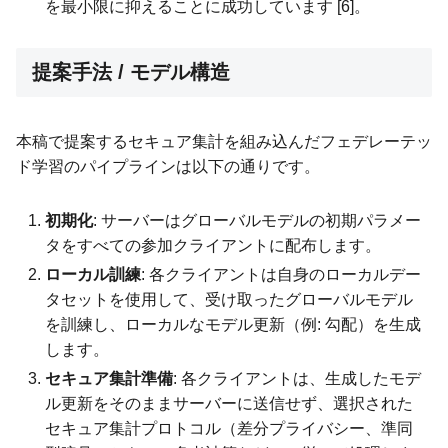
を最小限に抑えることに成功しています [6]。
提案手法 / モデル構造
本稿で提案するセキュア集計を組み込んだフェデレーテッ
ド学習のパイプラインは以下の通りです。
初期化
: サーバーはグローバルモデルの初期パラメー
タをすべての参加クライアントに配布します。
ローカル訓練
: 各クライアントは自身のローカルデー
タセットを使用して、受け取ったグローバルモデル
を訓練し、ローカルなモデル更新（例: 勾配）を生成
します。
セキュア集計準備
: 各クライアントは、生成したモデ
ル更新をそのままサーバーに送信せず、選択された
セキュア集計プロトコル（差分プライバシー、準同