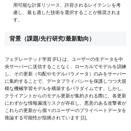
用可能な計算リソース、許容されるレイテンシを考
慮し、最も適した技術を選択することが推奨されま
す。
背景（課題/先行研究/最新動向）
フェデレーテッド学習 (FL) は、ユーザーの生データを中
央サーバーに送信することなく、ローカルでモデルを訓練
し、その更新（勾配やモデルパラメータ）のみをサーバー
に集約することで、データプライバシーを保護しつつ大規
模な機械学習モデルを構築するパラダイムです。しかし、
クライアントからのモデル更新が集約される際に、各更新
にわずかな情報漏洩リスクが存在し、悪意のある攻撃者が
これらの更新から個々のユーザーのプライベートデータを
推論する可能性が指摘されています [1]。