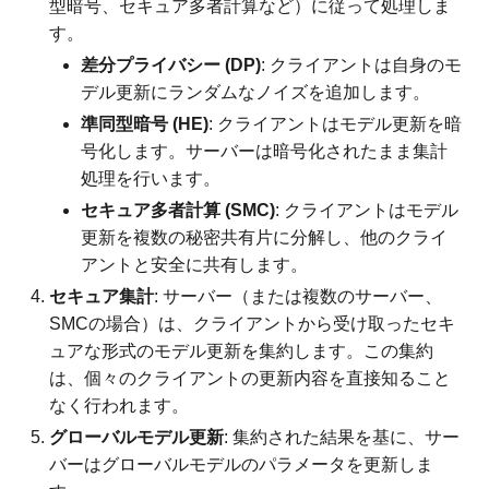
型暗号、セキュア多者計算など）に従って処理しま
す。
差分プライバシー (DP)
: クライアントは自身のモ
デル更新にランダムなノイズを追加します。
準同型暗号 (HE)
: クライアントはモデル更新を暗
号化します。サーバーは暗号化されたまま集計
処理を行います。
セキュア多者計算 (SMC)
: クライアントはモデル
更新を複数の秘密共有片に分解し、他のクライ
アントと安全に共有します。
セキュア集計
: サーバー（または複数のサーバー、
SMCの場合）は、クライアントから受け取ったセキ
ュアな形式のモデル更新を集約します。この集約
は、個々のクライアントの更新内容を直接知ること
なく行われます。
グローバルモデル更新
: 集約された結果を基に、サー
バーはグローバルモデルのパラメータを更新しま