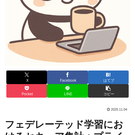
X
Facebook
はてブ
Pocket
LINE
コピー
2025.11.04
フェデレーテッド学習にお