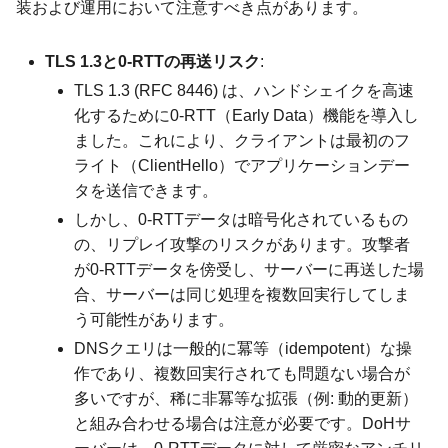
装および運用において注意すべき点があります。
TLS 1.3と0-RTTの再送リスク
:
TLS 1.3 (RFC 8446) は、ハンドシェイクを高速
化するために0-RTT（Early Data）機能を導入し
ました。これにより、クライアントは最初のフ
ライト（ClientHello）でアプリケーションデー
タを送信できます。
しかし、0-RTTデータは暗号化されているもの
の、リプレイ攻撃のリスクがあります。攻撃者
が0-RTTデータを傍受し、サーバーに再送した場
合、サーバーは同じ処理を複数回実行してしま
う可能性があります。
DNSクエリは一般的に冪等（idempotent）な操
作であり、複数回実行されても問題ない場合が
多いですが、稀に非冪等な拡張（例: 動的更新）
と組み合わせる場合は注意が必要です。DoHサ