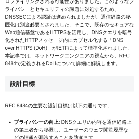
ロファイリングされる可能性がありました。このようなプ
ライバシーとセキュリティの課題に対処するため、
DNSSECによる認証は進められましたが、通信経路の秘
匿化は別途必要とされました。そこで、既存のセキュアな
Web通信基盤であるHTTPSを活用し、DNSクエリを暗号
化されたHTTPメッセージ内にカプセル化する「DNS
over HTTPS (DoH)」がIETFによって標準化されました。
本記事では、ネットワークエンジニアの視点から、RFC
8484で定義されるDoHについて詳細に解説します。
設計目標
RFC 8484の主要な設計目標は以下の通りです。
プライバシーの向上
: DNSクエリの内容を通信経路上
の第三者から秘匿し、ユーザーのウェブ閲覧履歴な
どの情報が漏洩することを防ぎます。