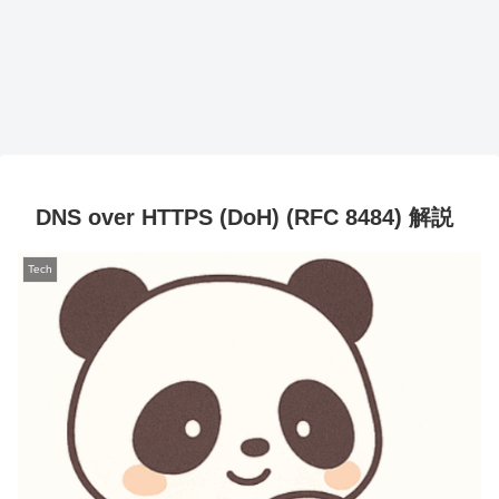
DNS over HTTPS (DoH) (RFC 8484) 解説
Tech