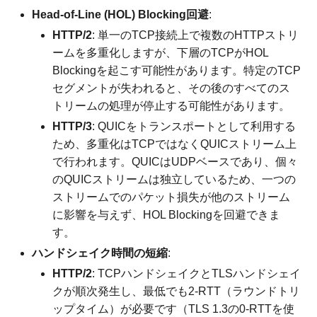
Head-of-Line (HOL) Blocking回避
:
HTTP/2
: 単一のTCP接続上で複数のHTTPストリ
ームを多重化しますが、下層のTCPがHOL
Blockingを起こす可能性があります。特定のTCP
セグメントが失われると、その後のすべてのス
トリームの処理が停止する可能性があります。
HTTP/3
: QUICをトランスポートとして利用する
ため、多重化はTCPではなくQUICストリーム上
で行われます。QUICはUDPベースであり、個々
のQUICストリームは独立しているため、一つの
ストリームでのパケット損失が他のストリーム
に影響を与えず、HOL Blockingを回避できま
す。
ハンドシェイク時間の短縮
:
HTTP/2
: TCPハンドシェイクとTLSハンドシェイ
クが順次発生し、最低でも2-RTT（ラウンドトリ
ップタイム）が必要です（TLS 1.3の0-RTTを使