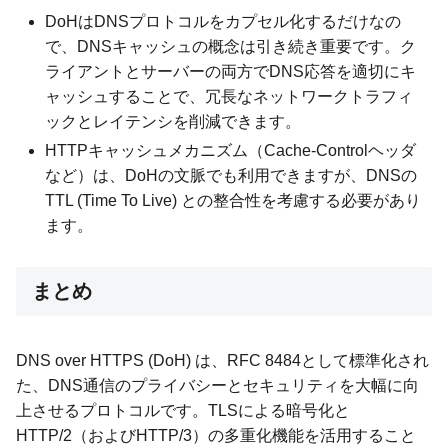
DoHはDNSプロトコルをカプセル化するだけなの
で、DNSキャッシュの概念は引き続き重要です。ク
ライアントとサーバーの両方でDNS応答を適切にキ
ャッシュすることで、冗長なネットワークトラフィ
ックとレイテンシを削減できます。
HTTPキャッシュメカニズム（Cache-Controlヘッダ
など）は、DoHの文脈でも利用できますが、DNSの
TTL (Time To Live) との整合性を考慮する必要があり
ます。
まとめ
DNS over HTTPS (DoH) は、RFC 8484として標準化され
た、DNS通信のプライバシーとセキュリティを大幅に向
上させるプロトコルです。TLSによる暗号化と
HTTP/2（およびHTTP/3）の多重化機能を活用すること