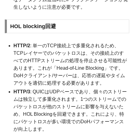
生しないように注意が必要です。
HOL blocking回避
HTTP/2
: 単一のTCP接続上で多重化されるため、
TCPレイヤーでのパケットロスは、その接続上のす
べてのHTTPストリームの処理を停止させる可能性が
あります。これが「Head-of-Line Blocking」です。
DoHクライアント/サーバーは、応答の遅延やタイム
アウトを適切に処理する必要があります。
HTTP/3
: QUICはUDPベースであり、個々のストリー
ムは独立して多重化されます。1つのストリームでの
パケットロスが他のストリームに影響を与えないた
め、HOL Blockingを回避できます。これにより、特
にパケットロスが多い環境でのDoHパフォーマンス
が向上します。