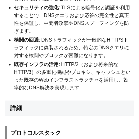
セキュリティの強化
: TLSによる暗号化と認証を利用
することで、DNSクエリおよび応答の完全性と真正
性を保証し、中間者攻撃やDNSスプーフィングを防
ぎます。
検閲の回避
: DNSトラフィックが一般的なHTTPSト
ラフィックに偽装されるため、特定のDNSクエリに
対する検閲やブロックが困難になります。
既存インフラの活用
: HTTP/2（および将来的な
HTTP/3）の多重化機能やプロキシ、キャッシュとい
った既存のWebインフラストラクチャを活用し、効
率的なDNS解決を実現します。
詳細
プロトコルスタック