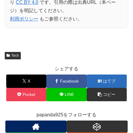
り
CC BY 4.0
です。引用の際は出典URL（本ペー
ジ）を明記してください。
利用ポリシー
もご参照ください。
Tech
シェアする
X
Facebook
はてブ
Pocket
LINE
コピー
papanda925をフォローする