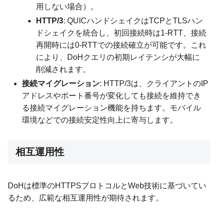
用しない場合）。
HTTP/3
: QUICハンドシェイクはTCPとTLSハン
ドシェイクを統合し、初回接続時は1-RTT、接続
再開時には0-RTTでの接続確立が可能です。これ
により、DoHクエリの初期レイテンシが大幅に
削減されます。
接続マイグレーション
: HTTP/3は、クライアントのIP
アドレスやポート番号が変化しても接続を維持でき
る接続マイグレーション機能を持ちます。モバイル
環境などでの接続安定性向上に寄与します。
相互運用性
DoHは標準のHTTPSプロトコルとWeb技術に基づいてい
るため、広範な相互運用性が期待されます。