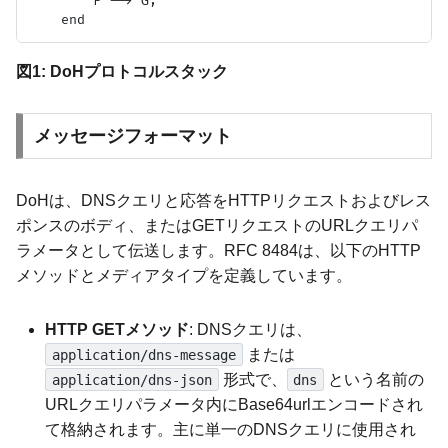
        F --> G;

図1: DoHプロトコルスタック
メッセージフォーマット
DoHは、DNSクエリと応答をHTTPリクエストおよびレス
ポンスのボディ、またはGETリクエストのURLクエリパ
ラメータとして伝送します。RFC 8484は、以下のHTTP
メソッドとメディアタイプを定義しています。
HTTP GETメソッド
: DNSクエリは、
または
application/dns-message
形式で、
という名前の
application/dns-json
dns
URLクエリパラメータ内にBase64urlエンコードされ
て格納されます。主に単一のDNSクエリに使用され