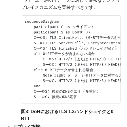
ーバーは、0-RTTデータに対して厳密なアンチリ
プレイメカニズムを実装すべきです。
sequenceDiagram

    participant C as クライアント

    participant S as DoHサーバー

    C->>S: TLS ClientHello (0-RTTデータ含む可能性
    S->>C: TLS ServerHello, EncryptedExtensio
    C->>S: TLS Finished (ハンドシェイク完了)

    alt 0-RTTデータが含まれない場合

        C->>S: HTTP/2 (または HTTP/3) SETTINGS
        S->>C: HTTP/2 (または HTTP/3) HEADERS 
    else 0-RTTデータが含まれる場合

        Note right of S: 0-RTTデータに対す
        S->>C: HTTP/2 (または HTTP/3) HEADERS 
    end

    C-->>S: 後続のDNSクエリ (多重化)

図3: DoHにおけるTLS 1.3ハンドシェイクと0-
RTT
リプレイ攻撃
: