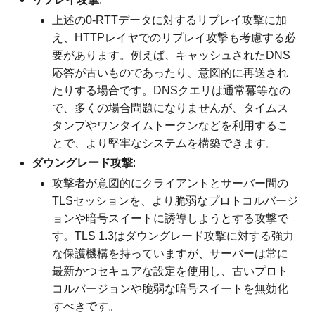
上述の0-RTTデータに対するリプレイ攻撃に加
え、HTTPレイヤでのリプレイ攻撃も考慮する必
要があります。例えば、キャッシュされたDNS
応答が古いものであったり、意図的に再送され
たりする場合です。DNSクエリは通常冪等なの
で、多くの場合問題になりませんが、タイムス
タンプやワンタイムトークンなどを利用するこ
とで、より堅牢なシステムを構築できます。
ダウングレード攻撃
:
攻撃者が意図的にクライアントとサーバー間の
TLSセッションを、より脆弱なプロトコルバージ
ョンや暗号スイートに誘導しようとする攻撃で
す。TLS 1.3はダウングレード攻撃に対する強力
な保護機構を持っていますが、サーバーは常に
最新かつセキュアな設定を使用し、古いプロト
コルバージョンや脆弱な暗号スイートを無効化
すべきです。