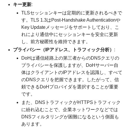
キー更新
:
TLSセッションキーは定期的に更新されるべきで
す。TLS 1.3はPost-Handshake Authenticationや
Key Updateメッセージをサポートしており、こ
れにより通信中にセッションキーを安全に更新
し、前方秘匿性を維持できます。
プライバシー（IPアドレス、トラフィック分析）
:
DoHは通信経路上の第三者からのDNSクエリの
プライバシーを保護しますが、DoHサーバー自
体はクライアントのIPアドレスを認識し、すべて
のDNSクエリを把握できます。したがって、信
頼できるDoHプロバイダを選択することが重要
です。
また、DNSトラフィックがHTTPSトラフィック
に紛れ込むことで、企業ネットワークなどでは
DNSフィルタリングが困難になるという側面も
あります。