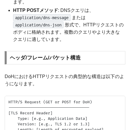
ます。
HTTP POSTメソッド
: DNSクエリは、
または
application/dns-message
形式で、HTTPリクエストの
application/dns-json
ボディに格納されます。複数のクエリやより大きな
クエリに適しています。
ヘッダ/フレーム/パケット構造
DoHにおけるHTTPリクエストの典型的な構造は以下のよ
うになります。
HTTP/S Request (GET or POST for DoH)

-----------------------------------

[TLS Record Header]

    Type: [e.g., Application Data]

    Version: [e.g., TLS 1.2 or 1.3]

    Length: [Length of encrypted payload]
