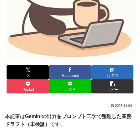
X
Facebook
はてブ
Pocket
LINE
コピー
2025.11.04
本記事は
Geminiの出力をプロンプト工学で整理した業務
ドラフト（未検証）
です。