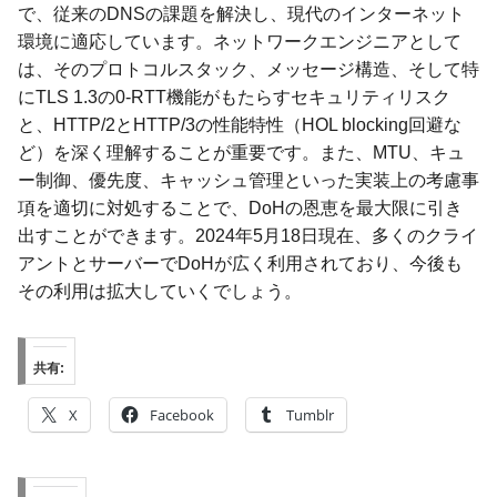
で、従来のDNSの課題を解決し、現代のインターネット
環境に適応しています。ネットワークエンジニアとして
は、そのプロトコルスタック、メッセージ構造、そして特
にTLS 1.3の0-RTT機能がもたらすセキュリティリスク
と、HTTP/2とHTTP/3の性能特性（HOL blocking回避な
ど）を深く理解することが重要です。また、MTU、キュ
ー制御、優先度、キャッシュ管理といった実装上の考慮事
項を適切に対処することで、DoHの恩恵を最大限に引き
出すことができます。2024年5月18日現在、多くのクライ
アントとサーバーでDoHが広く利用されており、今後も
その利用は拡大していくでしょう。
共有:
X
Facebook
Tumblr