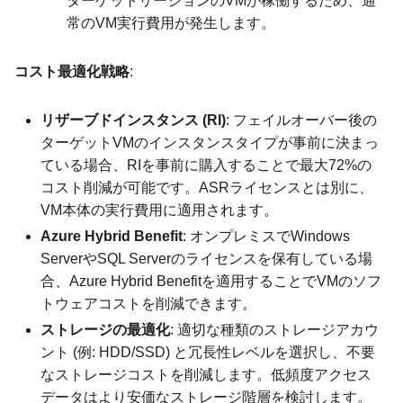
ターゲットリージョンのVMが稼働するため、通
常のVM実行費用が発生します。
コスト最適化戦略
:
リザーブドインスタンス (RI)
: フェイルオーバー後の
ターゲットVMのインスタンスタイプが事前に決まっ
ている場合、RIを事前に購入することで最大72%の
コスト削減が可能です。ASRライセンスとは別に、
VM本体の実行費用に適用されます。
Azure Hybrid Benefit
: オンプレミスでWindows
ServerやSQL Serverのライセンスを保有している場
合、Azure Hybrid Benefitを適用することでVMのソフ
トウェアコストを削減できます。
ストレージの最適化
: 適切な種類のストレージアカウ
ント (例: HDD/SSD) と冗長性レベルを選択し、不要
なストレージコストを削減します。低頻度アクセス
データはより安価なストレージ階層を検討します。