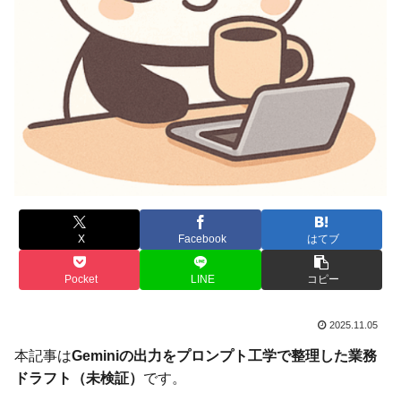
X
Facebook
はてブ
Pocket
LINE
コピー
2025.11.05
本記事は
Geminiの出力をプロンプト工学で整理した業務
ドラフト（未検証）
です。