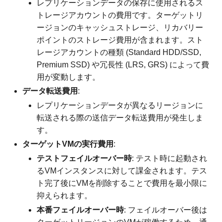
レプリケーションデータの保存に使用されるス
トレージアカウントの費用です。ターゲットリ
ージョンのキャッシュストレージ、リカバリー
ポイントのストレージ費用が含まれます。スト
レージアカウントの種類 (Standard HDD/SSD,
Premium SSD) や冗長性 (LRS, GRS) によって費
用が変動します。
データ転送費用
:
レプリケーションデータが異なるリージョンに
転送される際の送信データ転送費用が発生しま
す。
ターゲットVMの実行費用
:
テストフェイルオーバー時
: テスト時に起動され
るVMインスタンスに対して課金されます。テス
ト完了後にVMを削除することで費用を最小限に
抑えられます。
本番フェイルオーバー時
: フェイルオーバー後は