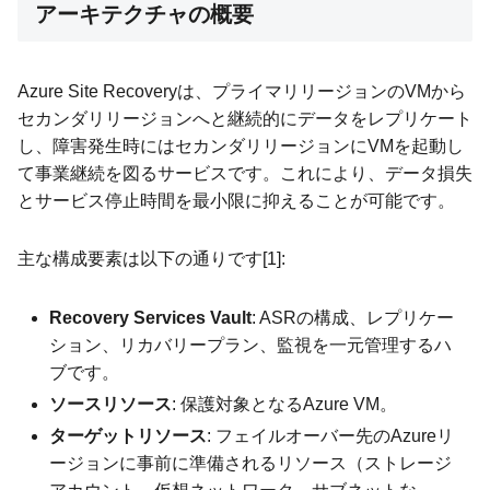
アーキテクチャの概要
Azure Site Recoveryは、プライマリリージョンのVMから
セカンダリリージョンへと継続的にデータをレプリケート
し、障害発生時にはセカンダリリージョンにVMを起動し
て事業継続を図るサービスです。これにより、データ損失
とサービス停止時間を最小限に抑えることが可能です。
主な構成要素は以下の通りです[1]:
Recovery Services Vault
: ASRの構成、レプリケー
ション、リカバリープラン、監視を一元管理するハ
ブです。
ソースリソース
: 保護対象となるAzure VM。
ターゲットリソース
: フェイルオーバー先のAzureリ
ージョンに事前に準備されるリソース（ストレージ