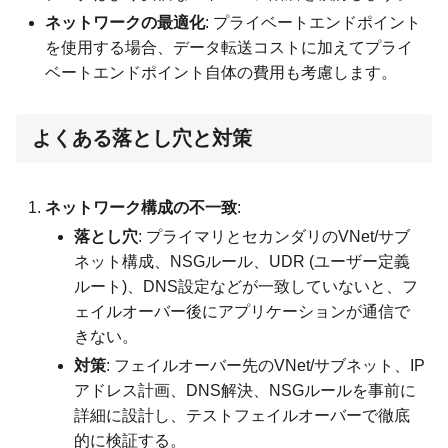
ネットワークの最適化
: プライベートエンドポイント
を使用する場合、データ転送コストに加えてプライ
ベートエンドポイント自体の費用も考慮します。
よくある落とし穴と対策
ネットワーク構成の不一致
:
落とし穴
: プライマリとセカンダリのVNet/サブ
ネット構成、NSGルール、UDR (ユーザー定義
ルート)、DNS設定などが一致していないと、フ
ェイルオーバー後にアプリケーションが通信で
きない。
対策
: フェイルオーバー先のVNet/サブネット、IP
アドレス計画、DNS解決、NSGルールを事前に
詳細に設計し、テストフェイルオーバーで徹底
的に検証する。