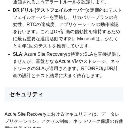
通知されるようアラートルールを設定します。
DRドリル (テストフェイルオーバー)
: 定期的にテスト
フェイルオーバーを実施し、リカバリープランの有
効性、RTOの達成度、アプリケーションの動作確認
を行います。これはDR計画の信頼性を維持するため
に最も重要な運用活動です[2]。Microsoftは、少なく
とも年1回のテストを推奨しています。
SLA
: Azure Site Recoveryは特定のSLAを直接提供し
ませんが、基盤となるAzure VMやストレージ、ネッ
トワークのSLAが適用されます。RTO/RPOはDR計
画の設計とテスト結果に大きく依存します。
セキュリティ
Azure Site Recoveryにおけるセキュリティは、データレ
プリケーション、アクセス制御、ネットワーク保護の各側