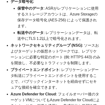
データ暗号化
:
保管中のデータ
: ASRがレプリケーションに使用
するストレージアカウントは、Azure Storageの
保存データ暗号化 (AES-256) によって保護され
ます。
転送中のデータ
: レプリケーションデータは、転
送中にTLS 1.2以上で暗号化されます。
ネットワークセキュリティグループ (NSG)
: ソースお
よびターゲットの仮想ネットワークでは、レプリケ
ーションに必要な特定のポート (例: HTTPS 443) のみ
を開放し、不必要なトラフィックを制限します。
プライベートエンドポイント
: レプリケーションデー
タ転送にプライベートエンドポイントを使用するこ
とで、パブリックインターネットを経由せずにセキ
ュアな接続を確立できます。
Azure Defender for Cloud
: フェイルオーバー後のタ
ーゲットVMについてもAzure Defender for Cloudによ