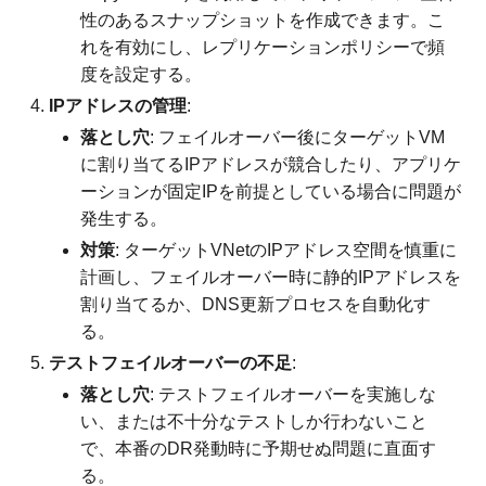
性のあるスナップショットを作成できます。こ
れを有効にし、レプリケーションポリシーで頻
度を設定する。
IPアドレスの管理
:
落とし穴
: フェイルオーバー後にターゲットVM
に割り当てるIPアドレスが競合したり、アプリケ
ーションが固定IPを前提としている場合に問題が
発生する。
対策
: ターゲットVNetのIPアドレス空間を慎重に
計画し、フェイルオーバー時に静的IPアドレスを
割り当てるか、DNS更新プロセスを自動化す
る。
テストフェイルオーバーの不足
:
落とし穴
: テストフェイルオーバーを実施しな
い、または不十分なテストしか行わないこと
で、本番のDR発動時に予期せぬ問題に直面す
る。