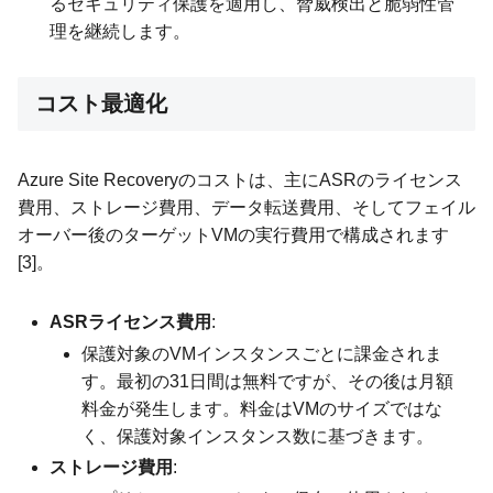
るセキュリティ保護を適用し、脅威検出と脆弱性管
理を継続します。
コスト最適化
Azure Site Recoveryのコストは、主にASRのライセンス
費用、ストレージ費用、データ転送費用、そしてフェイル
オーバー後のターゲットVMの実行費用で構成されます
[3]。
ASRライセンス費用
:
保護対象のVMインスタンスごとに課金されま
す。最初の31日間は無料ですが、その後は月額
料金が発生します。料金はVMのサイズではな
く、保護対象インスタンス数に基づきます。
ストレージ費用
: