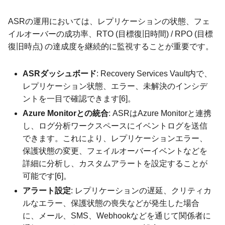
ASRの運用においては、レプリケーションの状態、フェ
イルオーバーの成功率、RTO (目標復旧時間) / RPO (目標
復旧時点) の達成度を継続的に監視することが重要です。
ASRダッシュボード
: Recovery Services Vault内で、
レプリケーション状態、エラー、未解決のインシデ
ントを一目で確認できます[6]。
Azure Monitorとの統合
: ASRはAzure Monitorと連携
し、ログ分析ワークスペースにイベントログを送信
できます。これにより、レプリケーションエラー、
保護状態の変更、フェイルオーバーイベントなどを
詳細に分析し、カスタムアラートを設定することが
可能です[6]。
アラート設定
: レプリケーションの遅延、クリティカ
ルなエラー、保護状態の喪失などが発生した場合
に、メール、SMS、Webhookなどを通じて関係者に