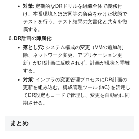
対策
: 定期的なDRドリルを組織全体で義務付
け、本番環境とほぼ同等の負荷をかけた状態で
テストを行う。テスト結果の文書化と共有を徹
底する。
DR計画の陳腐化
:
落とし穴
: システム構成の変更（VMの追加/削
除、ネットワーク変更、アプリケーション更
新）がDR計画に反映されず、計画が現状と乖離
する。
対策
: インフラの変更管理プロセスにDR計画の
更新を組み込む。構成管理ツール (IaC) を活用し
てDR設定もコードで管理し、変更を自動的に同
期させる。
まとめ