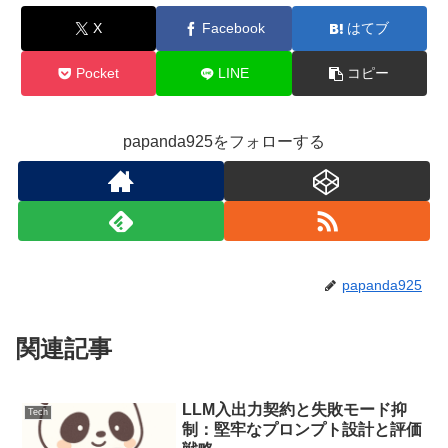
X
Facebook
はてブ
Pocket
LINE
コピー
papanda925をフォローする
papanda925
関連記事
LLM入出力契約と失敗モード抑
Tech
制：堅牢なプロンプト設計と評価