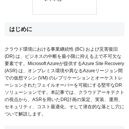
はじめに
クラウド環境における事業継続性 (BC) および災害復旧
(DR) は、ビジネスの中断を最小限に抑える上で不可欠な
要素です。Microsoft Azureが提供するAzure Site Recovery
(ASR) は、オンプレミス環境や異なるAzureリージョン間
での仮想マシン (VM) のレプリケーションとオーケストレ
ーションされたフェイルオーバーを可能にする堅牢なDR
ソリューションです。本記事では、クラウドアーキテクト
の視点から、ASRを用いたDR計画の策定、実装、運用、
セキュリティ、コスト最適化、そして潜在的な落とし穴に
ついて解説します。