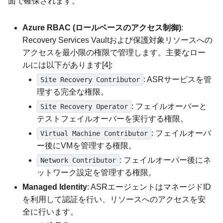
面で確保されます。
Azure RBAC (ロールベースのアクセス制御)
:
Recovery Services Vaultおよび保護対象リソースへの
アクセスを最小限の権限で管理します。主要なロー
ルには以下があります[4]:
: ASRサービスを管
Site Recovery Contributor
理する完全な権限。
: フェイルオーバーと
Site Recovery Operator
テストフェイルオーバーを実行する権限。
: フェイルオーバ
Virtual Machine Contributor
ー後にVMを管理する権限。
: フェイルオーバー後にネ
Network Contributor
ットワーク設定を管理する権限。
Managed Identity
: ASRエージェントはマネージドID
を利用して認証を行い、リソースへのアクセスを安
全に行います。