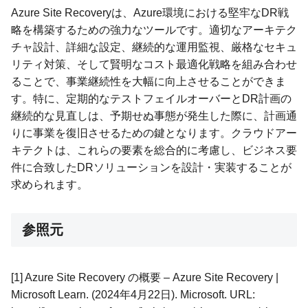
Azure Site Recoveryは、Azure環境における堅牢なDR戦
略を構築するための強力なツールです。適切なアーキテク
チャ設計、詳細な設定、継続的な運用監視、厳格なセキュ
リティ対策、そして賢明なコスト最適化戦略を組み合わせ
ることで、事業継続性を大幅に向上させることができま
す。特に、定期的なテストフェイルオーバーとDR計画の
継続的な見直しは、予期せぬ事態が発生した際に、計画通
りに事業を復旧させるための鍵となります。クラウドアー
キテクトは、これらの要素を総合的に考慮し、ビジネス要
件に合致したDRソリューションを設計・実装することが
求められます。
参照元
[1] Azure Site Recovery の概要 – Azure Site Recovery |
Microsoft Learn. (2024年4月22日). Microsoft. URL: