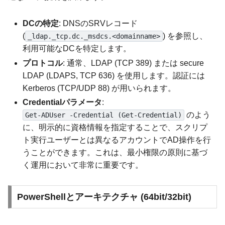
DCの特定
: DNSのSRVレコード
(
) を参照し、
_ldap._tcp.dc._msdcs.<domainname>
利用可能なDCを特定します。
プロトコル
: 通常、LDAP (TCP 389) または secure
LDAP (LDAPS, TCP 636) を使用します。認証には
Kerberos (TCP/UDP 88) が用いられます。
Credentialパラメータ
:
のよう
Get-ADUser -Credential (Get-Credential)
に、明示的に資格情報を指定することで、スクリプ
ト実行ユーザーとは異なるアカウントでAD操作を行
うことができます。これは、最小権限の原則に基づ
く運用において非常に重要です。
PowerShellとアーキテクチャ (64bit/32bit)