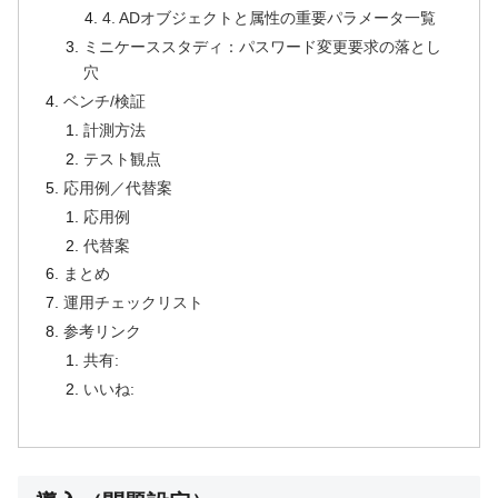
4. ADオブジェクトと属性の重要パラメータ一覧
ミニケーススタディ：パスワード変更要求の落とし
穴
ベンチ/検証
計測方法
テスト観点
応用例／代替案
応用例
代替案
まとめ
運用チェックリスト
参考リンク
共有:
いいね: