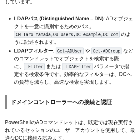
しています。
LDAPパス (Distinguished Name – DN)
: ADオブジェ
クトを一意に識別するためのパス。
のよ
CN=Taro Yamada,OU=Users,DC=example,DC=com
うに記述されます。
LDAPフィルター
:
や
など
Get-ADUser
Get-ADGroup
のコマンドレットでオブジェクトを検索する際
に、
または
パラメータで指
-Filter
-LDAPFilter
定する検索条件です。効率的なフィルターは、DCへ
の負荷を減らし、高速な検索を実現します。
ドメインコントローラーへの接続と認証
PowerShellのADコマンドレットは、既定では現在実行さ
れているセッションのユーザーアカウントを使用して、最
適なDCに接続を試みます。