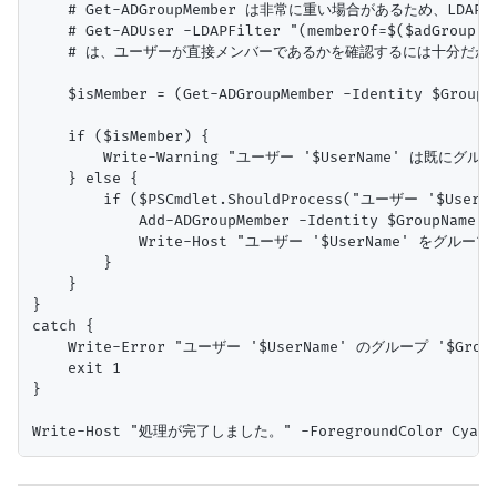
    # Get-ADGroupMember は非常に重い場合があるため、LD
    # Get-ADUser -LDAPFilter "(memberOf=$($adGroup.Di
    # は、ユーザーが直接メンバーであるかを確認するには十分だが
    $isMember = (Get-ADGroupMember -Identity $GroupN
    if ($isMember) {

        Write-Warning "ユーザー '$UserName' は既に
    } else {

        if ($PSCmdlet.ShouldProcess("ユーザー '$UserNam
            Add-ADGroupMember -Identity $GroupName -
            Write-Host "ユーザー '$UserName' をグループ 
        }

    }

}

catch {

    Write-Error "ユーザー '$UserName' のグループ '$Gro
    exit 1

}
