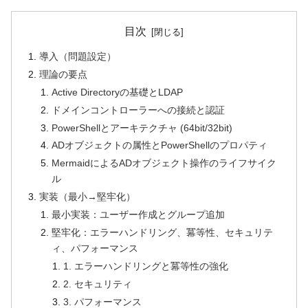
目次
導入（問題設定）
理論の要点
Active Directoryの基礎とLDAP
ドメインコントローラーへの接続と認証
PowerShellとアーキテクチャ (64bit/32bit)
ADオブジェクトの属性とPowerShellのプロパティ
MermaidによるADオブジェクト操作のライフサイク
ル
実装（最小→堅牢化）
最小実装：ユーザー作成とグループ追加
堅牢化：エラーハンドリング、冪等性、セキュリテ
ィ、パフォーマンス
1. エラーハンドリングと冪等性の強化
2. セキュリティ
3. パフォーマンス