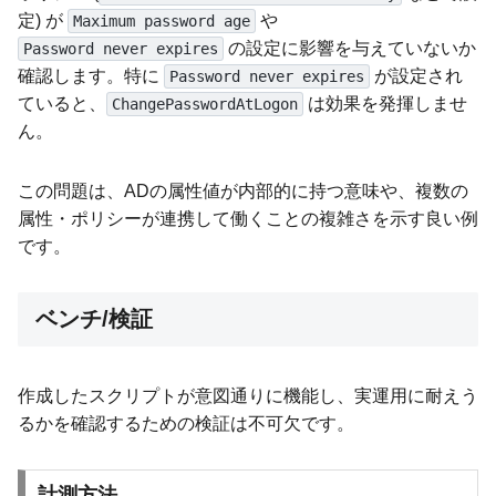
定) が
や
Maximum password age
の設定に影響を与えていないか
Password never expires
確認します。特に
が設定され
Password never expires
ていると、
は効果を発揮しませ
ChangePasswordAtLogon
ん。
この問題は、ADの属性値が内部的に持つ意味や、複数の
属性・ポリシーが連携して働くことの複雑さを示す良い例
です。
ベンチ/検証
作成したスクリプトが意図通りに機能し、実運用に耐えう
るかを確認するための検証は不可欠です。
計測方法