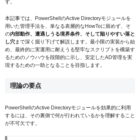
す。
本記事では、PowerShellのActive Directoryモジュールを
用いた管理手法を、単なる表層的なHowToに留めず、そ
の
内部動作、遭遇しうる境界条件、そして陥りやすい落と
し穴
まで深く掘り下げて解説します。最小限の実装から始
め、最終的に実運用に耐えうる堅牢なスクリプトを構築す
るためのノウハウを段階的に示し、安定したAD管理を実
現するための一助となることを目指します。
理論の要点
PowerShellのActive Directoryモジュールを効果的に利用
するには、その裏側で何が行われているかを理解すること
が不可欠です。