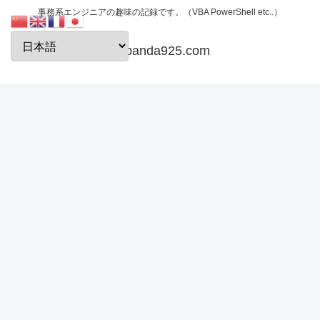
事務系エンジニアの趣味の記録です。（VBA PowerShell etc..）
papanda925.com