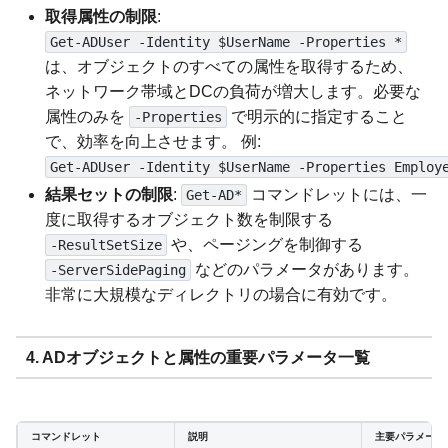
取得属性の制限
:
Get-ADUser -Identity $UserName -Properties *
は、オブジェクトのすべての属性を取得するため、
ネットワーク帯域とDCの負荷が増大します。必要な
属性のみを
で明示的に指定すること
-Properties
で、効率を向上させます。 例:
Get-ADUser -Identity $UserName -Properties Employ
結果セットの制限
:
コマンドレットには、一
Get-AD*
度に取得するオブジェクト数を制限する
や、ページングを制御する
-ResultSetSize
などのパラメータがあります。
-ServerSidePaging
非常に大規模なディレクトリの場合に有効です。
4. ADオブジェクトと属性の重要パラメータ一覧
コマンドレット
説明
主要パラメータ