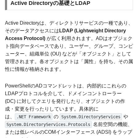
Active Directoryの基礎とLDAP
Active Directoryは、ディレクトリサービスの一種であり、
そのデータアクセスには
LDAP (Lightweight Directory
Access Protocol)
が広く利用されます。ADはオブジェク
ト指向データベースであり、ユーザー、グループ、コンピ
ューター、組織単位 (OU) などが「オブジェクト」として
管理されます。各オブジェクトは「属性」を持ち、その属
性に情報が格納されます。
PowerShellのADコマンドレットは、内部的にこれらの
LDAPプロトコルを介して、ドメインコントローラー
(DC) に対してクエリを発行したり、オブジェクトの作
成・変更を行ったりしています。具体的に
は、
の
や
.NET Framework
System.DirectoryServices
名前空間の機能、
System.DirectoryServices.Protocols
または低レベルのCOMインターフェース (ADSI) をラップ