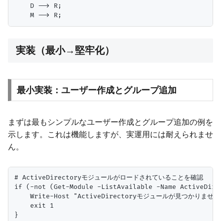
    D --> R;

実装（最小→堅牢化）
最小実装：ユーザー作成とグループ追加
まずは最もシンプルなユーザー作成とグループ追加の例を
示します。これは機能しますが、実運用には耐えられませ
ん。
# ActiveDirectoryモジュールがロードされていることを確認

if (-not (Get-Module -ListAvailable -Name ActiveDirec
    Write-Host "ActiveDirectoryモジュールが見つかりま
    exit 1

}
