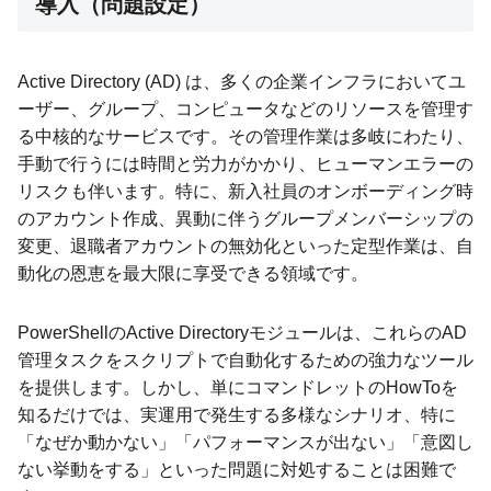
導入（問題設定）
Active Directory (AD) は、多くの企業インフラにおいてユ
ーザー、グループ、コンピュータなどのリソースを管理す
る中核的なサービスです。その管理作業は多岐にわたり、
手動で行うには時間と労力がかかり、ヒューマンエラーの
リスクも伴います。特に、新入社員のオンボーディング時
のアカウント作成、異動に伴うグループメンバーシップの
変更、退職者アカウントの無効化といった定型作業は、自
動化の恩恵を最大限に享受できる領域です。
PowerShellのActive Directoryモジュールは、これらのAD
管理タスクをスクリプトで自動化するための強力なツール
を提供します。しかし、単にコマンドレットのHowToを
知るだけでは、実運用で発生する多様なシナリオ、特に
「なぜか動かない」「パフォーマンスが出ない」「意図し
ない挙動をする」といった問題に対処することは困難で