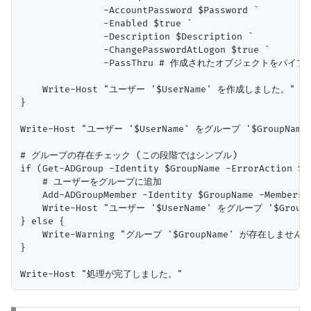
               -AccountPassword $Password `

               -Enabled $true `

               -Description $Description `

               -ChangePasswordAtLogon $true `

               -PassThru # 作成されたオブジェクトをパイ
    Write-Host "ユーザー '$UserName' を作成しました。" -For
}

Write-Host "ユーザー '$UserName' をグループ '$GroupNa
# グループの存在チェック (この段階ではシンプル)

if (Get-ADGroup -Identity $GroupName -ErrorAction Sil
    # ユーザーをグループに追加

    Add-ADGroupMember -Identity $GroupName -Members $
    Write-Host "ユーザー '$UserName' をグループ '$GroupN
} else {

    Write-Warning "グループ '$GroupName' が存在しませ
}
