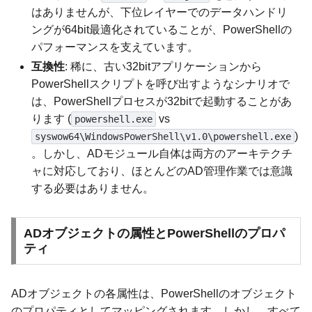
はありませんが、下位レイヤーでのデータハンドリ
ングが64bit最適化されていることが、PowerShellの
パフォーマンスを支えています。
互換性
: 稀に、古い32bitアプリケーションから
PowerShellスクリプトを呼び出すようなシナリオで
は、PowerShellプロセスが32bitで起動することがあ
ります (
vs
powershell.exe
)
syswow64\WindowsPowerShell\v1.0\powershell.exe
。しかし、ADモジュール自体は両方のアーキテクチ
ャに対応しており、ほとんどのAD管理作業では意識
する必要はありません。
ADオブジェクトの属性とPowerShellのプロパ
ティ
ADオブジェクトの各属性は、PowerShellのオブジェクト
のプロパティとしてマッピングされます。しかし、すべて