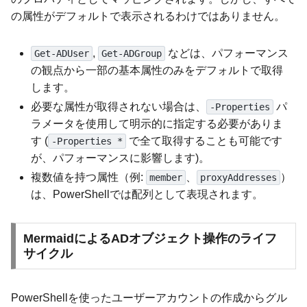
の属性がデフォルトで表示されるわけではありません。
,
などは、パフォーマンス
Get-ADUser
Get-ADGroup
の観点から一部の基本属性のみをデフォルトで取得
します。
必要な属性が取得されない場合は、
パ
-Properties
ラメータを使用して明示的に指定する必要がありま
す (
で全て取得することも可能です
-Properties *
が、パフォーマンスに影響します)。
複数値を持つ属性（例:
、
）
member
proxyAddresses
は、PowerShellでは配列として表現されます。
MermaidによるADオブジェクト操作のライフ
サイクル
PowerShellを使ったユーザーアカウントの作成からグル