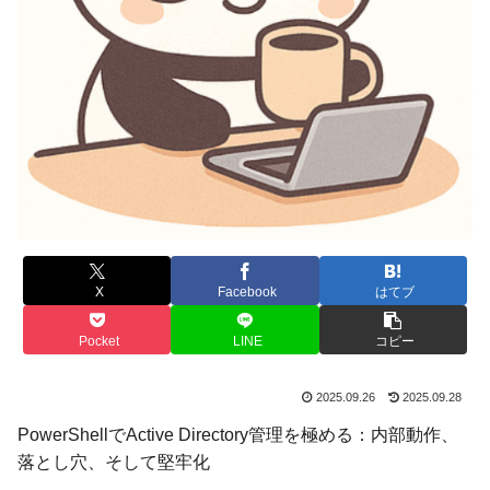
X
Facebook
はてブ
Pocket
LINE
コピー
2025.09.26
2025.09.28
PowerShellでActive Directory管理を極める：内部動作、
落とし穴、そして堅牢化