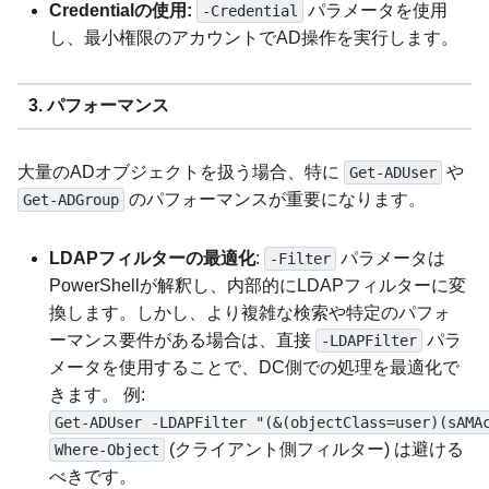
Credentialの使用:
パラメータを使用
-Credential
し、最小権限のアカウントでAD操作を実行します。
3. パフォーマンス
大量のADオブジェクトを扱う場合、特に
や
Get-ADUser
のパフォーマンスが重要になります。
Get-ADGroup
LDAPフィルターの最適化
:
パラメータは
-Filter
PowerShellが解釈し、内部的にLDAPフィルターに変
換します。しかし、より複雑な検索や特定のパフォ
ーマンス要件がある場合は、直接
パラ
-LDAPFilter
メータを使用することで、DC側での処理を最適化で
きます。 例:
Get-ADUser -LDAPFilter "(&(objectClass=user)(sAMA
(クライアント側フィルター) は避ける
Where-Object
べきです。