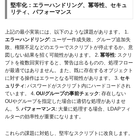
堅牢化：エラーハンドリング、冪等性、セキュ
リティ、パフォーマンス
上記の最小実装には、以下のような課題があります。 1.
エラーハンドリング
: ユーザー作成失敗、グループ追加失
敗、権限不足などのエラーでスクリプトが停止するか、意
図しない結果を招く可能性があります。 2.
冪等性
: スクリ
プトを複数回実行すると、警告は出るものの、処理フロー
が最適ではありません。また、既に存在するオブジェクト
に対する操作はエラーとなる可能性があります。 3.
セキ
ュリティ
: パスワードがスクリプト内にハードコードされ
ています。 4.
OU/グループの事前チェック
: 存在しない
OUやグループを指定した場合に適切な処理がありませ
ん。 5.
パフォーマンス
: 大量に処理する場合、LDAPフィ
ルターの効率性が重要になります。
これらの課題に対処し、堅牢なスクリプトに改良します。