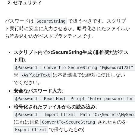
2. セキュリティ
パスワードは
で扱うべきです。スクリプ
SecureString
ト実行時に安全に入力させるか、暗号化されたファイルか
ら読み込むのがベストプラクティスです。
スクリプト内でのSecureString生成 (非推奨だがテス
ト用):
$Password = ConvertTo-SecureString "P@ssword123!"
※
は本番環境では絶対に使用しない
-AsPlainText
でください。
安全なパスワード入力:
$Password = Read-Host -Prompt "Enter password for
暗号化されたファイルからの読み込み:
$Password = Import-Clixml -Path "C:\Secrets\MySec
(これは別途
されたものを
ConvertTo-SecureString
で保存したもの)
Export-Clixml