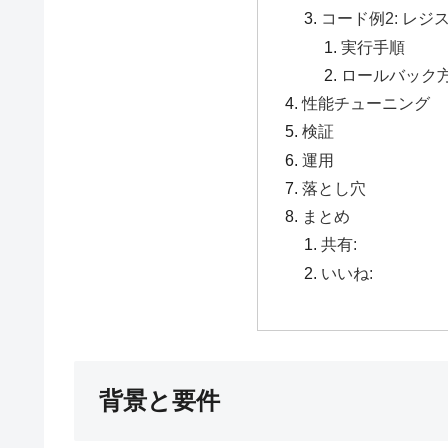
コード例2: レジ
実行手順
ロールバック
性能チューニング
検証
運用
落とし穴
まとめ
共有:
いいね:
背景と要件