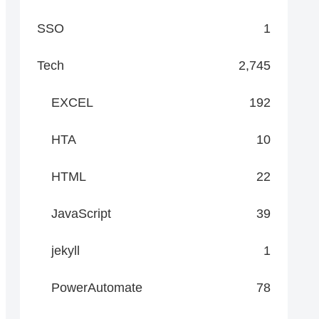
SSO
1
Tech
2,745
EXCEL
192
HTA
10
HTML
22
JavaScript
39
jekyll
1
PowerAutomate
78