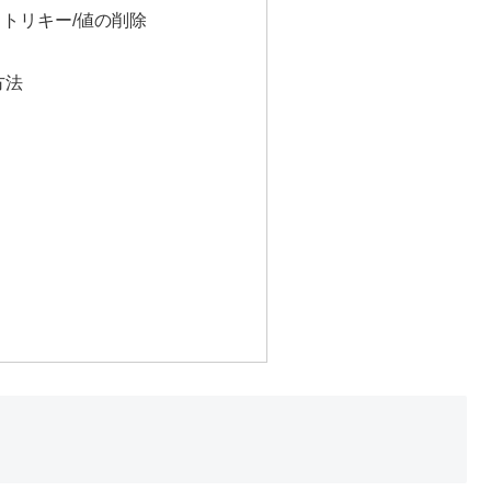
ストリキー/値の削除
方法