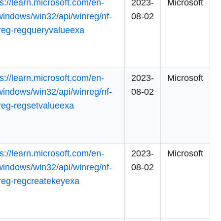
ps://learn.microsoft.com/en-
2023-
Microsoft
windows/win32/api/winreg/nf-
08-02
reg-regqueryvalueexa
ps://learn.microsoft.com/en-
2023-
Microsoft
windows/win32/api/winreg/nf-
08-02
reg-regsetvalueexa
ps://learn.microsoft.com/en-
2023-
Microsoft
windows/win32/api/winreg/nf-
08-02
reg-regcreatekeyexa