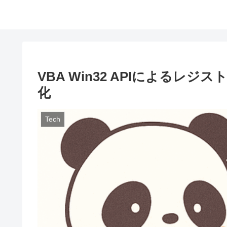
VBA Win32 APIによる
化
Tech