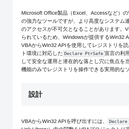
Microsoft Office製品（Excel、Accessなど）の
の強力なツールですが、より高度なシステム連携
のアクセスが不可欠となることがあります。V
られているため、Windowsが提供するWin3
VBAからWin32 APIを使用してレジスト
ト環境に対応した
宣言の利
Declare PtrSafe
して安全な運用と潜在的な落とし穴に焦点を当て
機能のみでレジストリを操作できる実用的な
設計
VBAからWin32 APIを呼び出すには、
Declare