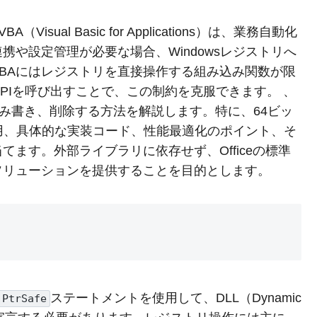
VBA（Visual Basic for Applications）は、業務自動化
や設定管理が必要な場合、Windowsレジストリへ
BAにはレジストリを直接操作する組み込み関数が限
2 APIを呼び出すことで、この制約を克服できます。 、
リを読み書き、削除する方法を解説します。特に、64ビッ
用、具体的な実装コード、性能最適化のポイント、そ
ます。外部ライブラリに依存せず、Officeの標準
ソリューションを提供することを目的とします。
ステートメントを使用して、DLL（Dynamic
 PtrSafe