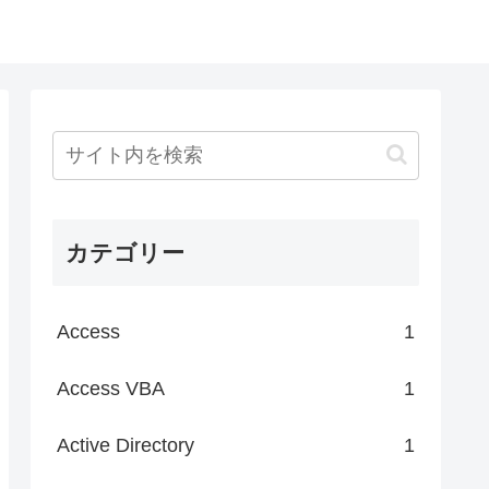
カテゴリー
Access
1
Access VBA
1
Active Directory
1