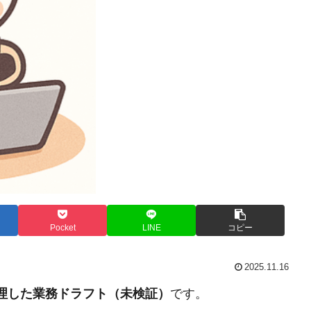
Pocket
LINE
コピー
2025.11.16
整理した業務ドラフト（未検証）
です。