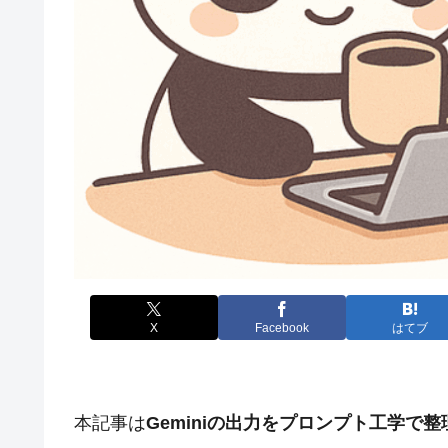
X
Facebook
はてブ
本記事は
Geminiの出力をプロンプト工学で