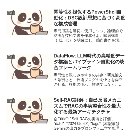
資源による次世代データ分析プラットフ
ォームの構築【導入】仮想ネットワーク
管理のオーバーヘッドを解消し、迅速な
冪等性を担保するPowerShell自
Tech
ス...
動化：DSC設計思想に基づく高度
な構成管理
専門用語を適切に使用しつつ、論理的で
簡潔な技術文書を作成せよ。階層構造
（H2, H3）を明確にし、箇条書きを活用
して視認性を高めること。コードブロッ
クには適切なコメントを付与し、意図を
明確にすること。結論（まとめ）は実務
DataFlow: LLM時代の高精度デー
Tech
に直結する形式で記述...
タ構築とパイプライン自動化の統
合フレームワーク
専門性と親しみやすさの共存：研究論文
の厳密さと、技術ブログの明快さを両立
させる。根拠の明示：推測ではなく、
arXivの論文や公式ドキュメントに基づく
数値を優先する。視覚的補助：複雑な概
念はMermaidまたは数式で構造化する。
Self-RAG詳解：自己反省メカニ
Tech
読者への配慮：...
ズムでRAGの事実整合性を最大
化する最新アーキテクチャ
🤖{"title": "Self-RAGの実装と評価",
"date": "2024-05-30", "tags": }本記事は
Geminiの出力をプロンプト工学で整理し