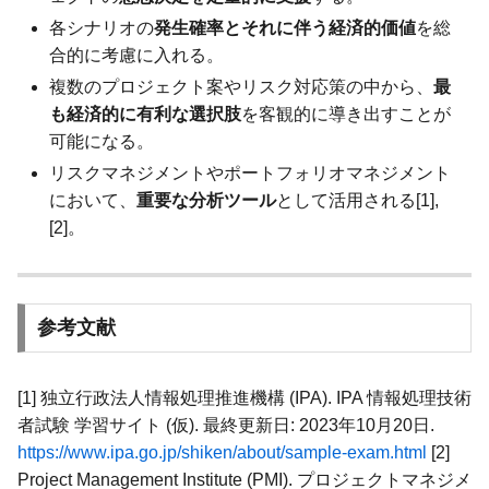
各シナリオの
発生確率とそれに伴う経済的価値
を総
合的に考慮に入れる。
複数のプロジェクト案やリスク対応策の中から、
最
も経済的に有利な選択肢
を客観的に導き出すことが
可能になる。
リスクマネジメントやポートフォリオマネジメント
において、
重要な分析ツール
として活用される[1],
[2]。
参考文献
[1] 独立行政法人情報処理推進機構 (IPA). IPA 情報処理技術
者試験 学習サイト (仮). 最終更新日: 2023年10月20日.
https://www.ipa.go.jp/shiken/about/sample-exam.html
[2]
Project Management Institute (PMI). プロジェクトマネジメ