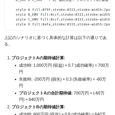
    B_EMV & C_EMV --> D["最終決定: プロジェクトAが最適"];

    style A fill:#f9f,stroke:#333,stroke-width:2px;

    style B_EMV fill:#ccf,stroke:#333,stroke-width:2p
    style C_EMV fill:#ccf,stroke:#333,stroke-width:2p
上記のシナリオに基づく具体的な計算は以下の通りであ
る。
プロジェクトAの期待値計算:
成功時: 1,000万円 (収益) × 0.7 (成功確率) = 700万
円
失敗時: -200万円 (損失) × 0.3 (失敗確率) = -60万
円
プロジェクトAの合計期待値:
700万円 + (-60万
円) = 640万円
プロジェクトBの期待値計算:
成功時: 800万円 (収益) × 0.8 (成功確率) = 640万