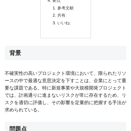
要点
参考文献
共有:
いいね:
背景
不確実性の高いプロジェクト環境において、限られたリソ
ースの中で最適な意思決定を下すことは、企業にとって重
要な課題である。特に新規事業や大規模開発プロジェクト
では、計画通りに進まないリスクが常に存在するため、リ
スクを適切に評価し、その影響を定量的に把握する手法が
求められている。
問題点