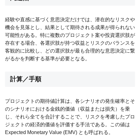
経験や直感に基づく意思決定だけでは、潜在的なリスクや
機会を見落とし、結果として期待される成果が得られない
可能性がある。特に複数のプロジェクト案や投資選択肢が
存在する場合、各選択肢が持つ収益とリスクのバランスを
客観的に比較し、どの選択肢が最も合理的な意思決定に繋
がるかを判断する基準が必要となる。
計算／手順
プロジェクトの期待値計算は、各シナリオの発生確率とそ
のシナリオにおける金銭的価値（収益または損失）を乗
じ、それら全てを合計することで、リスクを考慮したプロ
ジェクトの経済的価値を評価する手法である。この値は
Expected Monetary Value (EMV) とも呼ばれる。