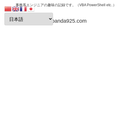
事務系エンジニアの趣味の記録です。（VBA PowerShell etc..）
papanda925.com