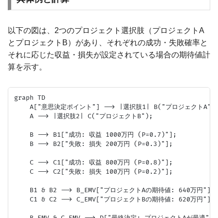
以下の図は、2つのプロジェクト選択肢（プロジェクトA
とプロジェクトB）があり、それぞれの成功・失敗確率と
それに応じた収益・損失が設定されている場合の期待値計
算を示す。
graph TD

    A["意思決定ポイント"] --> |選択肢1| B("プロジェクトA");
    A --> |選択肢2| C("プロジェクトB");

    B --> B1["成功: 収益 1000万円 (P=0.7)"];

    B --> B2["失敗: 損失 200万円 (P=0.3)"];

    C --> C1["成功: 収益 800万円 (P=0.8)"];

    C --> C2["失敗: 損失 100万円 (P=0.2)"];

    B1 & B2 --> B_EMV["プロジェクトAの期待値: 640万円"];

    C1 & C2 --> C_EMV["プロジェクトBの期待値: 620万円"];
