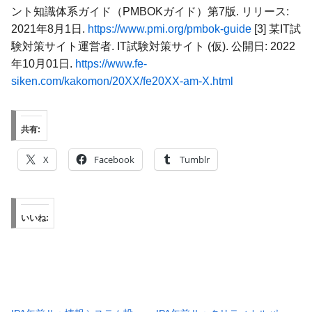
ント知識体系ガイド（PMBOKガイド）第7版. リリース:
2021年8月1日.
https://www.pmi.org/pmbok-guide
[3] 某IT試
験対策サイト運営者. IT試験対策サイト (仮). 公開日: 2022
年10月01日.
https://www.fe-
siken.com/kakomon/20XX/fe20XX-am-X.html
共有:
X
Facebook
Tumblr
いいね: