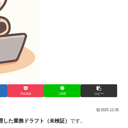
Pocket
LINE
コピー
2025.12.05
整理した業務ドラフト（未検証）
です。