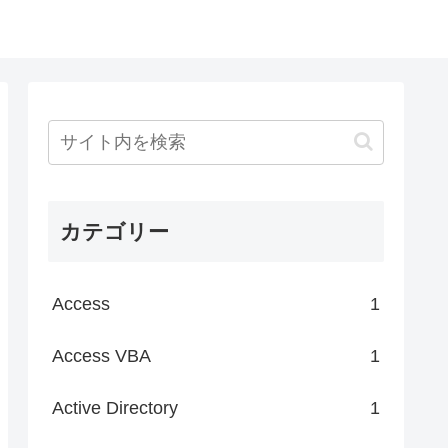
カテゴリー
Access
1
Access VBA
1
Active Directory
1