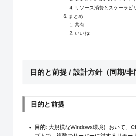
リソース消費とスケーラビ
まとめ
共有:
いいね:
目的と前提 / 設計方針（同期/
目的と前提
目的
: 大規模なWindows環境において、C
プトで、複数のサーバーに対するリモー