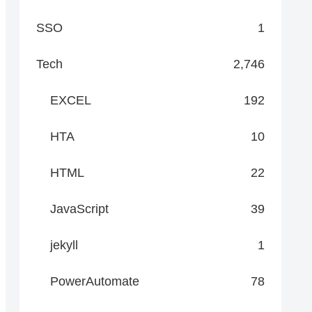
SSO
1
Tech
2,746
EXCEL
192
HTA
10
HTML
22
JavaScript
39
jekyll
1
PowerAutomate
78