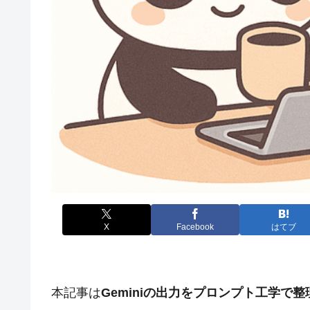
X
Facebook
はてブ
本記事は
Geminiの出力をプロンプト工学で