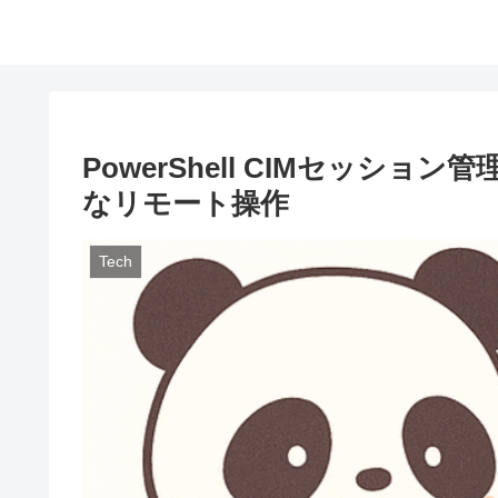
PowerShell CIMセッショ
なリモート操作
Tech