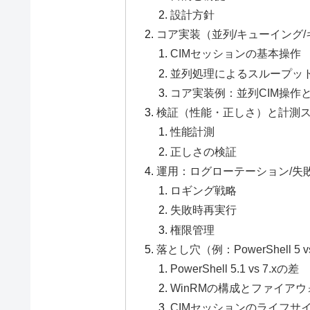
設計方針
コア実装（並列/キューイング
CIMセッションの基本操作
並列処理によるスループッ
コア実装例：並列CIM操作
検証（性能・正しさ）と計測
性能計測
正しさの検証
運用：ログローテーション/失
ロギング戦略
失敗時再実行
権限管理
落とし穴（例：PowerShell 
PowerShell 5.1 vs 7.xの差
WinRMの構成とファイアウ
CIMセッションのライフサ