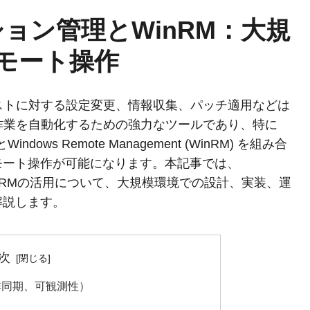
セッション管理とWinRM：大規
モート操作
ホストに対する設定変更、情報収集、パッチ適用などは
らの作業を自動化するための強力なツールであり、特に
ンとWindows Remote Management (WinRM) を組み合
モート操作が可能になります。本記事では、
とWinRMの活用について、大規模環境での設計、実装、運
解説します。
次
/非同期、可観測性）