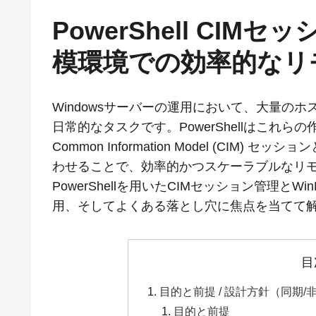
PowerShell CIM
模環境での効率的なリ
Windowsサーバーの運用において、大量の
日常的なタスクです。PowerShellはこれ
Common Information Model (CIM) セッショ
わせることで、効率的かつスケーラブルなリ
PowerShellを用いたCIMセッション管理
用、そしてよくある落とし穴に焦点を当てて
目
目的と前提 / 設計方針（同期
目的と前提