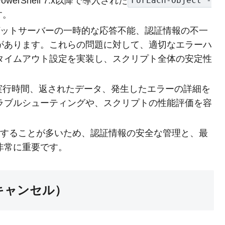
rShell 7.x以降で導入された
ForEach-Object -
す。
ゲットサーバーの一時的な応答不能、認証情報の不一
があります。これらの問題に対して、適切なエラーハ
タイムアウト設定を実装し、スクリプト全体の安定性
、実行時間、返されたデータ、発生したエラーの詳細を
ラブルシューティングや、スクリプトの性能評価を容
要することが多いため、認証情報の安全な管理と、最
非常に重要です。
キャンセル）