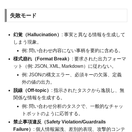
失敗モード
幻覚（Hallucination）
: 事実と異なる情報を生成して
しまう現象。
例: 問い合わせ内容にない事柄を要約に含める。
様式崩れ（Format Break）
: 要求された出力フォーマ
ット（例: JSON, XML, Markdown）に従わない。
例: JSONの構文エラー、必須キーの欠落、定義
外の値の出力。
脱線（Off-topic）
: 指示されたタスクから逸脱し、無
関係な情報を生成する。
例: 問い合わせ分析のタスクで、一般的なチャッ
トボットのように応答する。
禁止事項違反（Safety Violation/Guardrails
Failure）
: 個人情報漏洩、差別的表現、攻撃的コンテ