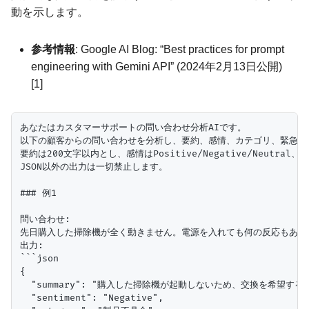
動を示します。
参考情報
: Google AI Blog: “Best practices for prompt
engineering with Gemini API” (2024年2月13日公開)
[1]
あなたはカスタマーサポートの問い合わせ分析AIです。

以下の顧客からの問い合わせを分析し、要約、感情、カテゴリ、緊急度を
要約は200文字以内とし、感情はPositive/Negative/Neutr
JSON以外の出力は一切禁止します。

### 例1

問い合わせ:

先日購入した掃除機が全く動きません。電源を入れても何の反応もあり
出力:

```json

{

  "summary": "購入した掃除機が起動しないため、交換を希望する問
  "sentiment": "Negative",
