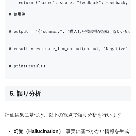
    return {"score": score, "feedback": feedback, "de
# 使用例

# output = '{"summary": "購入した掃除機が起動しないため、交換を
# result = evaluate_llm_output(output, "Negative
# print(result)

5. 誤り分析
評価結果に基づき、以下の観点で誤り分析を行います。
幻覚（Hallucination）
: 事実に基づかない情報を生成