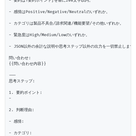
- 要約は「要約ポイント」を基に200文字以内。

- 感情はPositive/Negative/Neutralのいずれか。

- カテゴリは製品不具合/請求関連/機能要望/その他いずれか。

- 緊急度はHigh/Medium/Lowのいずれか。

- JSON以外の余計な説明や思考ステップ以外の出力を一切禁止します。
問い合わせ:

{{問い合わせ内容}}

---

思考ステップ:

1. 要約ポイント:

-

2. 判断理由:

- 感情:

- カテゴリ:
