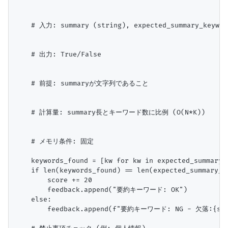
    # 入力: summary (string), expected_summary_keyword
    # 出力: True/False

    # 前提: summaryが文字列であること

    # 計算量: summary長とキーワード数に比例 (O(N*K))

    # メモリ条件: 固定

    keywords_found = [kw for kw in expected_summary_k
    if len(keywords_found) == len(expected_summary_ke
        score += 20

        feedback.append("要約キーワード: OK")

    else:

        feedback.append(f"要約キーワード: NG - 欠落:{set(ex