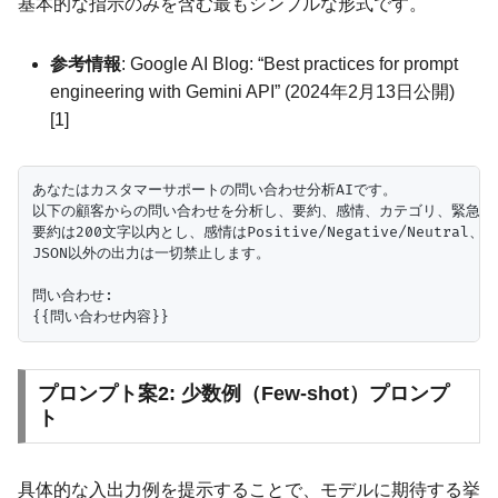
基本的な指示のみを含む最もシンプルな形式です。
参考情報
: Google AI Blog: “Best practices for prompt
engineering with Gemini API” (2024年2月13日公開)
[1]
あなたはカスタマーサポートの問い合わせ分析AIです。

以下の顧客からの問い合わせを分析し、要約、感情、カテゴリ、緊急度を
要約は200文字以内とし、感情はPositive/Negative/Neutr
JSON以外の出力は一切禁止します。

問い合わせ:

プロンプト案2: 少数例（Few-shot）プロンプ
ト
具体的な入出力例を提示することで、モデルに期待する挙