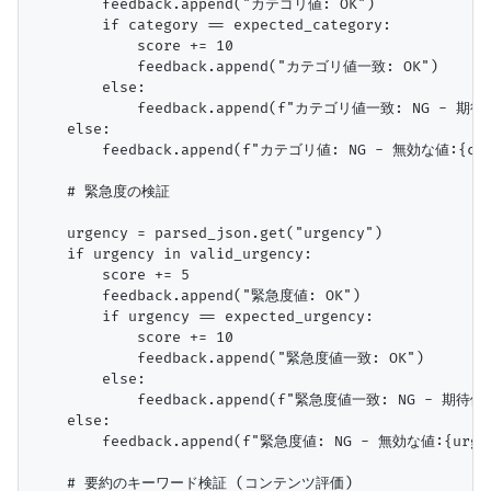
        feedback.append("カテゴリ値: OK")

        if category == expected_category:

            score += 10

            feedback.append("カテゴリ値一致: OK")

        else:

            feedback.append(f"カテゴリ値一致: NG - 期待値:
    else:

        feedback.append(f"カテゴリ値: NG - 無効な値:{cate
    # 緊急度の検証

    urgency = parsed_json.get("urgency")

    if urgency in valid_urgency:

        score += 5

        feedback.append("緊急度値: OK")

        if urgency == expected_urgency:

            score += 10

            feedback.append("緊急度値一致: OK")

        else:

            feedback.append(f"緊急度値一致: NG - 期待値:{
    else:

        feedback.append(f"緊急度値: NG - 無効な値:{urgen
    # 要約のキーワード検証 (コンテンツ評価)
