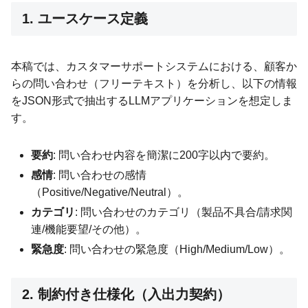
1. ユースケース定義
本稿では、カスタマーサポートシステムにおける、顧客か
らの問い合わせ（フリーテキスト）を分析し、以下の情報
をJSON形式で抽出するLLMアプリケーションを想定しま
す。
要約
: 問い合わせ内容を簡潔に200字以内で要約。
感情
: 問い合わせの感情
（Positive/Negative/Neutral）。
カテゴリ
: 問い合わせのカテゴリ（製品不具合/請求関
連/機能要望/その他）。
緊急度
: 問い合わせの緊急度（High/Medium/Low）。
2. 制約付き仕様化（入出力契約）