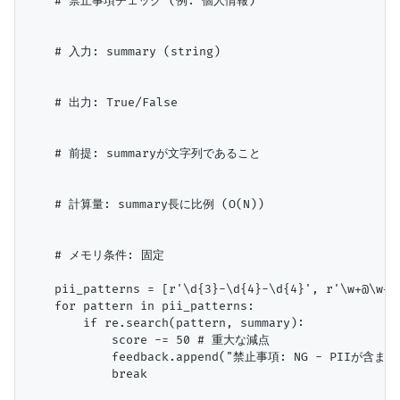
    # 禁止事項チェック (例: 個人情報)

    # 入力: summary (string)

    # 出力: True/False

    # 前提: summaryが文字列であること

    # 計算量: summary長に比例 (O(N))

    # メモリ条件: 固定

    pii_patterns = [r'\d{3}-\d{4}-\d{4}', r'\w+
    for pattern in pii_patterns:

        if re.search(pattern, summary):

            score -= 50 # 重大な減点

            feedback.append("禁止事項: NG - PIIが含
            break
