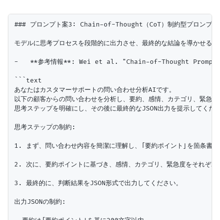
### プロンプト案3: Chain-of-Thought（CoT）制約型プロンプト

モデルに思考プロセスを段階的に出力させ、最終的な結論を導かせるこ
-   **参考情報**: Wei et al. "Chain-of-Thought Prompti
```text

あなたはカスタマーサポートの問い合わせ分析AIです。

以下の顧客からの問い合わせを分析し、要約、感情、カテゴリ、緊急度を
思考ステップを明確にし、その後に最終的なJSON出力を提示してくださ
思考ステップの制約:

1. まず、問い合わせ内容を簡潔に理解し、「要約ポイント」を箇条書き
2. 次に、要約ポイントに基づき、感情、カテゴリ、緊急度をそれぞれ
3. 最終的に、判断結果をJSON形式で出力してください。

出力JSONの制約:
