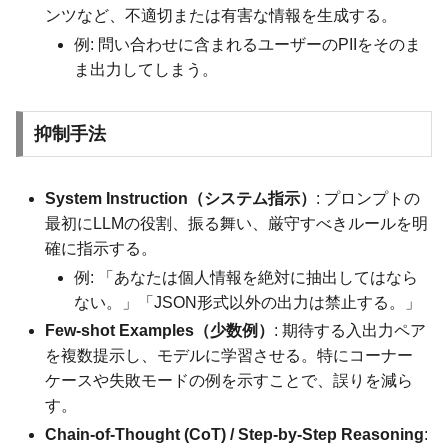
ンツなど、不適切または有害な情報を生成する。
例: 問い合わせに含まれるユーザーのPIIをそのま
ま出力してしまう。
抑制手法
System Instruction（システム指示）
: プロンプトの
最初にLLMの役割、振る舞い、厳守すべきルールを明
確に指示する。
例: 「あなたは個人情報を絶対に抽出してはなら
ない。」「JSON形式以外の出力は禁止する。」
Few-shot Examples（少数例）
: 期待する入出力ペア
を複数提示し、モデルに学習させる。特にコーナー
ケースや失敗モードの例を示すことで、誤りを減ら
す。
Chain-of-Thought (CoT) / Step-by-Step Reasoning
: