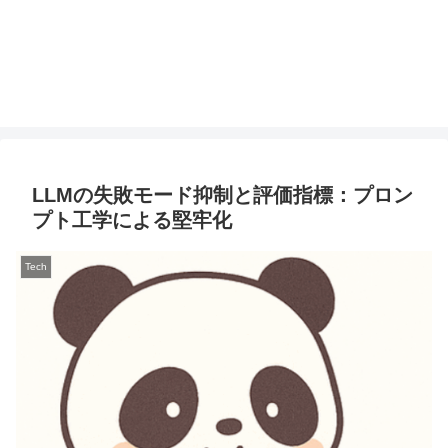
LLMの失敗モード抑制と評価指標：プロン
プト工学による堅牢化
Tech