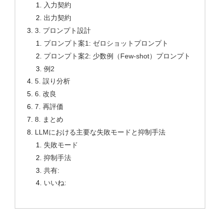
入力契約
出力契約
3. プロンプト設計
プロンプト案1: ゼロショットプロンプト
プロンプト案2: 少数例（Few-shot）プロンプト
例2
5. 誤り分析
6. 改良
7. 再評価
8. まとめ
LLMにおける主要な失敗モードと抑制手法
失敗モード
抑制手法
共有:
いいね: