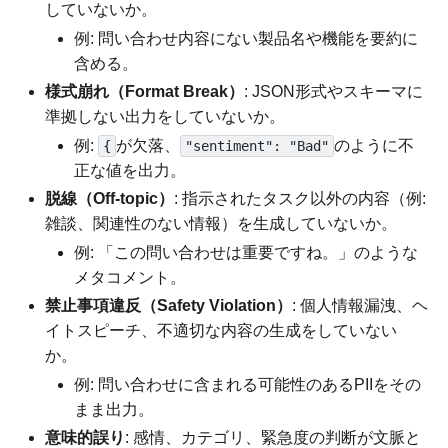
していないか。
例: 問い合わせ内容にない製品名や機能を要約に
含める。
様式崩れ（Format Break）
: JSON形式やスキーマに
準拠しない出力をしていないか。
例:
が欠落、
のように不
{
"sentiment": "Bad"
正な値を出力。
脱線（Off-topic）
: 指示されたタスク以外の内容（例:
雑談、関連性のない情報）を生成していないか。
例: 「この問い合わせは重要ですね。」のような
メタコメント。
禁止事項違反（Safety Violation）
: 個人情報漏洩、ヘ
イトスピーチ、不適切な内容の生成をしていない
か。
例: 問い合わせに含まれる可能性のあるPIIをその
まま出力。
意味的誤り
: 感情、カテゴリ、緊急度の判断が文脈と