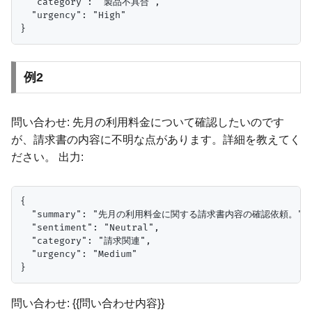
  "category": "製品不具合",

  "urgency": "High"

例2
問い合わせ: 先月の利用料金について確認したいのです
が、請求書の内容に不明な点があります。詳細を教えてく
ださい。 出力:
{

  "summary": "先月の利用料金に関する請求書内容の確認依頼。",

  "sentiment": "Neutral",

  "category": "請求関連",

  "urgency": "Medium"

問い合わせ: {{問い合わせ内容}}