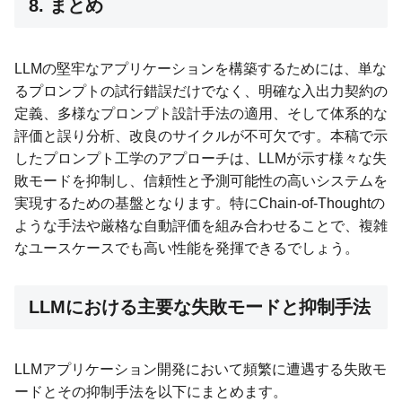
8. まとめ
LLMの堅牢なアプリケーションを構築するためには、単な
るプロンプトの試行錯誤だけでなく、明確な入出力契約の
定義、多様なプロンプト設計手法の適用、そして体系的な
評価と誤り分析、改良のサイクルが不可欠です。本稿で示
したプロンプト工学のアプローチは、LLMが示す様々な失
敗モードを抑制し、信頼性と予測可能性の高いシステムを
実現するための基盤となります。特にChain-of-Thoughtの
ような手法や厳格な自動評価を組み合わせることで、複雑
なユースケースでも高い性能を発揮できるでしょう。
LLMにおける主要な失敗モードと抑制手法
LLMアプリケーション開発において頻繁に遭遇する失敗モ
ードとその抑制手法を以下にまとめます。