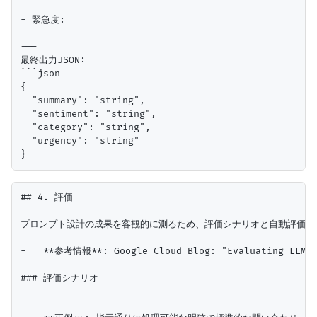
- 緊急度:

---

最終出力JSON:

```json

{

  "summary": "string",

  "sentiment": "string",

  "category": "string",

  "urgency": "string"

## 4. 評価

プロンプト設計の成果を客観的に測るため、評価シナリオと自動評価手法
-   **参考情報**: Google Cloud Blog: "Evaluating LLMs
### 評価シナリオ
