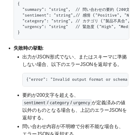
{

  "summary": "string",  // 問い合わせの要約 (200文字
  "sentiment": "string",// 感情 ("Positive", "Ne
  "category": "string", // カテゴリ ("製品不具合"
  "urgency": "string"   // 緊急度 ("High", "Medi
失敗時の挙動
:
出力がJSON形式でない、またはスキーマに準拠
しない場合、以下のエラーJSONを返却する。
要約が200文字を超える、
/
/
が定義済みの値
sentiment
category
urgency
以外のものとなる場合も、上記のエラーJSONを
返却する。
問い合わせ内容が不明瞭で分析不能な場合も、
エラーJSONを返却する。