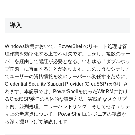
導入
Windows環境において、PowerShellのリモート処理は管
理作業を効率化する上で不可欠です。しかし、複数のサー
バーを経由して認証が必要となる、いわゆる「ダブルホッ
プ問題」に直面することがあります。このようなシナリオ
でユーザーの資格情報を次のサーバーへ委任するために、
Credential Security Support Provider (CredSSP) が利用さ
れます。本記事では、PowerShellを使ったWinRMにおけ
るCredSSP委任の具体的な設定方法、実践的なスクリプ
ト例、並列処理、エラーハンドリング、そしてセキュリテ
ィ上の考慮点について、PowerShellエンジニアの視点か
ら深く掘り下げて解説します。