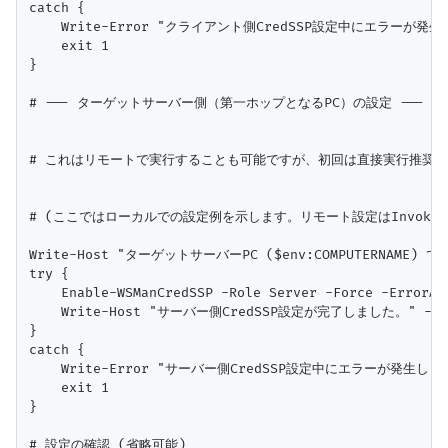
catch {

    Write-Error "クライアント側CredSSP設定中にエラーが発生しまし
    exit 1

}

# --- ターゲットサーバー側（第一ホップとなるPC）の設定 ---

# これはリモートで実行することも可能ですが、初回は直接実行推奨

# (ここではローカルでの設定例を示します。リモート設定はInvoke-Co
Write-Host "ターゲットサーバーPC ($env:COMPUTERNAME) で
try {

    Enable-WSManCredSSP -Role Server -Force -ErrorAct
    Write-Host "サーバー側CredSSP設定が完了しました。" -Foreg
}

catch {

    Write-Error "サーバー側CredSSP設定中にエラーが発生しました: 
    exit 1

}

# 設定の確認 (省略可能)
