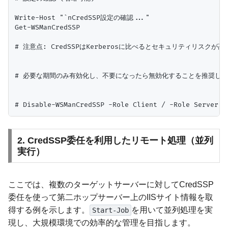
Write-Host "`nCredSSP設定の確認..."

Get-WSManCredSSP

# 注意点: CredSSPはKerberosに比べるとセキュリティリスクが高
# 必要な期間のみ有効化し、不要になったら無効化することを推奨しま
2. CredSSP委任を利用したリモート処理（並列
実行）
ここでは、複数のターゲットサーバーに対してCredSSP
委任を使って第二ホップサーバー上のIISサイト情報を取
得する例を示します。
を用いて並列処理を実
Start-Job
現し、大規模環境での効率的な管理を目指します。