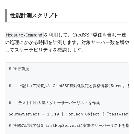
性能計測スクリプト
を利用して、CredSSP委任を含む一連
Measure-Command
の処理にかかる時間を計測します。対象サーバー数を増や
してスケーラビリティを確認します。
# 実行前提：

#   上記「コア実装」の CredSSP有効化設定と資格情報($cred, $fir
#   テスト用の大量のダミーサーバーリストを作成

$dummyServers = 1..10 | ForEach-Object { "test-server
# 実際の環境では$firstHopServersに実際のサーバーリストを指定
