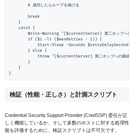
        # 成功したらループを抜ける

        break

    }

    catch {

        Write-Warning "[$currentServer] 第二ホップへの接
        if ($i -lt ($maxRetries - 1)) {

            Start-Sleep -Seconds $retryDelaySeconds

        } else {

            throw "[$currentServer] 第二ホップへの接
        }

    }

検証（性能・正しさ）と計測スクリプト
Credential Security Support Provider (CredSSP) 委任が正
しく機能しているか、そして多数のホストに対する処理性
能を評価するために、検証スクリプトは不可欠です。