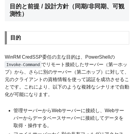
目的と前提 / 設計方針（同期/非同期、可観
測性）
目的
WinRM CredSSP委任の主な目的は、PowerShellの
でリモート接続したサーバー（第一ホッ
Invoke-Command
プ）から、さらに別のサーバー（第二ホップ）に対して、
元のクライアントの資格情報を使って認証を成功させるこ
とです。これにより、以下のような複雑なシナリオで自動
化が可能になります。
管理サーバーからWebサーバーに接続し、Webサー
バーからデータベースサーバーに接続してデータを
取得・操作する。