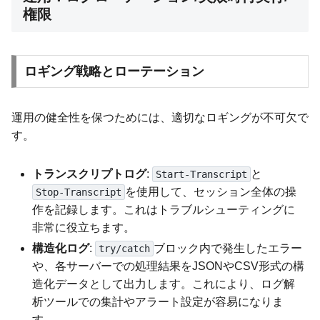
権限
ロギング戦略とローテーション
運用の健全性を保つためには、適切なロギングが不可欠で
す。
トランスクリプトログ
:
と
Start-Transcript
を使用して、セッション全体の操
Stop-Transcript
作を記録します。これはトラブルシューティングに
非常に役立ちます。
構造化ログ
:
ブロック内で発生したエラー
try/catch
や、各サーバーでの処理結果をJSONやCSV形式の構
造化データとして出力します。これにより、ログ解
析ツールでの集計やアラート設定が容易になりま
す。