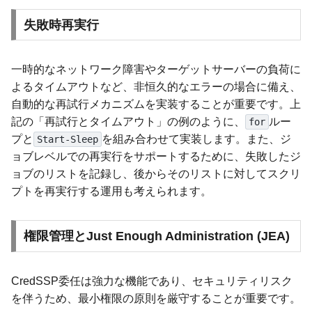
失敗時再実行
一時的なネットワーク障害やターゲットサーバーの負荷に
よるタイムアウトなど、非恒久的なエラーの場合に備え、
自動的な再試行メカニズムを実装することが重要です。上
記の「再試行とタイムアウト」の例のように、
ルー
for
プと
を組み合わせて実装します。また、ジ
Start-Sleep
ョブレベルでの再実行をサポートするために、失敗したジ
ョブのリストを記録し、後からそのリストに対してスクリ
プトを再実行する運用も考えられます。
権限管理とJust Enough Administration (JEA)
CredSSP委任は強力な機能であり、セキュリティリスク
を伴うため、最小権限の原則を厳守することが重要です。