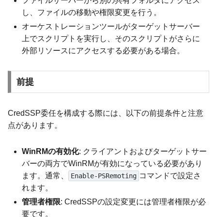
ファイルサーバーから別の共有フォルダにアクセス
し、ファイルの移動や権限変更を行う。
オーケストレーションツールがターゲットサーバー
上でスクリプトを実行し、そのスクリプトがさらに
外部リソースにアクセスする必要がある場合。
前提
CredSSP委任を構成する際には、以下の前提条件と注意
点があります。
WinRMの有効化
: クライアントおよびターゲットサー
バーの両方でWinRMが有効になっている必要があり
ます。通常、
コマンドで設定さ
Enable-PSRemoting
れます。
管理者権限
: CredSSPの設定変更には管理者権限が必
要です。