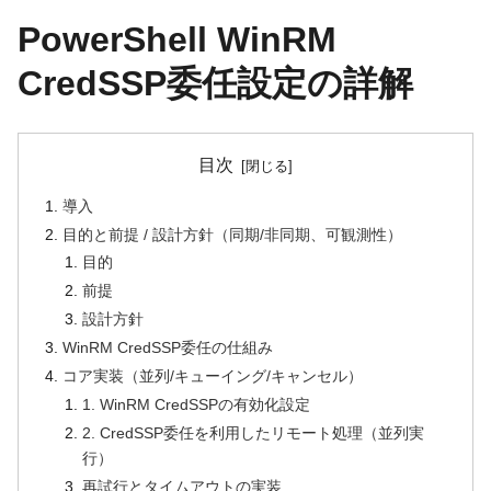
PowerShell WinRM
CredSSP委任設定の詳解
目次
導入
目的と前提 / 設計方針（同期/非同期、可観測性）
目的
前提
設計方針
WinRM CredSSP委任の仕組み
コア実装（並列/キューイング/キャンセル）
1. WinRM CredSSPの有効化設定
2. CredSSP委任を利用したリモート処理（並列実
行）
再試行とタイムアウトの実装