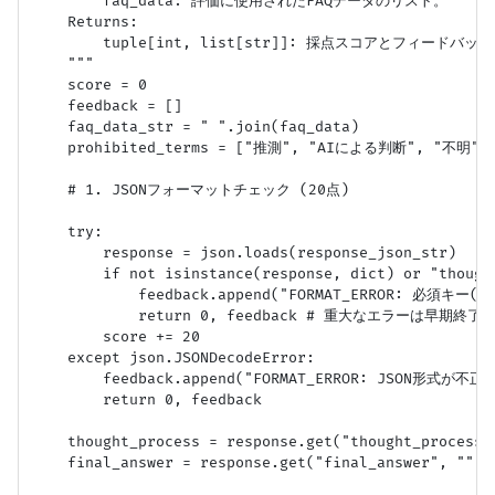
        faq_data: 評価に使用されたFAQデータのリスト。

    Returns:

        tuple[int, list[str]]: 採点スコアとフィードバ
    """

    score = 0

    feedback = []

    faq_data_str = " ".join(faq_data)

    prohibited_terms = ["推測", "AIによる判断", "不明
    # 1. JSONフォーマットチェック (20点)

    try:

        response = json.loads(response_json_str)

        if not isinstance(response, dict) or "though
            feedback.append("FORMAT_ERROR: 必須キー(
            return 0, feedback # 重大なエラーは早期終了

        score += 20

    except json.JSONDecodeError:

        feedback.append("FORMAT_ERROR: JSON形式が不正
        return 0, feedback

    thought_process = response.get("thought_process",
    final_answer = response.get("final_answer", "")
