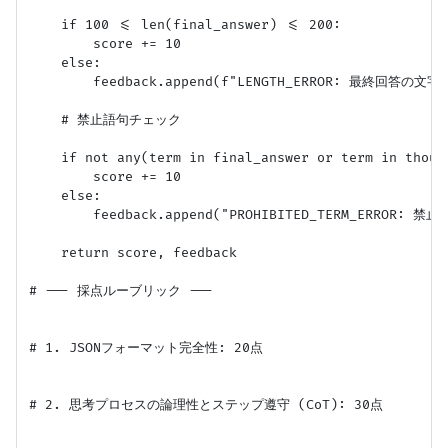
    if 100 <= len(final_answer) <= 200:

        score += 10

    else:

        feedback.append(f"LENGTH_ERROR: 最終回答の文字
    # 禁止語句チェック

    if not any(term in final_answer or term in thoug
        score += 10

    else:

        feedback.append("PROHIBITED_TERM_ERROR
    return score, feedback

# --- 採点ルーブリック ---

# 1. JSONフォーマット完全性: 20点

# 2. 思考プロセスの論理性とステップ遵守 (CoT): 30点
