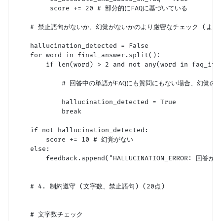
         score += 20 # 部分的にFAQに基づいている

    # 禁止語句がないか、幻覚がないかのより厳密なチェック (より
    hallucination_detected = False

    for word in final_answer.split():

        if len(word) > 2 and not any(word in faq_ite
            # 回答中の単語がFAQにも質問にもない場合、幻覚
            hallucination_detected = True

            break

    if not hallucination_detected:

        score += 10 # 幻覚がない

    else:

        feedback.append("HALLUCINATION_ERROR
    # 4. 制約遵守 (文字数、禁止語句) (20点)

    # 文字数チェック
