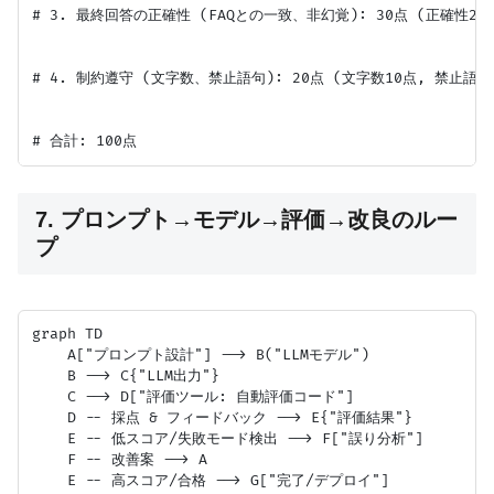
# 3. 最終回答の正確性 (FAQとの一致、非幻覚): 30点 (正確性20点
# 4. 制約遵守 (文字数、禁止語句): 20点 (文字数10点, 禁止語句1
7. プロンプト→モデル→評価→改良のルー
プ
graph TD

    A["プロンプト設計"] --> B("LLMモデル")

    B --> C{"LLM出力"}

    C --> D["評価ツール: 自動評価コード"]

    D -- 採点 & フィードバック --> E{"評価結果"}

    E -- 低スコア/失敗モード検出 --> F["誤り分析"]

    F -- 改善案 --> A
