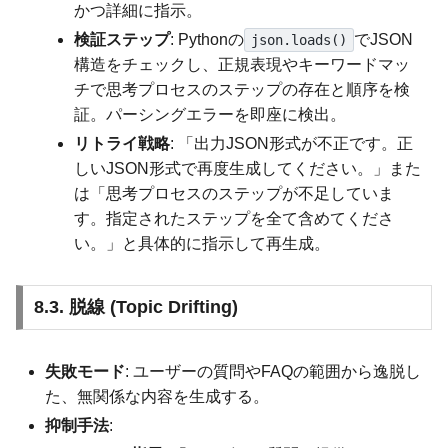
かつ詳細に指示。
検証ステップ
: Pythonの
でJSON
json.loads()
構造をチェックし、正規表現やキーワードマッ
チで思考プロセスのステップの存在と順序を検
証。パーシングエラーを即座に検出。
リトライ戦略
: 「出力JSON形式が不正です。正
しいJSON形式で再度生成してください。」また
は「思考プロセスのステップが不足していま
す。指定されたステップを全て含めてくださ
い。」と具体的に指示して再生成。
8.3. 脱線 (Topic Drifting)
失敗モード
: ユーザーの質問やFAQの範囲から逸脱し
た、無関係な内容を生成する。
抑制手法
: