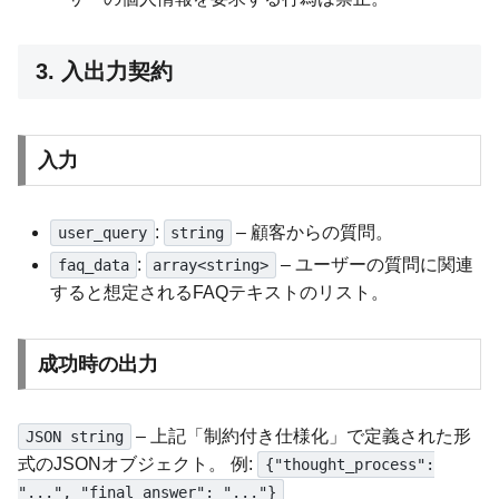
3. 入出力契約
入力
:
– 顧客からの質問。
user_query
string
:
– ユーザーの質問に関連
faq_data
array<string>
すると想定されるFAQテキストのリスト。
成功時の出力
– 上記「制約付き仕様化」で定義された形
JSON string
式のJSONオブジェクト。 例:
{"thought_process":
"...", "final_answer": "..."}