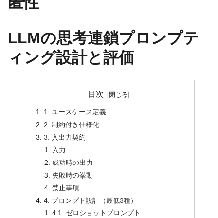
匿性
LLMの思考連鎖プロンプテ
ィング設計と評価
目次
1. ユースケース定義
2. 制約付き仕様化
3. 入出力契約
入力
成功時の出力
失敗時の挙動
禁止事項
4. プロンプト設計（最低3種）
4.1. ゼロショットプロンプト