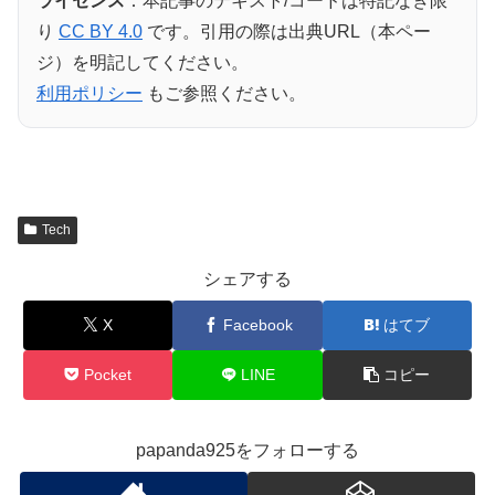
ライセンス
：本記事のテキスト/コードは特記なき限
り
CC BY 4.0
です。引用の際は出典URL（本ペー
ジ）を明記してください。
利用ポリシー
もご参照ください。
Tech
シェアする
X
Facebook
はてブ
Pocket
LINE
コピー
papanda925をフォローする