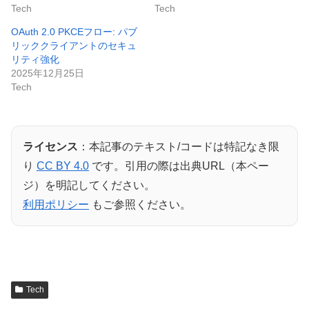
Tech
Tech
OAuth 2.0 PKCEフロー: パブ
リッククライアントのセキュ
リティ強化
2025年12月25日
Tech
ライセンス
：本記事のテキスト/コードは特記なき限
り
CC BY 4.0
です。引用の際は出典URL（本ペー
ジ）を明記してください。
利用ポリシー
もご参照ください。
Tech