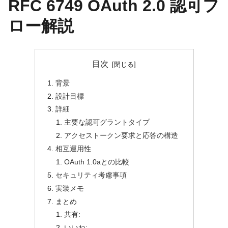
RFC 6749 OAuth 2.0 認可フ
ロー解説
目次
背景
設計目標
詳細
主要な認可グラントタイプ
アクセストークン要求と応答の構造
相互運用性
OAuth 1.0aとの比較
セキュリティ考慮事項
実装メモ
まとめ
共有:
いいね: