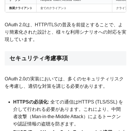
推奨クライアント
全てのクライアント
クライアン
OAuth 2.0は、HTTP/TLSの普及を前提とすることで、よ
り簡素化された設計と、様々な利用シナリオへの対応を実
現しています。
セキュリティ考慮事項
OAuth 2.0の実装においては、多くのセキュリティリスク
を考慮し、適切な対策を講じる必要があります。
HTTPSの必須化:
全ての通信はHTTPS (TLS/SSL) を
介して行われる必要があります。これにより、中間
者攻撃（Man-in-the-Middle Attack）によるトークン
や認証情報の盗聴を防ぎます。