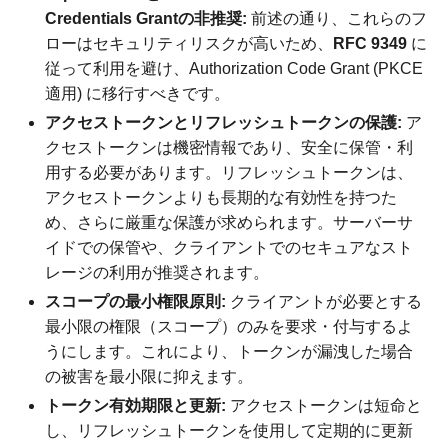
Credentials Grantの非推奨:
前述の通り、これらのフ
ローはセキュリティリスクが高いため、
RFC 9349
に
従って利用を避け、Authorization Code Grant (PKCE
適用) に移行すべきです。
アクセストークンとリフレッシュトークンの保護:
ア
クセストークンは機密情報であり、安全に保管・利
用する必要があります。リフレッシュトークンは、
アクセストークンよりも長期的な有効性を持つた
め、さらに厳重な保護が求められます。サーバーサ
イドでの保管や、クライアントでのセキュアなスト
レージの利用が推奨されます。
スコープの最小権限原則:
クライアントが必要とする
最小限の権限（スコープ）のみを要求・付与するよ
うにします。これにより、トークンが漏洩した場合
の被害を最小限に抑えます。
トークン有効期限と更新:
アクセストークンは短命と
し、リフレッシュトークンを使用して定期的に更新