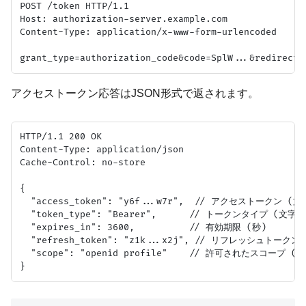
POST /token HTTP/1.1

Host: authorization-server.example.com

Content-Type: application/x-www-form-urlencoded

アクセストークン応答はJSON形式で返されます。
HTTP/1.1 200 OK

Content-Type: application/json

Cache-Control: no-store

{

  "access_token": "y6f...w7r",  // アクセストークン (文
  "token_type": "Bearer",      // トークンタイプ (文字列)
  "expires_in": 3600,          // 有効期限 (秒)

  "refresh_token": "z1k...x2j", // リフレッシュトーク
  "scope": "openid profile"    // 許可されたスコープ 