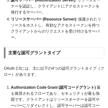
認可サーバー (Authorization Server):
リソースオー
ナーを認証し、クライアントにアクセストークンを
発行するサーバー。
リソースサーバー (Resource Server):
保護されたリ
ソースをホストし、有効なアクセストークンを持つ
クライアントからのリクエストを受け付けるサーバ
ー。
主要な認可グラントタイプ
OAuth 2.0には、主に以下の4つの認可グラントタイプ（フ
ロー）があります。
Authorization Code Grant (認可コードグラント)
最
も推奨されるフローであり、セキュリティが最も強
固です。クライアントはリソースオーナーを認可サ
ーバーにリダイレクトし、認可サーバーは認可コー