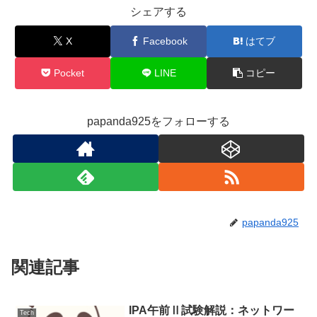
シェアする
X
Facebook
はてブ
Pocket
LINE
コピー
papanda925をフォローする
papanda925
関連記事
IPA午前Ⅱ試験解説：ネットワー
Tech