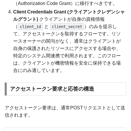
（Authorization Code Grant）に移行すべきです。
Client Credentials Grant (クライアントクレデンシャ
ルグラント)
クライアントが自身の資格情報
（
と
）のみを提示し
client_id
client_secret
て、アクセストークンを取得するフローです。リソ
ースオーナーの関与がなく、通常はクライアントが
自身の保護されたリソースにアクセスする場合や、
特定のシステム間連携で利用されます。このフロー
は、クライアントが機密情報を安全に保持できる場
合にのみ適しています。
アクセストークン要求と応答の構造
アクセストークン要求は、通常POSTリクエストとして送
信されます。