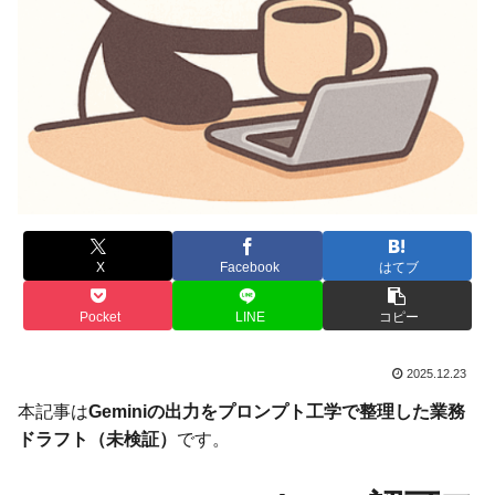
X
Facebook
はてブ
Pocket
LINE
コピー
2025.12.23
本記事は
Geminiの出力をプロンプト工学で整理した業務
ドラフト（未検証）
です。