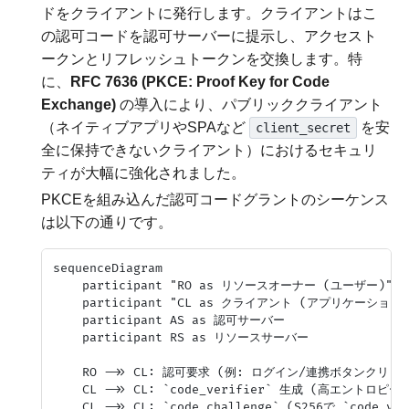
ドをクライアントに発行します。クライアントはこ
の認可コードを認可サーバーに提示し、アクセスト
ークンとリフレッシュトークンを交換します。特
に、
RFC 7636 (PKCE: Proof Key for Code
Exchange)
の導入により、パブリッククライアント
（ネイティブアプリやSPAなど
を安
client_secret
全に保持できないクライアント）におけるセキュリ
ティが大幅に強化されました。
PKCEを組み込んだ認可コードグラントのシーケンス
は以下の通りです。
sequenceDiagram

    participant "RO as リソースオーナー (ユーザー)"

    participant "CL as クライアント (アプリケーション)"
    participant AS as 認可サーバー

    participant RS as リソースサーバー

    RO ->> CL: 認可要求 (例: ログイン/連携ボタンクリック
    CL ->> CL: `code_verifier` 生成 (高エントロピ
    CL ->> CL: `code_challenge` (S256で `code