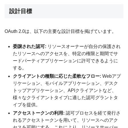
設計目標
OAuth 2.0は、以下の主要な設計目標を掲げています。
委譲された認可:
リソースオーナーが自分の保護され
たリソースへのアクセスを、特定の権限と期間でサ
ードパーティアプリケーションに許可できるように
する。
クライアントの種類に応じた柔軟なフロー:
Webアプ
リケーション、モバイルアプリケーション、デスク
トップアプリケーション、APIクライアントなど、
様々なクライアントタイプに適した認可グラントタ
イプを提供。
アクセストークンの利用:
認可プロセスを経て発行さ
れるアクセストークンを用いて、リソースへのアク
セスを可能にする。これにより、リソースサーバー