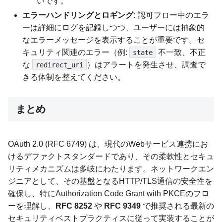
いです。
エラーハンドリングとロギング:
認可フロー中のエラ
ーは詳細にログを記録しつつ、ユーザーには抽象的
なエラーメッセージを表示することが重要です。セ
キュリティ関連のエラー（例:
不一致、不正
state
な
）はアラートを発生させ、調査で
redirect_uri
きる体制を整えてください。
まとめ
OAuth 2.0 (RFC 6749) は、現代のWebサービス連携にお
けるデファクトスタンダードであり、その柔軟性とセキュ
リティメカニズムは多岐にわたります。ネットワークエン
ジニアとして、その基盤となるHTTP/TLS通信の安全性を
確保し、特にAuthorization Code Grant with PKCEのフロ
ーを理解し、
RFC 8252
や
RFC 9349
で推奨される最新の
セキュリティベストプラクティスに従って実装することが