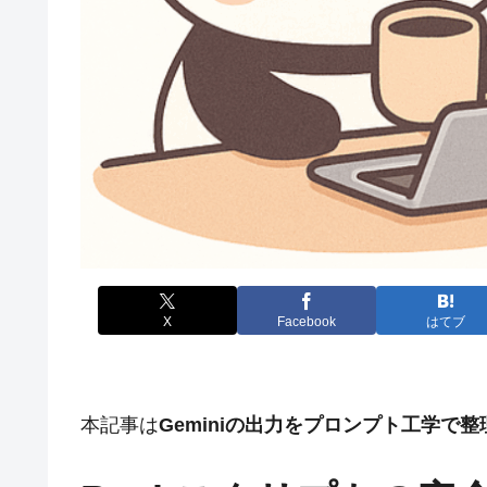
X
Facebook
はてブ
本記事は
Geminiの出力をプロンプト工学で