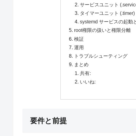
サービスユニット (.servic
タイマーユニット (.time
systemd サービスの起
root権限の扱いと権限分離
検証
運用
トラブルシューティング
まとめ
共有:
いいね:
要件と前提