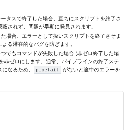
ステータスで終了した場合、直ちにスクリプトを終了さ
隠蔽されず、問題が早期に発見されます。
とした場合、エラーとして扱いスクリプトを終了させま
による潜在的なバグを防ぎます。
一つでもコマンドが失敗した場合 (非ゼロ終了した場
スを非ゼロにします。通常、パイプラインの終了ステ
スになるため、
がないと途中のエラーを
pipefail