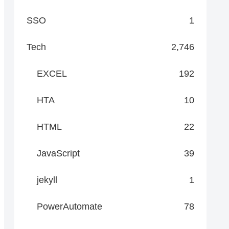
SSO
1
Tech
2,746
EXCEL
192
HTA
10
HTML
22
JavaScript
39
jekyll
1
PowerAutomate
78