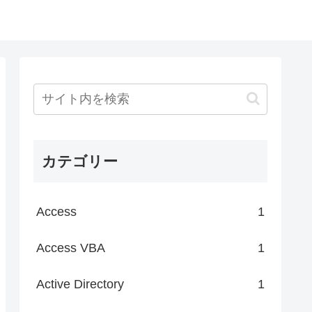
カテゴリー
Access
1
Access VBA
1
Active Directory
1