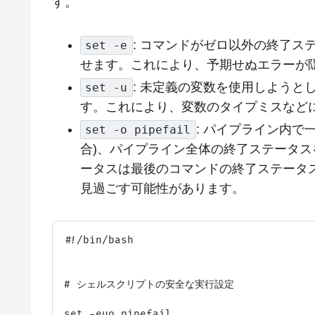
す。
: コマンドがゼロ以外の終了
set -e
せます。これにより、予期せぬエラーが
: 未定義の変数を使用しよう
set -u
す。これにより、変数のタイプミスなど
: パイプライン内で
set -o pipefail
合)、パイプライン全体の終了ステータ
ータスは最後のコマンドの終了ステータ
見過ごす可能性があります。
#!/bin/bash

# シェルスクリプトの安全な実行設定

set -euo pipefail
