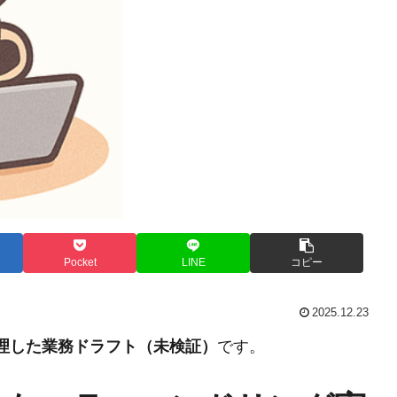
Pocket
LINE
コピー
2025.12.23
整理した業務ドラフト（未検証）
です。