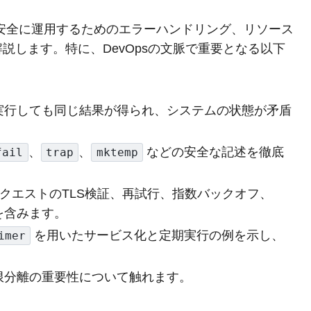
つ安全に運用するためのエラーハンドリング、リソース
説します。特に、DevOpsの文脈で重要となる以下
度実行しても同じ結果が得られ、システムの状態が矛盾
、
、
などの安全な記述を徹底
fail
trap
mktemp
リクエストのTLS検証、再試行、指数バックオフ、
を含みます。
を用いたサービス化と定期実行の例を示し、
imer
限分離の重要性について触れます。