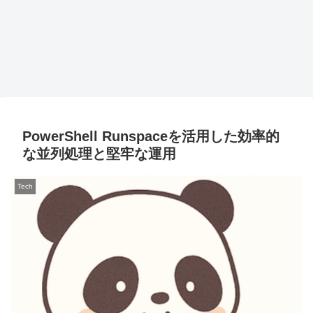
PowerShell Runspaceを活用した効率的
な並列処理と堅牢な運用
Tech