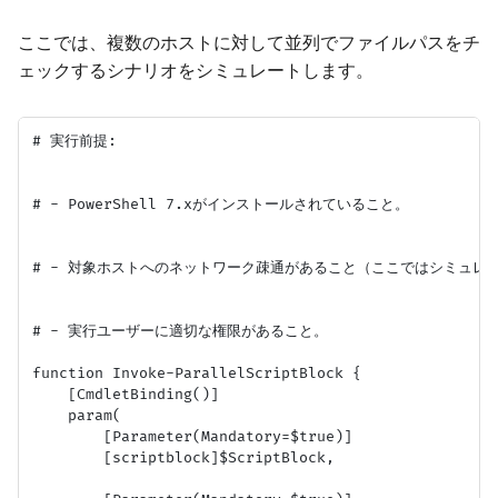
ここでは、複数のホストに対して並列でファイルパスをチ
ェックするシナリオをシミュレートします。
# 実行前提:

# - PowerShell 7.xがインストールされていること。

# - 対象ホストへのネットワーク疎通があること（ここではシミュレー
# - 実行ユーザーに適切な権限があること。

function Invoke-ParallelScriptBlock {

    [CmdletBinding()]

    param(

        [Parameter(Mandatory=$true)]

        [scriptblock]$ScriptBlock,
