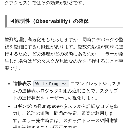
クアクセス）ではその効果が顕著です。
可観測性（Observability）の確保
並列処理は高速化をもたらしますが、同時にデバッグや監
視を複雑にする可能性があります。複数の処理が同時に進
行するため、どの処理がどの状態にあるのか、エラーが発
生した場合はどのタスクが原因なのかを把握することが重
要です。
進捗表示
:
コマンドレットやカスタ
Write-Progress
ムの進捗表示ロジックを組み込むことで、スクリプ
トの進行状況をユーザーに可視化します。
ロギング
: 各Runspaceやタスクから詳細なログを出
力し、処理の追跡、問題の特定、監査に利用しま
す。エラー発生時には、スタックトレースや関連情
報を記録することが不可欠です。