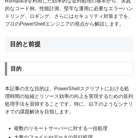
Runspaceを利用した効率的な並列処理の基本から、実践
的なコード例、性能計測、堅牢な運用に必要なエラーハン
ドリング、ロギング、さらにはセキュリティ対策までを、
プロのPowerShellエンジニアの視点から解説します。
目的と前提
目的
本記事の主な目的は、PowerShellスクリプトにおける処
理時間の短縮とリソース効率の向上を実現するための並列
処理手法を習得することです。特に、以下のようなシナリ
オでの課題解決を目指します。
複数のリモートサーバーに対する一括処理
大量のファイルやデータの並行処理