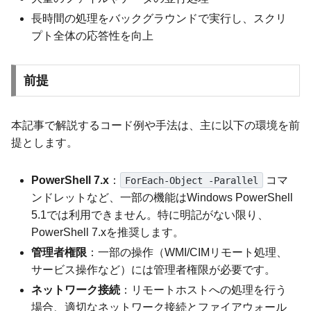
長時間の処理をバックグラウンドで実行し、スクリ
プト全体の応答性を向上
前提
本記事で解説するコード例や手法は、主に以下の環境を前
提とします。
PowerShell 7.x
：
コマ
ForEach-Object -Parallel
ンドレットなど、一部の機能はWindows PowerShell
5.1では利用できません。特に明記がない限り、
PowerShell 7.xを推奨します。
管理者権限
：一部の操作（WMI/CIMリモート処理、
サービス操作など）には管理者権限が必要です。
ネットワーク接続
：リモートホストへの処理を行う
場合、適切なネットワーク接続とファイアウォール