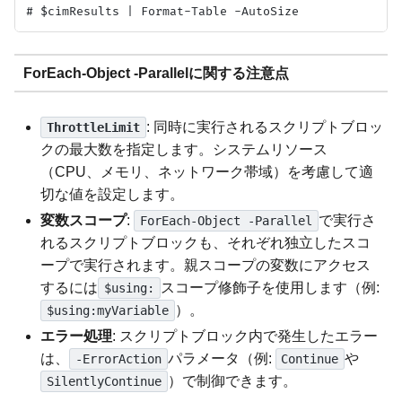
ForEach-Object -Parallelに関する注意点
: 同時に実行されるスクリプトブロッ
ThrottleLimit
クの最大数を指定します。システムリソース
（CPU、メモリ、ネットワーク帯域）を考慮して適
切な値を設定します。
変数スコープ
:
で実行さ
ForEach-Object -Parallel
れるスクリプトブロックも、それぞれ独立したスコ
ープで実行されます。親スコープの変数にアクセス
するには
スコープ修飾子を使用します（例:
$using:
）。
$using:myVariable
エラー処理
: スクリプトブロック内で発生したエラー
は、
パラメータ（例:
や
-ErrorAction
Continue
）で制御できます。
SilentlyContinue