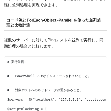
軽に並列処理を実現できます。
コード例2: ForEach-Object -Parallel を使った並列処
理と比較計測
複数のサーバーに対してPingテストを並列で実行し、同
期処理の場合と比較します。
# 実行前提:

# - PowerShell 7.xがインストールされていること。

# - 対象ホストへのネットワーク疎通があること。

$servers = @("localhost", "127.0.0.1", "google.com
$scriptBlockPing = {
