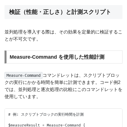
検証（性能・正しさ）と計測スクリプト
並列処理を導入する際は、その効果を定量的に検証するこ
とが不可欠です。
Measure-Command を使用した性能計測
コマンドレットは、スクリプトブロッ
Measure-Command
クの実行にかかる時間を簡単に計測できます。コード例2
では、並列処理と逐次処理の比較にこのコマンドレットを
使用しています。
# 例: スクリプトブロックの実行時間を計測

$measureResult = Measure-Command {
