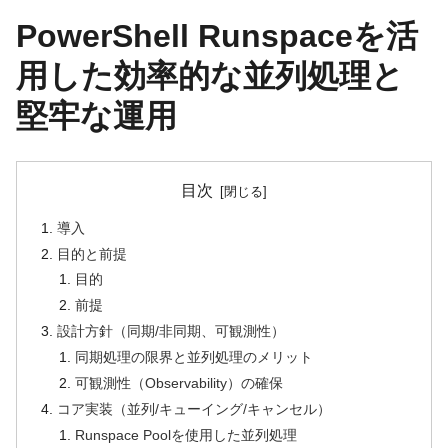
PowerShell Runspaceを活
用した効率的な並列処理と
堅牢な運用
目次
導入
目的と前提
目的
前提
設計方針（同期/非同期、可観測性）
同期処理の限界と並列処理のメリット
可観測性（Observability）の確保
コア実装（並列/キューイング/キャンセル）
Runspace Poolを使用した並列処理