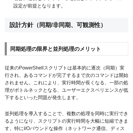
設定が前提となります。
設計方針（同期/非同期、可観測性）
同期処理の限界と並列処理のメリット
従来のPowerShellスクリプトは基本的に逐次（同期）実
行され、あるコマンドが完了するまで次のコマンドは開始
されません。これにより、実行時間が長くなる、一部の処
理がボトルネックとなる、ユーザーエクスペリエンスが低
下するといった問題が発生します。
並列処理を導入することで、複数の処理を同時に実行でき
るようになり、スクリプトの実行時間を大幅に短縮できま
す。特にI/Oバウンドな操作（ネットワーク通信、ディス