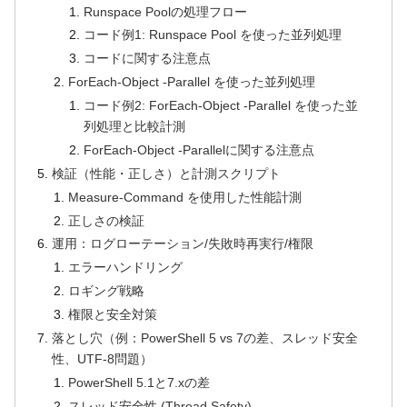
Runspace Poolの処理フロー
コード例1: Runspace Pool を使った並列処理
コードに関する注意点
ForEach-Object -Parallel を使った並列処理
コード例2: ForEach-Object -Parallel を使った並
列処理と比較計測
ForEach-Object -Parallelに関する注意点
検証（性能・正しさ）と計測スクリプト
Measure-Command を使用した性能計測
正しさの検証
運用：ログローテーション/失敗時再実行/権限
エラーハンドリング
ロギング戦略
権限と安全対策
落とし穴（例：PowerShell 5 vs 7の差、スレッド安全
性、UTF-8問題）
PowerShell 5.1と7.xの差
スレッド安全性 (Thread Safety)