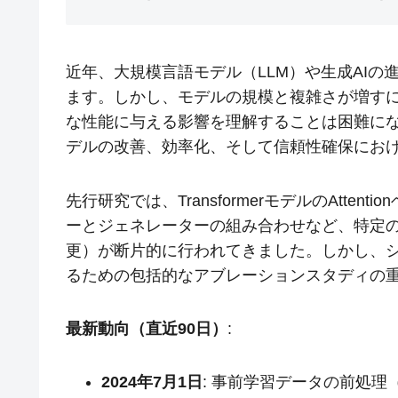
近年、大規模言語モデル（LLM）や生成AI
ます。しかし、モデルの規模と複雑さが増す
な性能に与える影響を理解することは困難に
デルの改善、効率化、そして信頼性確保にお
先行研究では、TransformerモデルのAtte
ーとジェネレーターの組み合わせなど、特定
更）が断片的に行われてきました。しかし、
るための包括的なアブレーションスタディの
最新動向（直近90日）
:
2024年7月1日
: 事前学習データの前処理