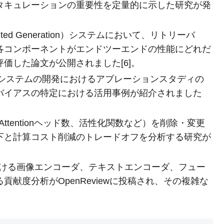
タキュレーションの重要性を定量的に示した研究が発
ugmented Generation）システムにおいて、リトリーバ
各コンポーネントがエンドツーエンドの性能にどれだ
価した論文が公開されました[6]。
では、AIシステムの開発におけるアブレーションスタディの
バイアスの特定における活用事例が紹介されました
Attentionヘッド数、活性化関数など）を削除・変更
下と計算コスト削減のトレードオフを分析する研究が
における画像エンコーダ、テキストエンコーダ、フュー
献度分析がOpenReviewに投稿され、その複雑な