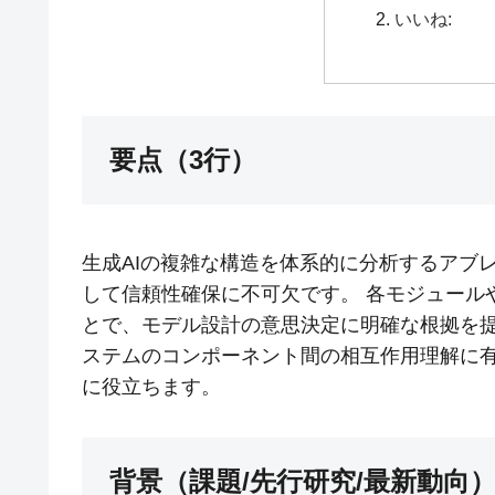
いいね:
要点（3行）
生成AIの複雑な構造を体系的に分析するアブ
して信頼性確保に不可欠です。 各モジュール
とで、モデル設計の意思決定に明確な根拠を提
ステムのコンポーネント間の相互作用理解に
に役立ちます。
背景（課題/先行研究/最新動向