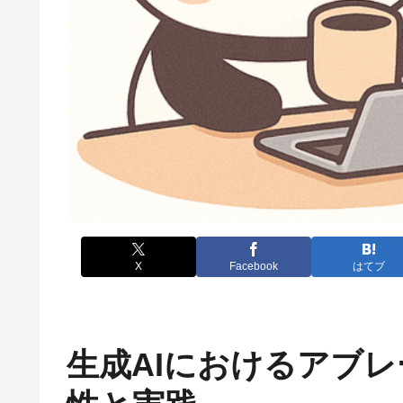
X
Facebook
はてブ
生成AIにおけるアブ