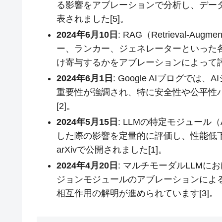
る影響をアブレーションで分析し、デー
表されました[5]。
2024年6月10日
: RAG（Retrieval-A
ー、ランカー、ジェネレーターといった
け寄与するかをアブレーションによって評
2024年6月1日
: Google AIブログ
重要性が強調され、特に安全性や公平性
[2]。
2024年5月15日
: LLMの特定モジュール（
した際の影響を定量的に評価し、性能低
arXivで公開されました[1]。
2024年4月20日
: マルチモーダルLLM
ジョンモジュールのアブレーションによる貢
相互作用の解明が進められています[3]。