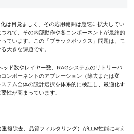
の進化は目覚ましく、その応用範囲は急速に拡大してい
につれて、その内部動作や各コンポーネントが最終的
なっています。この「ブラックボックス」問題は、モ
ける大きな課題です。
ntionヘッド数やレイヤー数、RAGシステムのリトリーバ
のコンポーネントのアブレーション（除去または変
システム全体の設計選択を体系的に検証し、最適化す
重要性が高まっています。
（重複除去、品質フィルタリング）がLLM性能に与え