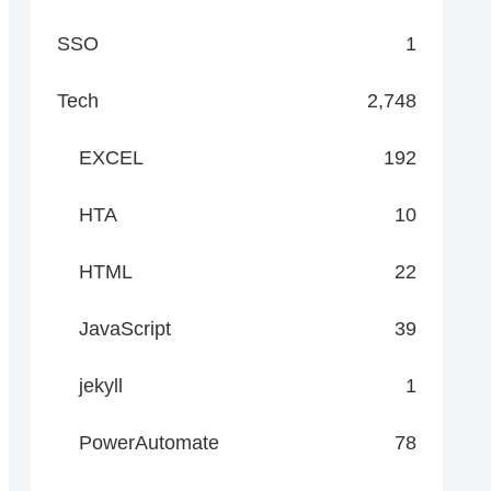
SSO
1
Tech
2,748
EXCEL
192
HTA
10
HTML
22
JavaScript
39
jekyll
1
PowerAutomate
78