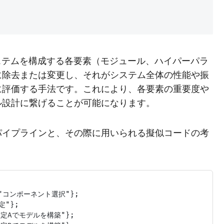
ステムを構成する各要素（モジュール、ハイパーパラ
に除去または変更し、それがシステム全体の性能や振
に評価する手法です。これにより、各要素の重要度や
ル設計に繋げることが可能になります。
パイプラインと、その際に用いられる擬似コードの考
{"コンポーネント選択"};

"};

設定Aでモデルを構築"};
