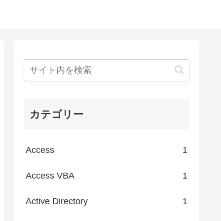
カテゴリー
Access
1
Access VBA
1
Active Directory
1