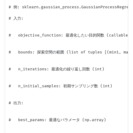
# 例: sklearn.gaussian_process.GaussianProcessRegress
# 入力:

#   objective_function: 最適化したい目的関数 (callable)

#   bounds: 探索空間の範囲 (list of tuples [(min1, max1)
#   n_iterations: 最適化の繰り返し回数 (int)

#   n_initial_samples: 初期サンプリング数 (int)

# 出力:

#   best_params: 最適なパラメータ (np.array)
