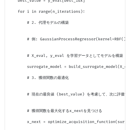
    best_value = y_eval[best_idx]

    for i in range(n_iterations):

        # 2. 代理モデルの構築

        # 例: GaussianProcessRegressor(kernel=RBF())

        # X_eval, y_eval を学習データとしてモデルを構築

        surrogate_model = build_surrogate_model(X_eva
        # 3. 獲得関数の最適化

        # 現在の最良値 (best_value) を考慮して、次に評価
        # 獲得関数を最大化するx_nextを見つける

        x_next = optimize_acquisition_function(surrog