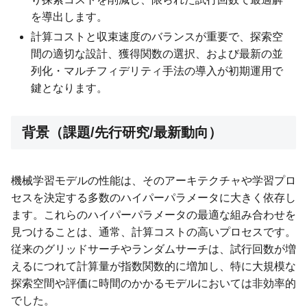
を導出します。
計算コストと収束速度のバランスが重要で、探索空
間の適切な設計、獲得関数の選択、および最新の並
列化・マルチフィデリティ手法の導入が初期運用で
鍵となります。
背景（課題/先行研究/最新動向）
機械学習モデルの性能は、そのアーキテクチャや学習プロ
セスを決定する多数のハイパーパラメータに大きく依存し
ます。これらのハイパーパラメータの最適な組み合わせを
見つけることは、通常、計算コストの高いプロセスです。
従来のグリッドサーチやランダムサーチは、試行回数が増
えるにつれて計算量が指数関数的に増加し、特に大規模な
探索空間や評価に時間のかかるモデルにおいては非効率的
でした。