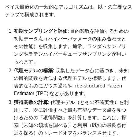
ベイズ最適化の一般的なアルゴリズムは、以下の主要なス
テップで構成されます。
初期サンプリングと評価
: 目的関数を評価するための
初期データ点（ハイパーパラメータの組み合わせと
その性能）を収集します。通常、ランダムサンプリ
ングやラテンハイパーキューブサンプリングが用い
られます。
代理モデルの構築
: 収集したデータ点に基づき、未知
の目的関数を近似する代理モデルを構築します。代
表的なものにガウス過程やTree-structured Parzen
Estimator (TPE) などがあります。
獲得関数の計算
: 代理モデル（とその不確実性）を利
用して、次に評価すべき最も有望なデータ点を見つ
けるための「獲得関数」を計算します。これは、探
索（未知の領域を調べる）と利用（既知の最良点付
近を探る）のトレードオフをバランスさせます。