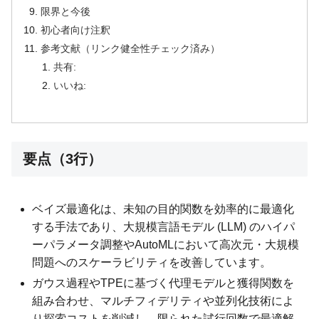
限界と今後
初心者向け注釈
参考文献（リンク健全性チェック済み）
共有:
いいね:
要点（3行）
ベイズ最適化は、未知の目的関数を効率的に最適化
する手法であり、大規模言語モデル (LLM) のハイパ
ーパラメータ調整やAutoMLにおいて高次元・大規模
問題へのスケーラビリティを改善しています。
ガウス過程やTPEに基づく代理モデルと獲得関数を
組み合わせ、マルチフィデリティや並列化技術によ
り探索コストを削減し、限られた試行回数で最適解