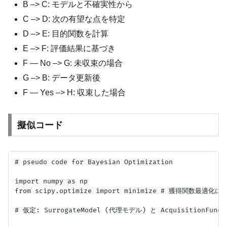
B –> C: モデルと不確実性から
C –> D: 次の有望な点を特定
D –> E: 目的関数を計算
E –> F: 評価結果に基づき
F — No –> G: 未収束の場合
G –> B: データ更新後
F — Yes –> H: 収束した場合
擬似コード
# pseudo code for Bayesian Optimization

import numpy as np

from scipy.optimize import minimize # 獲得関数最適化に利
# 仮定: SurrogateModel (代理モデル) と Acquisition