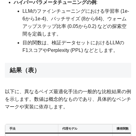
ハイパーパラメータチューニングの例
:
LLMのファインチューニングにおける学習率 (1e-
6から1e-4)、バッチサイズ (8から64)、ウォーム
アップステップ比率 (0.05から0.2) などの探索空
間を定義します。
目的関数は、検証データセットにおけるLLMの
F1スコアやPerplexity (PPL) などとします。
結果（表）
以下に、異なるベイズ最適化手法の一般的な比較結果の例
を示します。数値は概念的なものであり、具体的なベンチ
マークや実装に依存します。
手法
代理モデル
獲得関数