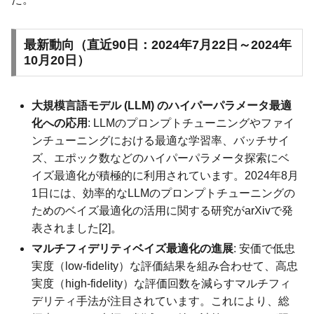
最新動向（直近90日：2024年7月22日～2024年
10月20日）
大規模言語モデル (LLM) のハイパーパラメータ最適
化への応用
: LLMのプロンプトチューニングやファイ
ンチューニングにおける最適な学習率、バッチサイ
ズ、エポック数などのハイパーパラメータ探索にベ
イズ最適化が積極的に利用されています。2024年8月
1日には、効率的なLLMのプロンプトチューニングの
ためのベイズ最適化の活用に関する研究がarXivで発
表されました[2]。
マルチフィデリティベイズ最適化の進展
: 安価で低忠
実度（low-fidelity）な評価結果を組み合わせて、高忠
実度（high-fidelity）な評価回数を減らすマルチフィ
デリティ手法が注目されています。これにより、総