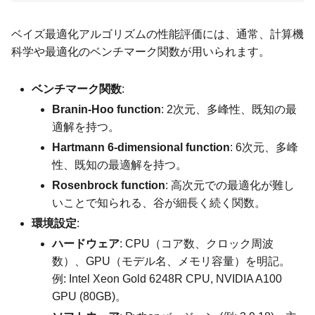
ベイズ最適化アルゴリズムの性能評価には、通常、計算機
科学や最適化のベンチマーク関数が用いられます。
ベンチマーク関数
:
Branin-Hoo function
: 2次元、多峰性、既知の最
適解を持つ。
Hartmann 6-dimensional function
: 6次元、多峰
性、既知の最適解を持つ。
Rosenbrock function
: 高次元での最適化が難し
いことで知られる、谷が細長く続く関数。
環境設定
:
ハードウェア
: CPU（コア数、クロック周波
数）、GPU（モデル名、メモリ容量）を明記。
例: Intel Xeon Gold 6248R CPU, NVIDIA A100
GPU (80GB)。