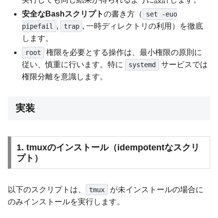
安全なBashスクリプト
の書き方（
set -euo
,
, 一時ディレクトリの利用）を徹底
pipefail
trap
します。
権限を必要とする操作は、最小権限の原則に
root
従い、慎重に行います。特に
サービスでは
systemd
権限分離を意識します。
実装
1. tmuxのインストール（idempotentなスクリ
プト）
以下のスクリプトは、
が未インストールの場合に
tmux
のみインストールを実行します。