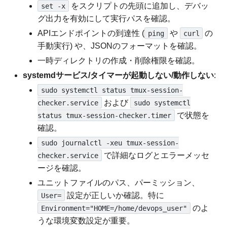
をスクリプトの先頭に追加し、デバッ
set -x
グ出力を有効にして実行パスを確認。
APIエンドポイントの到達性 (
や
の
ping
curl
手動実行) や、JSONのフォーマットを確認。
一時ディレクトリの作成・削除権限を確認。
systemdサービス/タイマーが起動しない/動作しない
:
sudo systemctl status tmux-session-
および
checker.service
sudo systemctl
で状態を
status tmux-session-checker.timer
確認。
sudo journalctl -xeu tmux-session-
で詳細なログとエラーメッセ
checker.service
ージを確認。
ユニットファイルのパス、パーミッション、
設定が正しいか確認。特に
User=
のよ
Environment="HOME=/home/devops_user"
うな環境変数設定が重要。