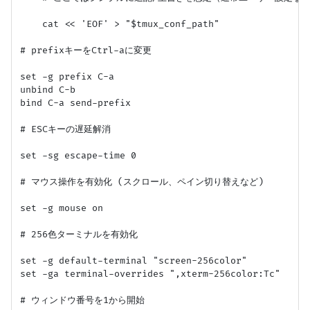
    cat << 'EOF' > "$tmux_conf_path"

# prefixキーをCtrl-aに変更

set -g prefix C-a

unbind C-b

bind C-a send-prefix

# ESCキーの遅延解消

set -sg escape-time 0

# マウス操作を有効化 (スクロール、ペイン切り替えなど)

set -g mouse on

# 256色ターミナルを有効化

set -g default-terminal "screen-256color"

set -ga terminal-overrides ",xterm-256color:Tc"

# ウィンドウ番号を1から開始
