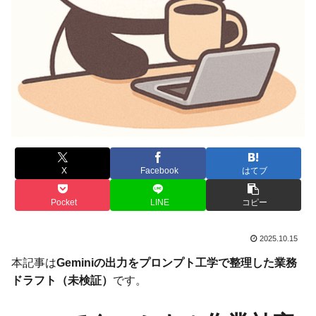
X
Facebook
はてブ
Pocket
LINE
コピー
2025.10.15
本記事は
Geminiの出力をプロンプト工学で整理した業務
ドラフト（未検証）
です。