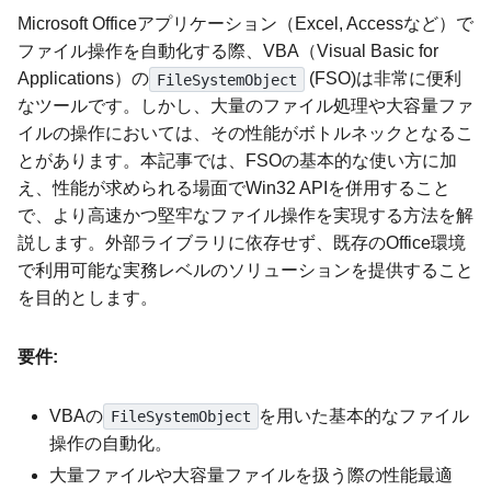
Microsoft Officeアプリケーション（Excel, Accessなど）で
ファイル操作を自動化する際、VBA（Visual Basic for
Applications）の
(FSO)は非常に便利
FileSystemObject
なツールです。しかし、大量のファイル処理や大容量ファ
イルの操作においては、その性能がボトルネックとなるこ
とがあります。本記事では、FSOの基本的な使い方に加
え、性能が求められる場面でWin32 APIを併用すること
で、より高速かつ堅牢なファイル操作を実現する方法を解
説します。外部ライブラリに依存せず、既存のOffice環境
で利用可能な実務レベルのソリューションを提供すること
を目的とします。
要件:
VBAの
を用いた基本的なファイル
FileSystemObject
操作の自動化。
大量ファイルや大容量ファイルを扱う際の性能最適