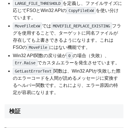
を定義し、ファイルサイズに
LARGE_FILE_THRESHOLD
応じてFSOとWin32 APIの
を使い分け
CopyFileExW
ています。
では
フラ
MoveFileExW
MOVEFILE_REPLACE_EXISTING
グを使用することで、ターゲットに同名ファイルが
存在しても上書きできるようになります。これは
FSOの
にはない機能です。
MoveFile
Win32 API関数の戻り値が
の場合（失敗）、
0
でカスタムエラーを発生させています。
Err.Raise
関数は、Win32 APIが失敗した際
GetLastErrorText
のエラーコードを人間が読めるメッセージに変換す
るヘルパー関数です。これにより、エラー原因の特
定が容易になります。
検証