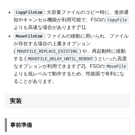
: 大容量ファイルのコピー時に、進捗通
CopyFileExW
知やキャンセル機能が利用可能で、FSOの
CopyFile
よりも高速な場合があります [^1]。
: ファイルの移動に用いられ、ファイル
MoveFileExW
が存在する場合の上書きオプション
(
) や、再起動時に移動
MOVEFILE_REPLACE_EXISTING
する (
) といった高度
MOVEFILE_DELAY_UNTIL_REBOOT
なオプションが利用できます [^2]。FSOの
MoveFile
よりも低レベルで動作するため、性能面で有利にな
ることがあります。
実装
事前準備