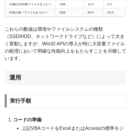
10個の100MBファイルをコピー
1GB
12.0
4.5
5GBの単一ファイルをコピー
5GB
60.0
20.0
これらの数値は環境やファイルシステムの種類
（SSD/HDD、ネットワークドライブなど）によって大き
く変動しますが、Win32 APIの導入が特に大容量ファイル
の処理において明確な性能向上をもたらすことを示唆して
います。
運用
実行手順
コードの準備:
上記VBAコードをExcelまたはAccessの標準モジ