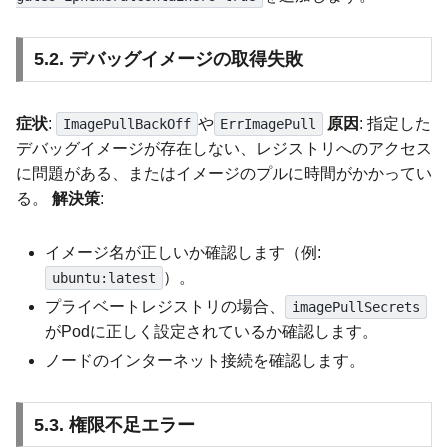
5.2. デバッグイメージの取得失敗
症状
:
や
原因
: 指定した
ImagePullBackOff
ErrImagePull
デバッグイメージが存在しない、レジストリへのアクセス
に問題がある、またはイメージのプルに時間がかかってい
る。
解決策
:
イメージ名が正しいか確認します（例:
）。
ubuntu:latest
プライベートレジストリの場合、
imagePullSecrets
がPodに正しく設定されているか確認します。
ノードのインターネット接続を確認します。
5.3. 権限不足エラー