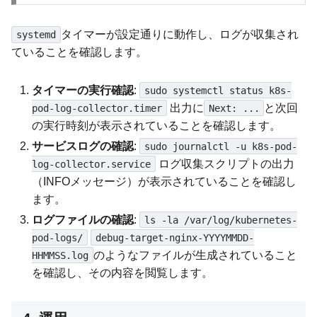
タイマーが設定通りに動作し、ログが収集され
systemd
ていることを確認します。
タイマーの実行確認
:
sudo systemctl status k8s-
出力に
と次回
pod-log-collector.timer
Next: ...
の実行時刻が表示されていることを確認します。
サービスログの確認
:
sudo journalctl -u k8s-pod-
ログ収集スクリプトの出力
log-collector.service
（INFOメッセージ）が表示されていることを確認し
ます。
ログファイルの確認
:
ls -la /var/log/kubernetes-
pod-logs/
debug-target-nginx-YYYYMMDD-
のようなファイルが生成されていること
HHMMSS.log
を確認し、その内容を閲覧します。