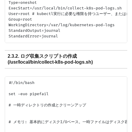
Type=oneshot

ExecStart=/usr/local/bin/collect-k8s-pod-logs.sh

User=root # kubectl実行に必要な権限を持つユーザー、またはroo
Group=root

WorkingDirectory=/var/log/kubernetes-pod-logs

StandardOutput=journal

2.3.2. ログ収集スクリプトの作成
(/usr/local/bin/collect-k8s-pod-logs.sh)
#!/bin/bash

set -euo pipefail

# 一時ディレクトリの作成とクリーンアップ

# メモリ: 基本的にディスクI/Oベース。一時ファイルはディスク容量