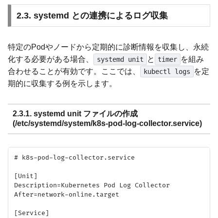
2.3. systemd との連携によるログ収集
特定のPodやノードから定期的に診断情報を収集し、永続
化する必要がある場合、
と
を組み
systemd unit
timer
合わせることが有効です。ここでは、
を定
kubectl logs
期的に収集する例を示します。
2.3.1. systemd unit ファイルの作成
(/etc/systemd/system/k8s-pod-log-collector.service)
# k8s-pod-log-collector.service

[Unit]

Description=Kubernetes Pod Log Collector

After=network-online.target

[Service]
