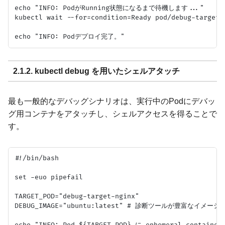
echo "INFO: PodがRunning状態になるまで待機します..."

kubectl wait --for=condition=Ready pod/debug-target-n
2.1.2. kubectl debug を用いたシェルアタッチ
最も一般的なデバッグシナリオは、実行中のPodにデバッ
グ用コンテナをアタッチし、シェルアクセスを得ることで
す。
#!/bin/bash

set -euo pipefail

TARGET_POD="debug-target-nginx"

DEBUG_IMAGE="ubuntu:latest" # 診断ツールが豊富なイメージ