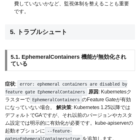
費していないかなど、監視体制を整えることも重要
です。
5. トラブルシュート
5.1. EphemeralContainers 機能が無効化され
ている
症状
:
error: ephemeral containers are disabled by
原因
: Kubernetesク
feature gate EphemeralContainers
ラスターで
のFeature Gateが有効
EphemeralContainers
になっていない場合。
解決策
: Kubernetes 1.25以降では
デフォルトでGAですが、それ以前のバージョンやカスタ
ム設定では明示的に有効化が必要です。kube-apiserverの
起動オプションに
--feature-
を追加します。
gates=EphemeralContainers=true