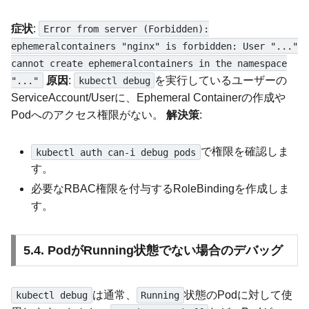
症状
:
Error from server (Forbidden):
ephemeralcontainers "nginx" is forbidden: User "..."
cannot create ephemeralcontainers in the namespace
原因
:
を実行しているユーザーの
"..."
kubectl debug
ServiceAccount/Userに、Ephemeral Containerの作成や
Podへのアクセス権限がない。
解決策
:
で権限を確認しま
kubectl auth can-i debug pods
す。
必要なRBAC権限を付与するRoleBindingを作成しま
す。
5.4. PodがRunning状態でない場合のデバッグ
は通常、
状態のPodに対して使
kubectl debug
Running