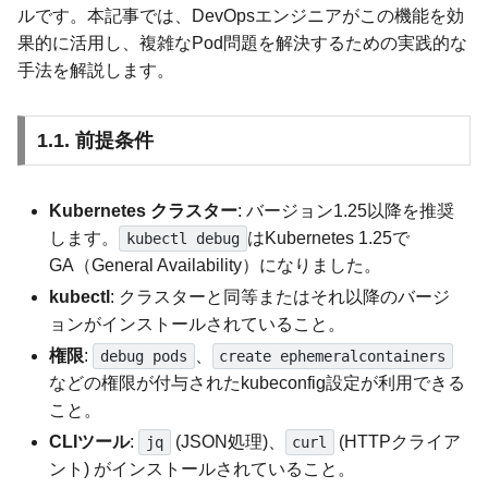
ルです。本記事では、DevOpsエンジニアがこの機能を効
果的に活用し、複雑なPod問題を解決するための実践的な
手法を解説します。
1.1. 前提条件
Kubernetes クラスター
: バージョン1.25以降を推奨
します。
はKubernetes 1.25で
kubectl debug
GA（General Availability）になりました。
kubectl
: クラスターと同等またはそれ以降のバージ
ョンがインストールされていること。
権限
:
、
debug pods
create ephemeralcontainers
などの権限が付与されたkubeconfig設定が利用できる
こと。
CLIツール
:
(JSON処理)、
(HTTPクライア
jq
curl
ント) がインストールされていること。