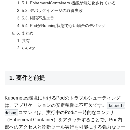
5.1. EphemeralContainers 機能が無効化されている
5.2. デバッグイメージの取得失敗
5.3. 権限不足エラー
5.4. PodがRunning状態でない場合のデバッグ
6. まとめ
共有:
いいね:
1. 要件と前提
Kubernetes環境におけるPodのトラブルシューティング
は、アプリケーションの安定稼働に不可欠です。
kubectl
コマンドは、実行中のPodに一時的なコンテナ
debug
（Ephemeral Container）をアタッチすることで、Pod内
部へのアクセスと診断ツール実行を可能にする強力なツー