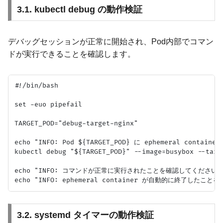
3.1. kubectl debug の動作検証
デバッグセッションが正常に開始され、Pod内部でコマン
ドが実行できることを確認します。
#!/bin/bash

set -euo pipefail

TARGET_POD="debug-target-nginx"

echo "INFO: Pod ${TARGET_POD} に ephemeral co
kubectl debug "${TARGET_POD}" --image=busybox --targ
echo "INFO: コマンドが正常に実行されたことを確認してください。"
3.2. systemd タイマーの動作検証