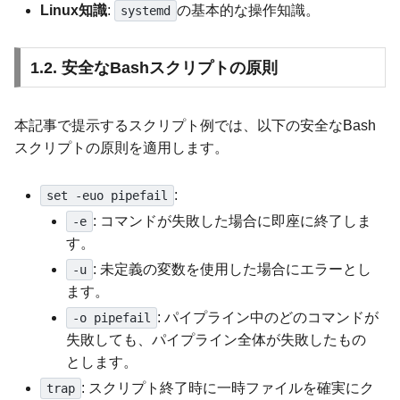
Linux知識
:
の基本的な操作知識。
systemd
1.2. 安全なBashスクリプトの原則
本記事で提示するスクリプト例では、以下の安全なBash
スクリプトの原則を適用します。
:
set -euo pipefail
: コマンドが失敗した場合に即座に終了しま
-e
す。
: 未定義の変数を使用した場合にエラーとし
-u
ます。
: パイプライン中のどのコマンドが
-o pipefail
失敗しても、パイプライン全体が失敗したもの
とします。
: スクリプト終了時に一時ファイルを確実にク
trap