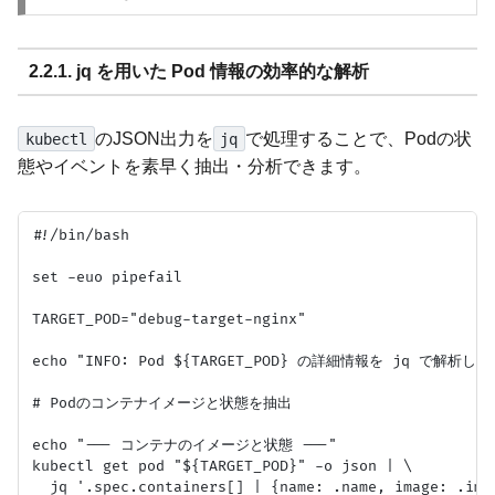
2.2.1. jq を用いた Pod 情報の効率的な解析
のJSON出力を
で処理することで、Podの状
kubectl
jq
態やイベントを素早く抽出・分析できます。
#!/bin/bash

set -euo pipefail

TARGET_POD="debug-target-nginx"

echo "INFO: Pod ${TARGET_POD} の詳細情報を jq で解析しま
# Podのコンテナイメージと状態を抽出

echo "--- コンテナのイメージと状態 ---"

kubectl get pod "${TARGET_POD}" -o json | \

  jq '.spec.containers[] | {name: .name, image: .imag