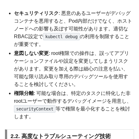
セキュリティリスク
: 悪意のあるユーザーがデバッグ
コンテナを悪用すると、Pod内部だけでなく、ホスト
ノードへの影響も及ぼす可能性があります。適切な
RBAC設定で
の利用を制限すること
kubectl debug
が重要です。
意図しない変更
: root権限での操作は、誤ってアプリ
ケーションファイルや設定を変更してしまうリスク
があります。変更を加える際は細心の注意を払い、
可能な限り読み取り専用のデバッグツールを使用す
ることを検討してください。
権限分離
: 可能な場合は、特定のタスクに特化した非
rootユーザーで動作するデバッグイメージを用意し、
等で権限を最小化することを検討
securityContext
します。
2.2. 高度なトラブルシューティング技術