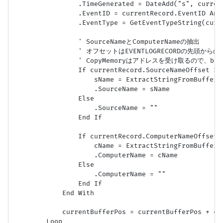
                .TimeGenerated = DateAdd("s", curre
                .EventID = currentRecord.Event
                .EventType = GetEventTypeString(curre
                ' SourceNameとComputerNameの抽出

                ' オフセットはEVENTLOGRECORDの先頭から
                ' CopyMemoryはアドレスを受け取るので、by
                If currentRecord.SourceNameOffset > 0
                    sName = ExtractStringFromBuffer(
                    .SourceName = sName

                Else

                    .SourceName = ""

                End If

                If currentRecord.ComputerNameOffset >
                    cName = ExtractStringFromBuffer(
                    .ComputerName = cName

                Else

                    .ComputerName = ""

                End If

            End With

            currentBufferPos = currentBufferPos + cur
        Loop
