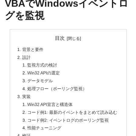
VBAでWindowsイベントロ
グを監視
目次
背景と要件
設計
監視方式の検討
Win32 APIの選定
データモデル
処理フロー（ポーリング監視）
実装
Win32 API宣言と構造体
コード例1: 最新のイベントをまとめて読み込む
コード例2: イベントログのポーリング監視
性能チューニング
検証