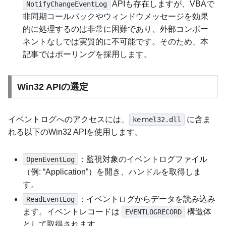
APIも存在しますが、VBAで
NotifyChangeEventLog
非同期コールバックやウィンドウメッセージを効果
的に処理するのは非常に困難であり、外部コンポー
ネントなしでは実質的に不可能です。そのため、本
記事ではポーリングを採用します。
Win32 APIの選定
イベントログへのアクセスには、
に含ま
kernel32.dll
れる以下のWin32 APIを使用します。
：監視対象のイベントログファイル
OpenEventLog
（例: “Application”）を開き、ハンドルを取得しま
す。
：イベントログからデータを読み込み
ReadEventLog
ます。イベントレコードは
構造体
EVENTLOGRECORD
として取得されます。