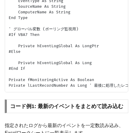
    EventType As String

    SourceName As String

    ComputerName As String

End Type

' グローバル変数 (ポーリング監視用)

#If VBA7 Then

    Private hEventLogGlobal As LongPtr

#Else

    Private hEventLogGlobal As Long

#End If

Private fMonitoringActive As Boolean

コード例1: 最新のイベントをまとめて読み込む
指定されたログから最新のイベントを一定数読み込み、
Excelワークシートに一覧表示します。