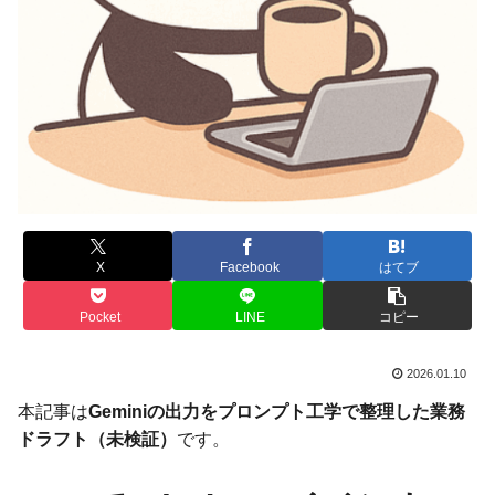
X
Facebook
はてブ
Pocket
LINE
コピー
2026.01.10
本記事は
Geminiの出力をプロンプト工学で整理した業務
ドラフト（未検証）
です。