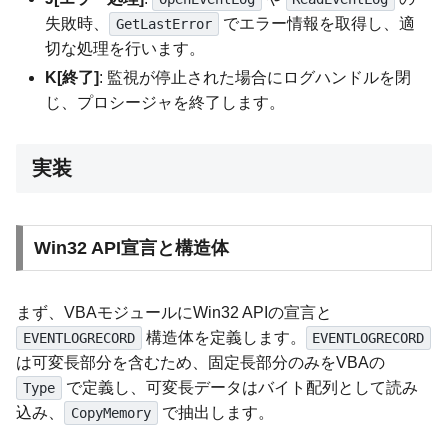
失敗時、
でエラー情報を取得し、適
GetLastError
切な処理を行います。
K[終了]
: 監視が停止された場合にログハンドルを閉
じ、プロシージャを終了します。
実装
Win32 API宣言と構造体
まず、VBAモジュールにWin32 APIの宣言と
構造体を定義します。
EVENTLOGRECORD
EVENTLOGRECORD
は可変長部分を含むため、固定長部分のみをVBAの
で定義し、可変長データはバイト配列として読み
Type
込み、
で抽出します。
CopyMemory