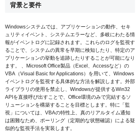
背景と要件
Windowsシステムでは、アプリケーションの動作、セキ
ュリティイベント、システムエラーなど、多岐にわたる情
報がイベントログに記録されます。これらのログを監視す
ることで、システムの異常を早期に検知したり、特定のア
プリケーションの挙動を追跡したりすることが可能になり
ます。 、Microsoft Office製品（Excel、Accessなど）の
VBA（Visual Basic for Applications）を用いて、Windows
イベントログを監視する具体的な方法を解説します。外部
ライブラリの使用を禁止し、Windowsが提供するWin32
APIを直接呼び出すことで、Office環境のみで完結するソ
リューションを構築することを目標とします。特に「監
視」については、VBAの特性上、真のリアルタイム通知
は困難なため、ポーリング（定期的な状態確認）による疑
似的な監視手法を実装します。