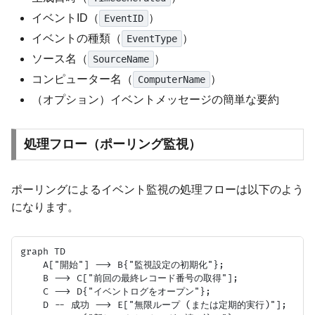
イベントID（
）
EventID
イベントの種類（
）
EventType
ソース名（
）
SourceName
コンピューター名（
）
ComputerName
（オプション）イベントメッセージの簡単な要約
処理フロー（ポーリング監視）
ポーリングによるイベント監視の処理フローは以下のよう
になります。
graph TD

    A["開始"] --> B{"監視設定の初期化"};

    B --> C["前回の最終レコード番号の取得"];

    C --> D{"イベントログをオープン"};

    D -- 成功 --> E["無限ループ (または定期的実行)"];
