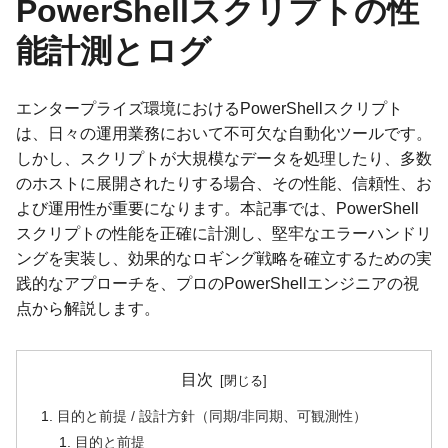
PowerShellスクリプトの性
能計測とログ
エンタープライズ環境におけるPowerShellスクリプト
は、日々の運用業務において不可欠な自動化ツールです。
しかし、スクリプトが大規模なデータを処理したり、多数
のホストに展開されたりする場合、その性能、信頼性、お
よび運用性が重要になります。本記事では、PowerShell
スクリプトの性能を正確に計測し、堅牢なエラーハンドリ
ングを実装し、効果的なロギング戦略を確立するための実
践的なアプローチを、プロのPowerShellエンジニアの視
点から解説します。
目次
目的と前提 / 設計方針（同期/非同期、可観測性）
目的と前提