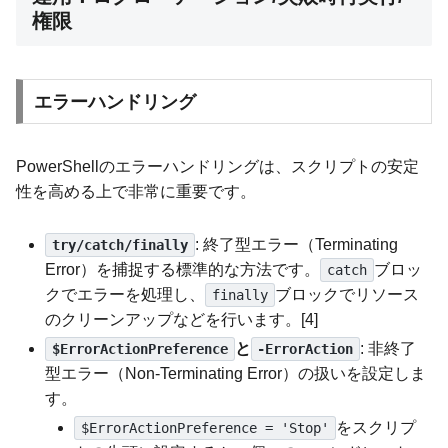
権限
エラーハンドリング
PowerShellのエラーハンドリングは、スクリプトの安定
性を高める上で非常に重要です。
: 終了型エラー（Terminating
try/catch/finally
Error）を捕捉する標準的な方法です。
ブロッ
catch
クでエラーを処理し、
ブロックでリソース
finally
のクリーンアップなどを行います。[4]
と
: 非終了
$ErrorActionPreference
-ErrorAction
型エラー（Non-Terminating Error）の扱いを設定しま
す。
をスクリプ
$ErrorActionPreference = 'Stop'