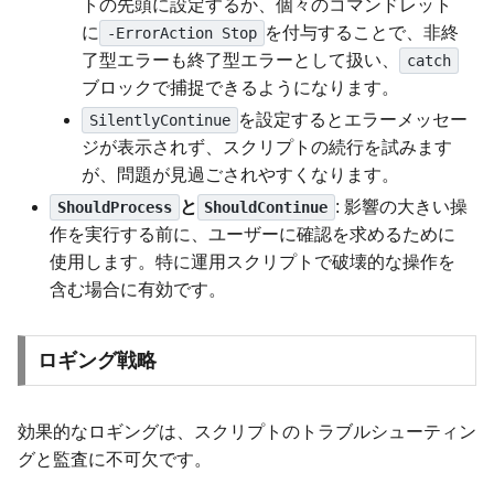
トの先頭に設定するか、個々のコマンドレット
に
を付与することで、非終
-ErrorAction Stop
了型エラーも終了型エラーとして扱い、
catch
ブロックで捕捉できるようになります。
を設定するとエラーメッセー
SilentlyContinue
ジが表示されず、スクリプトの続行を試みます
が、問題が見過ごされやすくなります。
と
: 影響の大きい操
ShouldProcess
ShouldContinue
作を実行する前に、ユーザーに確認を求めるために
使用します。特に運用スクリプトで破壊的な操作を
含む場合に有効です。
ロギング戦略
効果的なロギングは、スクリプトのトラブルシューティン
グと監査に不可欠です。