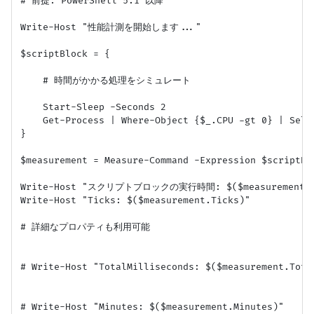
# 前提: PowerShell 5.1 以降

Write-Host "性能計測を開始します..."

$scriptBlock = {

    # 時間がかかる処理をシミュレート

    Start-Sleep -Seconds 2

    Get-Process | Where-Object {$_.CPU -gt 0} | Selec
}

$measurement = Measure-Command -Expression $scriptBlo
Write-Host "スクリプトブロックの実行時間: $($measurement.To
Write-Host "Ticks: $($measurement.Ticks)"

# 詳細なプロパティも利用可能

# Write-Host "TotalMilliseconds: $($measurement.Total