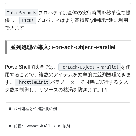
プロパティは全体の実行時間を秒単位で提
TotalSeconds
供し、
プロパティはより高精度な時間計測に利用
Ticks
できます。
並列処理の導入: ForEach-Object -Parallel
PowerShell 7以降では、
を使
ForEach-Object -Parallel
用することで、複数のアイテムを効率的に並列処理できま
す。
パラメーターで同時に実行するタス
ThrottleLimit
ク数を制御し、リソースの枯渇を防ぎます。[2]
# 並列処理と性能計測の例

# 前提: PowerShell 7.0 以降
