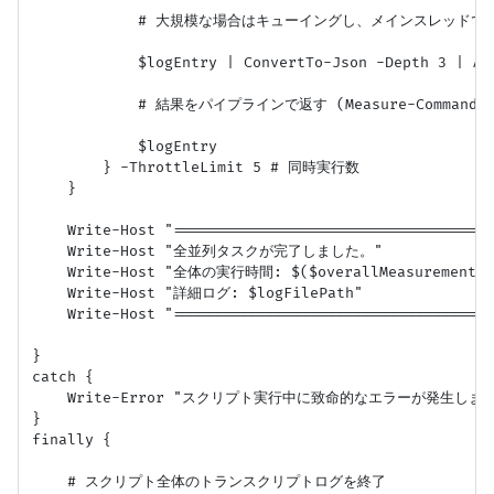
            # 大規模な場合はキューイングし、メインスレッド
            $logEntry | ConvertTo-Json -Depth 3 | Ad
            # 結果をパイプラインで返す (Measure-Comman
            $logEntry

        } -ThrottleLimit 5 # 同時実行数

    }

    Write-Host "=====================================
    Write-Host "全並列タスクが完了しました。"

    Write-Host "全体の実行時間: $($overallMeasurement.To
    Write-Host "詳細ログ: $logFilePath"

    Write-Host "=====================================
}

catch {

    Write-Error "スクリプト実行中に致命的なエラーが発生しました: $
}

finally {

    # スクリプト全体のトランスクリプトログを終了
