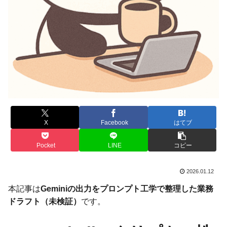
X
Facebook
はてブ
Pocket
LINE
コピー
2026.01.12
本記事は
Geminiの出力をプロンプト工学で整理した業務
ドラフト（未検証）
です。