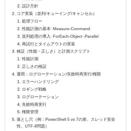
設計方針
コア実装（並列/キューイング/キャンセル）
処理フロー
性能計測の基本: Measure-Command
並列処理の導入: ForEach-Object -Parallel
再試行とタイムアウトの実装
検証（性能・正しさ）と計測スクリプト
性能計測
正しさの検証
運用：ログローテーション/失敗時再実行/権限
エラーハンドリング
ロギング戦略
ログローテーション
失敗時再実行
権限管理
落とし穴（例：PowerShell 5 vs 7の差、スレッド安全
性、UTF-8問題）