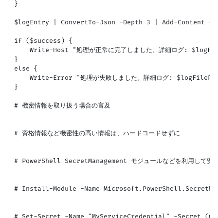
}

$logEntry | ConvertTo-Json -Depth 3 | Add-Content -Pa
if ($success) {

    Write-Host "処理が正常に完了しました。詳細ログ: $logFile
}

else {

    Write-Error "処理が失敗しました。詳細ログ: $logFilePat
}

# 機密情報を取り扱う場合の言及

# 資格情報など機密性の高い情報は、ハードコードせずに

# PowerShell SecretManagement モジュールなどを利用し
# Install-Module -Name Microsoft.PowerShell.SecretMa
# Set-Secret -Name "MyServiceCredential" -Secret (Ge