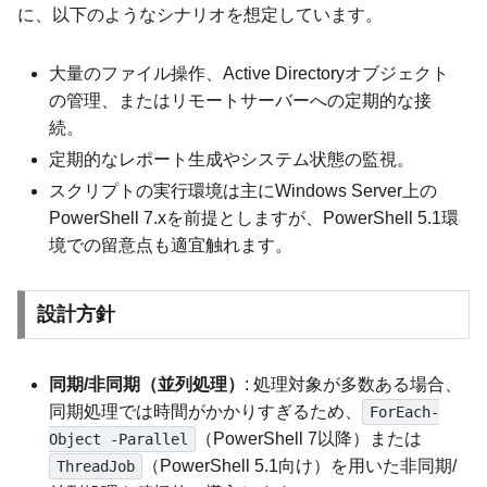
に、以下のようなシナリオを想定しています。
大量のファイル操作、Active Directoryオブジェクト
の管理、またはリモートサーバーへの定期的な接
続。
定期的なレポート生成やシステム状態の監視。
スクリプトの実行環境は主にWindows Server上の
PowerShell 7.xを前提としますが、PowerShell 5.1環
境での留意点も適宜触れます。
設計方針
同期/非同期（並列処理）
: 処理対象が多数ある場合、
同期処理では時間がかかりすぎるため、
ForEach-
（PowerShell 7以降）または
Object -Parallel
（PowerShell 5.1向け）を用いた非同期/
ThreadJob