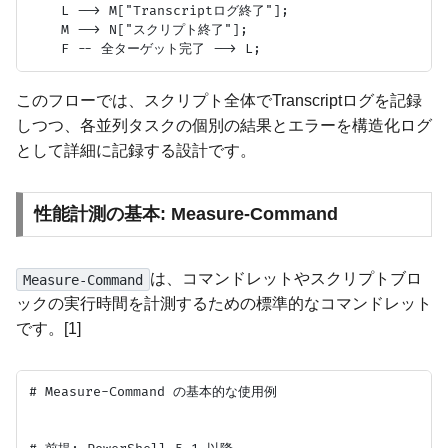
    L --> M["Transcriptログ終了"];

    M --> N["スクリプト終了"];

このフローでは、スクリプト全体でTranscriptログを記録
しつつ、各並列タスクの個別の結果とエラーを構造化ログ
として詳細に記録する設計です。
性能計測の基本: Measure-Command
は、コマンドレットやスクリプトブロ
Measure-Command
ックの実行時間を計測するための標準的なコマンドレット
です。[1]
# Measure-Command の基本的な使用例
