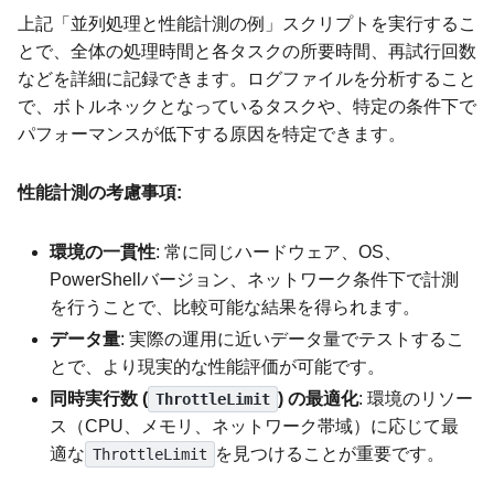
上記「並列処理と性能計測の例」スクリプトを実行するこ
とで、全体の処理時間と各タスクの所要時間、再試行回数
などを詳細に記録できます。ログファイルを分析すること
で、ボトルネックとなっているタスクや、特定の条件下で
パフォーマンスが低下する原因を特定できます。
性能計測の考慮事項:
環境の一貫性
: 常に同じハードウェア、OS、
PowerShellバージョン、ネットワーク条件下で計測
を行うことで、比較可能な結果を得られます。
データ量
: 実際の運用に近いデータ量でテストするこ
とで、より現実的な性能評価が可能です。
同時実行数 (
) の最適化
: 環境のリソー
ThrottleLimit
ス（CPU、メモリ、ネットワーク帯域）に応じて最
適な
を見つけることが重要です。
ThrottleLimit