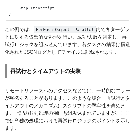
    Stop-Transcript

この例では、
内で各ターゲッ
ForEach-Object -Parallel
トに対する仮想的な処理を行い、成功/失敗を判定し、再
試行ロジックを組み込んでいます。各タスクの結果は構造
化されたJSONログとしてファイルに記録されます。
再試行とタイムアウトの実装
リモートリソースへのアクセスなどでは、一時的なエラー
が頻発することがあります。このような場合、再試行とタ
イムアウトのメカニズムはスクリプトの堅牢性を高めま
す。上記の並列処理の例にも組み込まれていますが、ここ
では単独の処理における再試行ロジックのポイントを示し
ます。