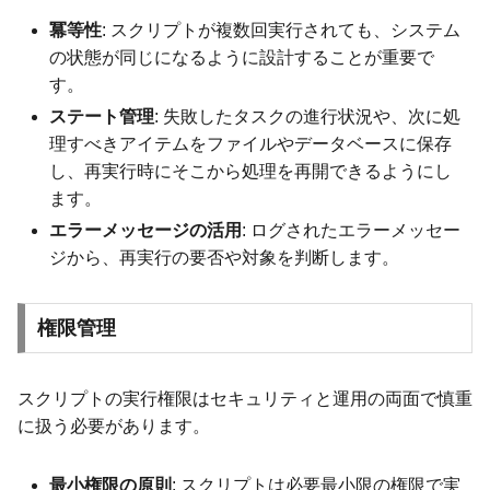
冪等性
: スクリプトが複数回実行されても、システム
の状態が同じになるように設計することが重要で
す。
ステート管理
: 失敗したタスクの進行状況や、次に処
理すべきアイテムをファイルやデータベースに保存
し、再実行時にそこから処理を再開できるようにし
ます。
エラーメッセージの活用
: ログされたエラーメッセー
ジから、再実行の要否や対象を判断します。
権限管理
スクリプトの実行権限はセキュリティと運用の両面で慎重
に扱う必要があります。
最小権限の原則
: スクリプトは必要最小限の権限で実