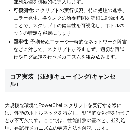
並列処理を積極的に導入します。
可観測性
: スクリプトの実行状況、特に処理の進捗、
エラー発生、各タスクの所要時間を詳細に記録する
ことで、スクリプトの健全性を可視化し、ボトルネ
ックの特定を容易にします。
堅牢性
: 予期せぬエラーや一時的なネットワーク障害
などに対して、スクリプトが停止せず、適切な再試
行やログ記録を行うメカニズムを組み込みます。
コア実装（並列/キューイング/キャンセ
ル）
大規模な環境でPowerShellスクリプトを実行する際に
は、性能のボトルネックを特定し、効率的な処理を行うこ
とが不可欠です。ここでは、性能計測の基本と、並列処
理、再試行メカニズムの実装方法を解説します。