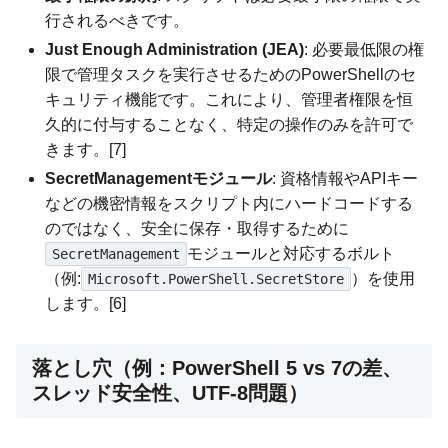
行されるべきです。
Just Enough Administration (JEA)
: 必要最低限の権
限で管理タスクを実行させるためのPowerShellのセ
キュリティ機能です。これにより、管理者権限を恒
久的に付与することなく、特定の操作のみを許可で
きます。[7]
SecretManagementモジュール
: 資格情報やAPIキー
などの機密情報をスクリプト内にハードコードする
のではなく、安全に保存・取得するために
モジュールと対応するボルト
SecretManagement
（例:
）を使用
Microsoft.PowerShell.SecretStore
します。[6]
落とし穴（例：PowerShell 5 vs 7の差、
スレッド安全性、UTF-8問題）