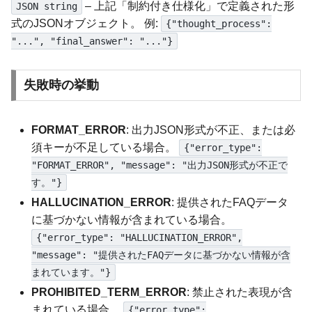
– 上記「制約付き仕様化」で定義された形
JSON string
式のJSONオブジェクト。 例:
{"thought_process":
"...", "final_answer": "..."}
失敗時の挙動
FORMAT_ERROR
: 出力JSON形式が不正、または必
須キーが不足している場合。
{"error_type":
"FORMAT_ERROR", "message": "出力JSON形式が不正で
す。"}
HALLUCINATION_ERROR
: 提供されたFAQデータ
に基づかない情報が含まれている場合。
{"error_type": "HALLUCINATION_ERROR",
"message": "提供されたFAQデータに基づかない情報が含
まれています。"}
PROHIBITED_TERM_ERROR
: 禁止された表現が含
まれている場合。
{"error_type":