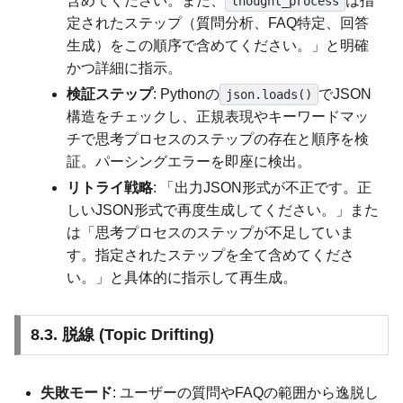
含めてください。また、
は指
thought_process
定されたステップ（質問分析、FAQ特定、回答
生成）をこの順序で含めてください。」と明確
かつ詳細に指示。
検証ステップ
: Pythonの
でJSON
json.loads()
構造をチェックし、正規表現やキーワードマッ
チで思考プロセスのステップの存在と順序を検
証。パーシングエラーを即座に検出。
リトライ戦略
: 「出力JSON形式が不正です。正
しいJSON形式で再度生成してください。」また
は「思考プロセスのステップが不足していま
す。指定されたステップを全て含めてくださ
い。」と具体的に指示して再生成。
8.3. 脱線 (Topic Drifting)
失敗モード
: ユーザーの質問やFAQの範囲から逸脱し