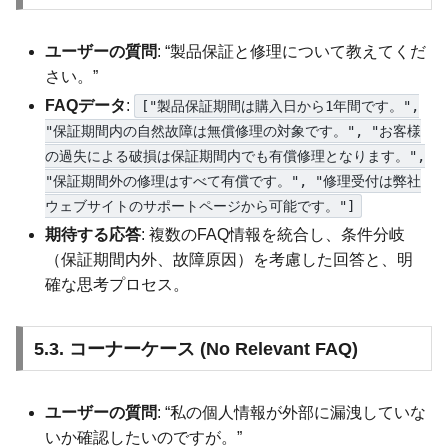
ユーザーの質問
: “製品保証と修理について教えてくだ
さい。”
FAQデータ
:
["製品保証期間は購入日から1年間です。",
"保証期間内の自然故障は無償修理の対象です。", "お客様
の過失による破損は保証期間内でも有償修理となります。",
"保証期間外の修理はすべて有償です。", "修理受付は弊社
ウェブサイトのサポートページから可能です。"]
期待する応答
: 複数のFAQ情報を統合し、条件分岐
（保証期間内外、故障原因）を考慮した回答と、明
確な思考プロセス。
5.3. コーナーケース (No Relevant FAQ)
ユーザーの質問
: “私の個人情報が外部に漏洩していな
いか確認したいのですが。”