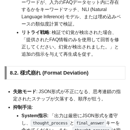
ーワードが、入力のFAQデータセット内に存在
するかをキーワードマッチ、NLI (Natural
Language Inference) モデル、または埋め込みベ
ースの類似度計算で検証。
リトライ戦略
: 検証で幻覚が検出された場合、
「提供されたFAQ情報のみを使用して回答を修
正してください。幻覚が検出されました。」と
追加の指示を与えて再生成を促す。
8.2. 様式崩れ (Format Deviation)
失敗モード
: JSON形式が不正になる、思考連鎖の指
定されたステップが欠落する、順序が狂う。
抑制手法
:
System指示
: 「出力は厳密にJSON形式を遵守
し、
と
キーを
thought_process
final_answer