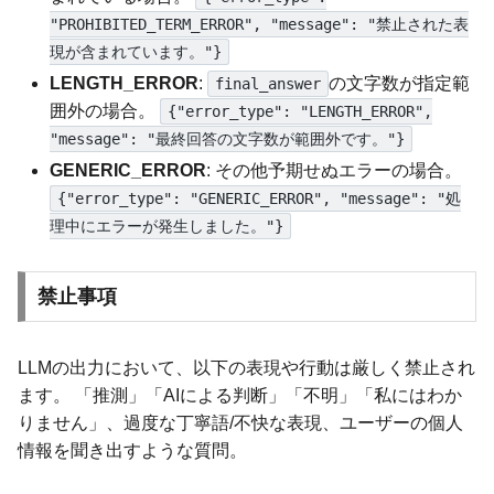
"PROHIBITED_TERM_ERROR", "message": "禁止された表
現が含まれています。"}
LENGTH_ERROR
:
の文字数が指定範
final_answer
囲外の場合。
{"error_type": "LENGTH_ERROR",
"message": "最終回答の文字数が範囲外です。"}
GENERIC_ERROR
: その他予期せぬエラーの場合。
{"error_type": "GENERIC_ERROR", "message": "処
理中にエラーが発生しました。"}
禁止事項
LLMの出力において、以下の表現や行動は厳しく禁止され
ます。 「推測」「AIによる判断」「不明」「私にはわか
りません」、過度な丁寧語/不快な表現、ユーザーの個人
情報を聞き出すような質問。