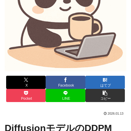
X
Facebook
はてブ
Pocket
LINE
コピー
2026.01.13
DiffusionモデルのDDPM