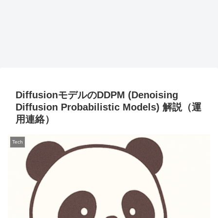
DiffusionモデルのDDPM (Denoising
Diffusion Probabilistic Models) 解説（運
用連絡）
Tech