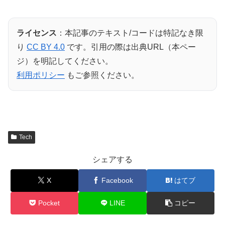
ライセンス
：本記事のテキスト/コードは特記なき限
り
CC BY 4.0
です。引用の際は出典URL（本ペー
ジ）を明記してください。
利用ポリシー
もご参照ください。
Tech
シェアする
X
Facebook
はてブ
Pocket
LINE
コピー