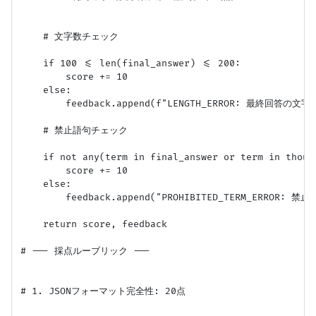
    # 文字数チェック

    if 100 <= len(final_answer) <= 200:

        score += 10

    else:

        feedback.append(f"LENGTH_ERROR: 最終回答の文字
    # 禁止語句チェック

    if not any(term in final_answer or term in thoug
        score += 10

    else:

        feedback.append("PROHIBITED_TERM_ERROR
    return score, feedback

# --- 採点ルーブリック ---

# 1. JSONフォーマット完全性: 20点
