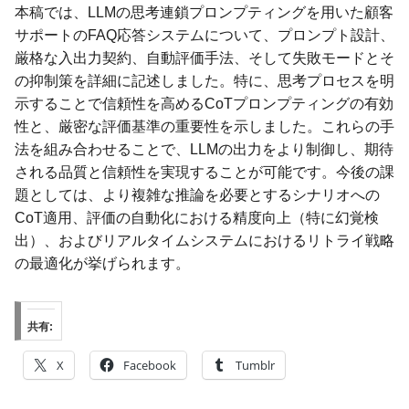
本稿では、LLMの思考連鎖プロンプティングを用いた顧客
サポートのFAQ応答システムについて、プロンプト設計、
厳格な入出力契約、自動評価手法、そして失敗モードとそ
の抑制策を詳細に記述しました。特に、思考プロセスを明
示することで信頼性を高めるCoTプロンプティングの有効
性と、厳密な評価基準の重要性を示しました。これらの手
法を組み合わせることで、LLMの出力をより制御し、期待
される品質と信頼性を実現することが可能です。今後の課
題としては、より複雑な推論を必要とするシナリオへの
CoT適用、評価の自動化における精度向上（特に幻覚検
出）、およびリアルタイムシステムにおけるリトライ戦略
の最適化が挙げられます。
共有:
X
Facebook
Tumblr