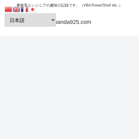
事務系エンジニアの趣味の記録です。（VBA PowerShell etc..）
papanda925.com