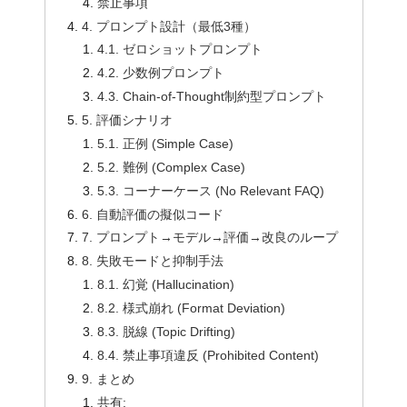
禁止事項
4. プロンプト設計（最低3種）
4.1. ゼロショットプロンプト
4.2. 少数例プロンプト
4.3. Chain-of-Thought制約型プロンプト
5. 評価シナリオ
5.1. 正例 (Simple Case)
5.2. 難例 (Complex Case)
5.3. コーナーケース (No Relevant FAQ)
6. 自動評価の擬似コード
7. プロンプト→モデル→評価→改良のループ
8. 失敗モードと抑制手法
8.1. 幻覚 (Hallucination)
8.2. 様式崩れ (Format Deviation)
8.3. 脱線 (Topic Drifting)
8.4. 禁止事項違反 (Prohibited Content)
9. まとめ
共有: