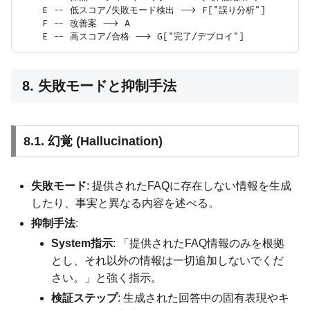
    E -- 低スコア/失敗モード検出 --> F["誤り分析"]

    F -- 改善案 --> A

8. 失敗モードと抑制手法
8.1. 幻覚 (Hallucination)
失敗モード
: 提供されたFAQに存在しない情報を生成
したり、事実と異なる内容を述べる。
抑制手法
:
System指示
: 「提供されたFAQ情報のみを根拠
とし、それ以外の情報は一切追加しないでくだ
さい。」と強く指示。
検証ステップ
: 生成された回答中の固有表現やキ