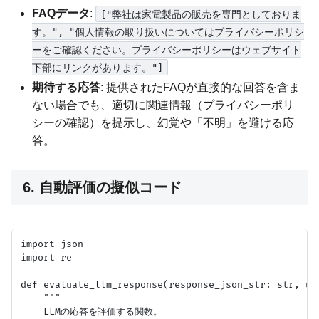
FAQデータ
:
["弊社は家電製品の販売を専門としておりま
す。", "個人情報の取り扱いについてはプライバシーポリシ
ーをご確認ください。プライバシーポリシーはウェブサイト
下部にリンクがあります。"]
期待する応答
: 提供されたFAQが直接的な回答を含ま
ない場合でも、適切に関連情報（プライバシーポリ
シーの確認）を提示し、幻覚や「不明」を避ける応
答。
6. 自動評価の擬似コード
import json

import re

def evaluate_llm_response(response_json_str: str, us
    """

    LLMの応答を評価する関数。
