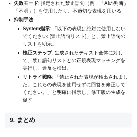
失敗モード
: 指定された禁止語句（例：「AIの判断」
「不明」）を使用したり、不適切な表現を用いる。
抑制手法
:
System指示
: 「以下の表現は絶対に使用しない
でください: [禁止語句リスト]」と、禁止語句の
リストを明示。
検証ステップ
: 生成されたテキスト全体に対し
て、禁止語句リストとの正規表現マッチングを
実行し、違反を検出。
リトライ戦略
: 「禁止された表現が検出されまし
た。これらの表現を使用せずに回答を修正して
ください。」と明確に指示し、修正版の生成を
促す。
9. まとめ