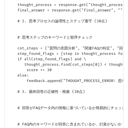
    thought_process = response.get("thought_process",
    final_answer = response.get("final_answer", "")

    # 2. 思考プロセスの論理性とステップ遵守 (30点)

    # 思考ステップのキーワードと順序チェック

    cot_steps = ["質問の意図分析", "関連FAQの特定", "回
    step_found_flags = [step in thought_process for s
    if all(step_found_flags) and \

       thought_process.find(cot_steps[0]) < thought_
        score += 30

    else:

        feedback.append("THOUGHT_PROCESS_ERR
    # 3. 最終回答の正確性・根拠 (30点)

    # 回答がFAQデータ内の情報に基づいているか簡易的にチェック（
    # FAQ内のキーワードが回答に含まれているか、幻覚がないか
