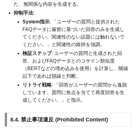
た、無関係な内容を生成する。
抑制手法
:
System指示
: 「ユーザーの質問と提供された
FAQデータに厳密に基づいた回答のみを生成し
てください。関連性のない話題には触れないで
ください。」と関連性の維持を強調。
検証ステップ
: ユーザーの質問と生成された回
答、およびFAQデータとのコサイン類似度
（BERTなどの埋め込みを使用）を計算し、閾値
以下であれば脱線と判断。
リトライ戦略
: 「回答がユーザーの質問から逸脱
しています。質問に焦点を当てて再度回答を生
成してください。」と指示。
8.4. 禁止事項違反 (Prohibited Content)