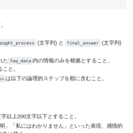
す。
(文字列) と
(文字列)
ought_process
final_answer
れた
内の情報のみを根拠とすること。
faq_data
ること。
は以下の論理的ステップを順に含むこと。
ss
0文字以上200文字以下とすること。
「不明」「私にはわかりません」といった表現、感情的