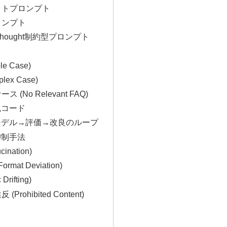
ョットプロンプト
プロンプト
-of-Thought制約型プロンプト
le Case)
plex Case)
ス (No Relevant FAQ)
似コード
→モデル→評価→改良のループ
抑制手法
cination)
rmat Deviation)
Drifting)
(Prohibited Content)