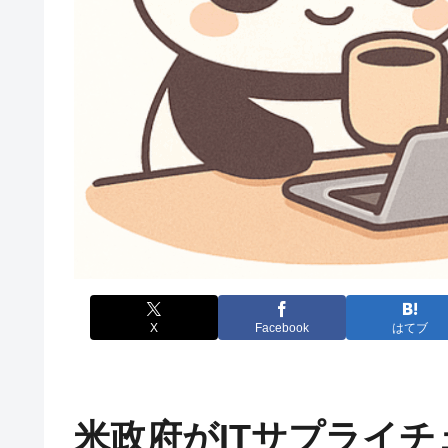
X
Facebook
はてブ
米政府がITサプライ