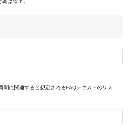
行為は禁止。
。
の質問に関連すると想定されるFAQテキストのリス