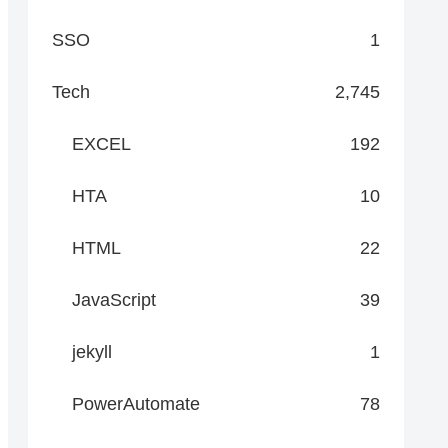
SSO
1
Tech
2,745
EXCEL
192
HTA
10
HTML
22
JavaScript
39
jekyll
1
PowerAutomate
78