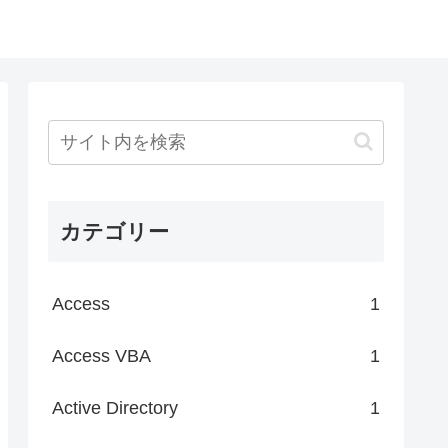
カテゴリー
Access
1
Access VBA
1
Active Directory
1