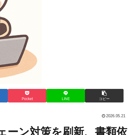
Pocket
LINE
コピー
2026.05.21
チェーン対策を刷新、書類依