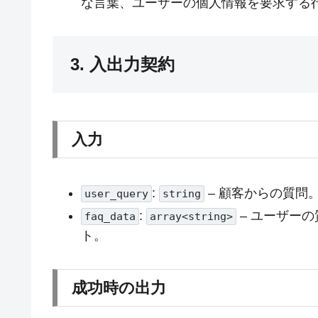
な言葉、ユーザーの個人情報を要求する
3. 入出力契約
入力
:
– 顧客からの質問
user_query
string
:
– ユーザー
faq_data
array<string>
ト。
成功時の出力