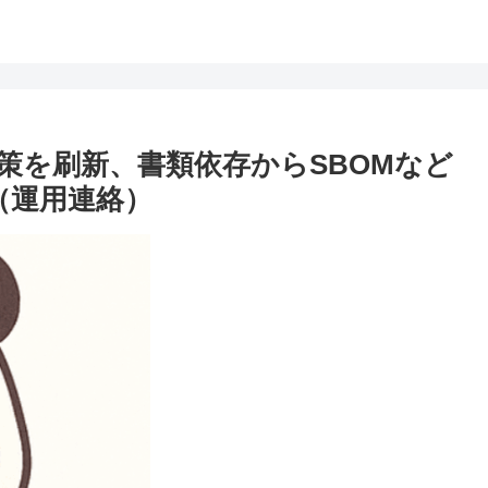
策を刷新、書類依存からSBOMなど
表（運用連絡）