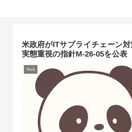
米政府がITサプライチェーン対
実態重視の指針M-26-05を公
Tech