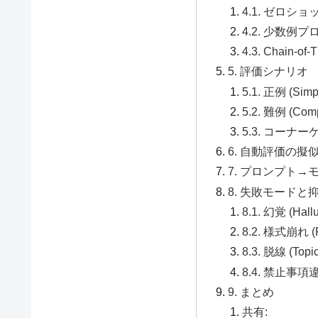
4.1. ゼロシ
4.2. 少数例
4.3. Chain
5. 評価シナリオ
5.1. 正例 (Simp
5.2. 難例 (Com
5.3. コーナーケー
6. 自動評価の擬
7. プロンプト
8. 失敗モードと
8.1. 幻覚 (Hallu
8.2. 様式崩れ (Fo
8.3. 脱線 (Topic 
8.4. 禁止事項違反 
9. まとめ
共有: