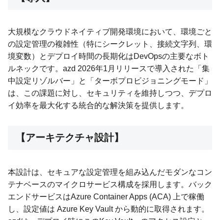
大規模なクラウドネイティブ開発環境において、環境ごと
の設定管理の複雑性（特にシークレット、接続文字列、環
境変数）とデプロイ時間の長期化はDevOpsの主要なボト
ルネックです。azd 2026年1月リリースで導入された「集
中設定リゾルバー」と「ターボプロビジョニングモード」
は、この課題に対し、セキュリティを維持しつつ、デプロ
イ効率を最大化する統合的な解決策を提供します。
【アーキテクチャ設計】
本設計は、セキュアな設定管理を組み込んだモダンなコン
テナベースのマイクロサービス構成を採用します。バック
エンドサービスはAzure Container Apps (ACA) 上で稼働
し、設定値は Azure Key Vault から動的に取得されます。