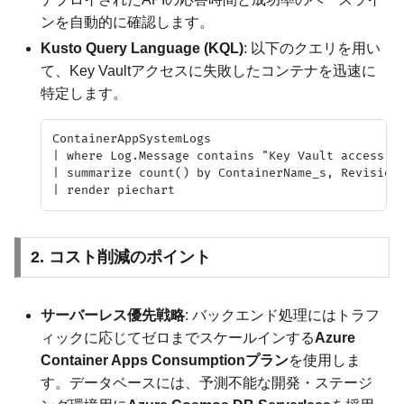
ンを自動的に確認します。
Kusto Query Language (KQL)
: 以下のクエリを用い
て、Key Vaultアクセスに失敗したコンテナを迅速に
特定します。
ContainerAppSystemLogs

| where Log.Message contains "Key Vault access de
| summarize count() by ContainerName_s, RevisionN
2. コスト削減のポイント
サーバーレス優先戦略
: バックエンド処理にはトラフ
ィックに応じてゼロまでスケールインする
Azure
Container Apps Consumptionプラン
を使用しま
す。データベースには、予測不能な開発・ステージ