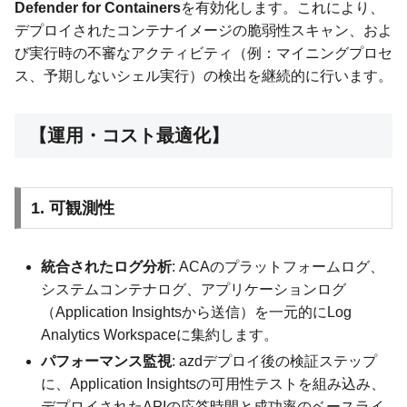
Defender for Containers
を有効化します。これにより、
デプロイされたコンテナイメージの脆弱性スキャン、およ
び実行時の不審なアクティビティ（例：マイニングプロセ
ス、予期しないシェル実行）の検出を継続的に行います。
【運用・コスト最適化】
1. 可観測性
統合されたログ分析
: ACAのプラットフォームログ、
システムコンテナログ、アプリケーションログ
（Application Insightsから送信）を一元的にLog
Analytics Workspaceに集約します。
パフォーマンス監視
: azdデプロイ後の検証ステップ
に、Application Insightsの可用性テストを組み込み、
デプロイされたAPIの応答時間と成功率のベースライ