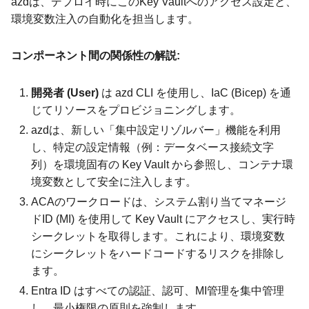
azdは、デプロイ時にこのKey Vaultへのアクセス設定と、
環境変数注入の自動化を担当します。
コンポーネント間の関係性の解説:
開発者 (User)
は azd CLI を使用し、IaC (Bicep) を通
じてリソースをプロビジョニングします。
azdは、新しい「集中設定リゾルバー」機能を利用
し、特定の設定情報（例：データベース接続文字
列）を環境固有の Key Vault から参照し、コンテナ環
境変数として安全に注入します。
ACAのワークロードは、システム割り当てマネージ
ドID (MI) を使用して Key Vault にアクセスし、実行時
シークレットを取得します。これにより、環境変数
にシークレットをハードコードするリスクを排除し
ます。
Entra ID はすべての認証、認可、MI管理を集中管理
し、最小権限の原則を強制します。