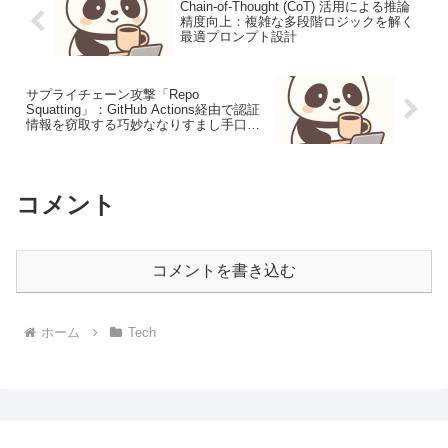
Chain-of-Thought (CoT) 活用による推論
精度向上：複雑な多段階ロジックを解く
最適プロンプト設計
サプライチェーン攻撃「Repo
Squatting」：GitHub Actions経由で認証
情報を窃取する巧妙ななりすまし手口と
防御戦略
コメント
コメントを書き込む
ホーム
Tech