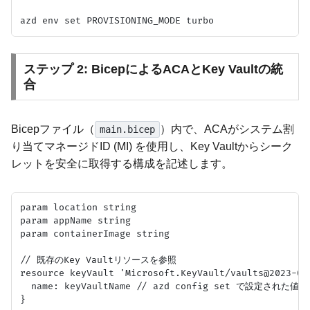
ステップ 2: BicepによるACAとKey Vaultの統
合
Bicepファイル（
）内で、ACAがシステム割
main.bicep
り当てマネージドID (MI) を使用し、Key Vaultからシーク
レットを安全に取得する構成を記述します。
param location string

param appName string

param containerImage string

// 既存のKey Vaultリソースを参照

resource keyVault 'Microsoft.KeyVault/vaults@2023-07-
  name: keyVaultName // azd config set で設定された値

}
