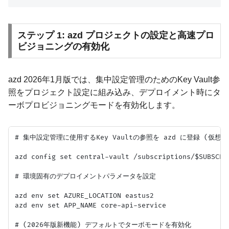
ステップ 1: azd プロジェクトの設定と高速プロ
ビジョニングの有効化
azd 2026年1月版では、集中設定管理のためのKey Vault参
照をプロジェクト設定に組み込み、デプロイメント時にタ
ーボプロビジョニングモードを有効化します。
# 集中設定管理に使用するKey Vaultの参照を azd に登録 (仮想機能
azd config set central-vault /subscriptions/$SUBSCRI
# 環境固有のデプロイメントパラメータを設定

azd env set AZURE_LOCATION eastus2

azd env set APP_NAME core-api-service

# (2026年版新機能) デフォルトでターボモードを有効化
