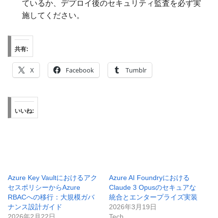
ているか、デプロイ後のセキュリティ監査を必ず実
施してください。
共有:
X
Facebook
Tumblr
いいね:
Azure Key Vaultにおけるアク
Azure AI Foundryにおける
セスポリシーからAzure
Claude 3 Opusのセキュアな
RBACへの移行：大規模ガバ
統合とエンタープライズ実装
ナンス設計ガイド
2026年3月19日
2026年2月22日
Tech