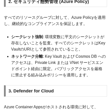
2. セキュリティ態勢管理 (Azure Policy)
すべてのリソースグループに対して、Azure Policyを適用
し、継続的なコンプライアンスを保証します。
シークレット強制
: 環境変数に平文のシークレットが
存在しないことを監査。すべてのシークレットはKey
VaultのURIとして参照されていること。
ネットワーク分離
: Key Vault および Cosmos DB への
アクセスは、Private Link または VNet サービスエン
ドポイント経由に限定。パブリックアクセスを厳格
に禁止する組み込みポリシーを適用します。
3. Defender for Cloud
Azure Container Appsがホストされる環境に対して、