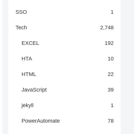
SSO
1
Tech
2,748
EXCEL
192
HTA
10
HTML
22
JavaScript
39
jekyll
1
PowerAutomate
78