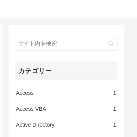
カテゴリー
Access
1
Access VBA
1
Active Directory
1