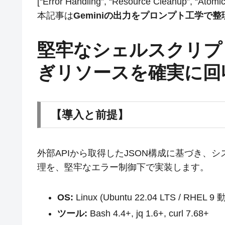
[“Error Handling”, “Resource Cleanup”, “Atomic Up
本記事は
Geminiの出力をプロンプト工学で
堅牢なシェルスクリプ
ぎリソースを確実に回
【導入と前提】
外部APIから取得したJSON構成に基づき、
理を、堅牢なエラー制御下で実装します。
OS:
Linux (Ubuntu 22.04 LTS / RHEL
ツール:
Bash 4.4+, jq 1.6+, curl 7.68+