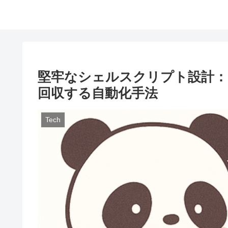
堅牢なシェルスクリプト設計：
回収する自動化手法
Tech