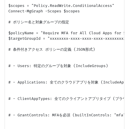
$scopes = "Policy.ReadWrite.ConditionalAccess"

Connect-MgGraph -Scopes $scopes

# ポリシー名と対象グループの指定

$policyName = "Require MFA for All Cloud Apps for Spe
$targetGroupId = "xxxxxxxx-xxxx-xxxx-xxxx-xxxx
# 条件付きアクセス ポリシーの定義 (JSON形式)

# - Users: 特定のグループを対象 (IncludeGroups)

# - Applications: 全てのクラウドアプリを対象 (IncludeApplic
# - ClientAppTypes: 全てのクライアントアプリタイプ (ブラ
# - GrantControls: MFAを必須 (builtInControls: "mfa")
