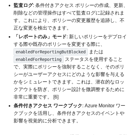
監査ログ
: 条件付きアクセス ポリシーの作成、更新、
削除などの管理操作はすべて監査ログに記録されま
す。これにより、ポリシーの変更履歴を追跡し、不
正な変更を検出できます。
「レポートのみ」モード
: 新しいポリシーをデプロイ
する際や既存のポリシーを変更する際に、
または
enabledForReportingButBlocked
ステータスを使用すること
enabledForReporting
で、実際にポリシーを強制することなく、そのポリ
シーがユーザーアクセスにどのような影響を与える
かをシミュレートできます。これは、潜在的なロッ
クアウトを防ぎ、ポリシー設計を微調整するために
非常に重要です。 [6]
条件付きアクセス ワークブック
: Azure Monitor ワー
クブックを活用し、条件付きアクセスのイベントや
影響を視覚的に分析できます。