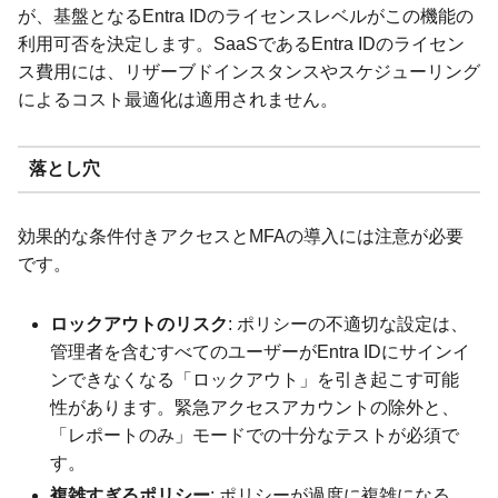
が、基盤となるEntra IDのライセンスレベルがこの機能の
利用可否を決定します。SaaSであるEntra IDのライセン
ス費用には、リザーブドインスタンスやスケジューリング
によるコスト最適化は適用されません。
落とし穴
効果的な条件付きアクセスとMFAの導入には注意が必要
です。
ロックアウトのリスク
: ポリシーの不適切な設定は、
管理者を含むすべてのユーザーがEntra IDにサインイ
ンできなくなる「ロックアウト」を引き起こす可能
性があります。緊急アクセスアカウントの除外と、
「レポートのみ」モードでの十分なテストが必須で
す。
複雑すぎるポリシー
: ポリシーが過度に複雑になる