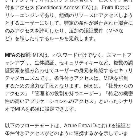
付きアクセス (Conditional Access: CA) は、Entra IDのポ
リシーエンジンであり、組織のリソースにアクセスしよう
とするユーザーに対して、特定の条件が満たされた場合に
のみアクセスを許可したり、追加の認証要件（MFAな
ど）を課したりするルールを定義します。
MFAの役割
: MFAは、パスワードだけでなく、スマートフ
ォンアプリ、生体認証、セキュリティキーなど、複数の認
証要素を組み合わせてユーザーの身元を確認するセキュリ
ティメカニズムです。条件付きアクセスは、MFAを強制
するための強力な手段となります。例えば、「社外からの
アクセス」「管理者の役割を持つユーザー」「特定の機密
性の高いアプリケーションへのアクセス」といったシナリ
オでMFAを必須に設定できます。
以下のフローチャートは、Azure Entra IDにおける認証と
条件付きアクセスがどのように連携するかを示していま