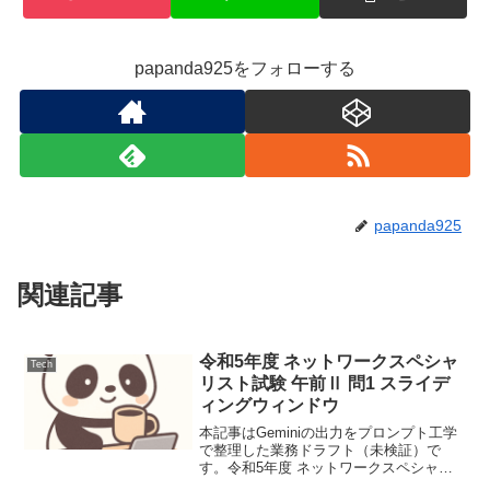
papanda925をフォローする
papanda925
関連記事
令和5年度 ネットワークスペシャ
Tech
リスト試験 午前Ⅱ 問1 スライデ
ィングウィンドウ
本記事はGeminiの出力をプロンプト工学
で整理した業務ドラフト（未検証）で
す。令和5年度 ネットワークスペシャリ
スト試験 午前Ⅱ 問1 スライディングウィ