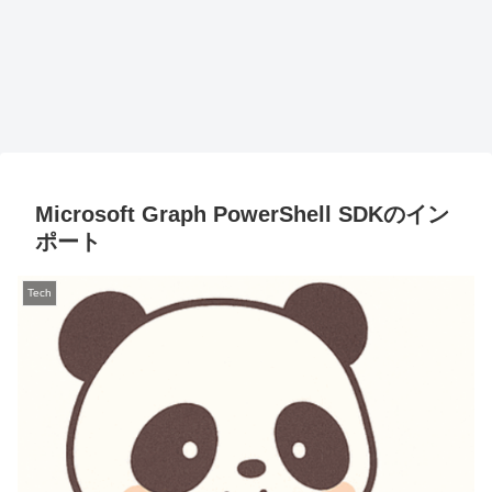
Microsoft Graph PowerShell SDKのイン
ポート
Tech