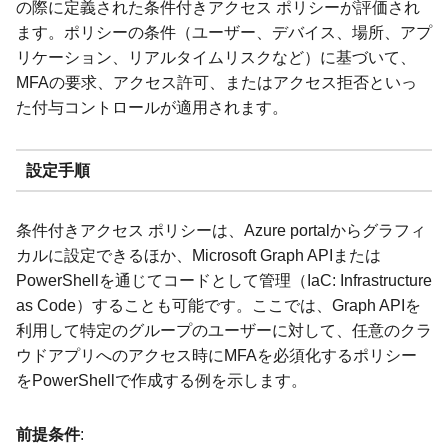
の際に定義された条件付きアクセス ポリシーが評価され
ます。ポリシーの条件（ユーザー、デバイス、場所、アプ
リケーション、リアルタイムリスクなど）に基づいて、
MFAの要求、アクセス許可、またはアクセス拒否といっ
た付与コントロールが適用されます。
設定手順
条件付きアクセス ポリシーは、Azure portalからグラフィ
カルに設定できるほか、Microsoft Graph APIまたは
PowerShellを通じてコードとして管理（IaC: Infrastructure
as Code）することも可能です。ここでは、Graph APIを
利用して特定のグループのユーザーに対して、任意のクラ
ウドアプリへのアクセス時にMFAを必須化するポリシー
をPowerShellで作成する例を示します。
前提条件
: