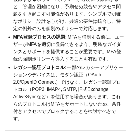
と、管理が困難になり、予期せぬ競合やアクセス問
題を引き起こす可能性があります。シンプルで明確
なポリシー設計を心がけ、共通の要件は統合し、特
定の例外のみを個別のポリシーで対応します。
MFA登録プロセスの課題
: MFAを強制する前に、ユー
ザーがMFAを適切に登録できるよう、明確なガイダ
ンスとサポートを提供することが重要です。MFA登
録の強制ポリシーを導入することも有効です。
レガシー認証プロトコル
: 一部のレガシーアプリケー
ションやデバイスは、モダン認証（OAuth
2.0/OpenID Connect）ではなく、レガシー認証プロ
トコル（POP3, IMAP4, SMTP, 旧式Exchange
ActiveSyncなど）を使用する場合があります。これ
らのプロトコルはMFAをサポートしないため、条件
付きアクセスでブロックすることを検討すべきで
す。