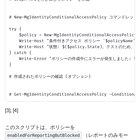
# New-MgIdentityConditionalAccessPolicy コマンドレ
try {

    $policy = New-MgIdentityConditionalAccessPolicy -
    Write-Host "条件付きアクセス ポリシー '$policyName' 
    Write-Host "状態: $($policy.State)。テストのため、ま
} catch {

    Write-Error "ポリシーの作成中にエラーが発生しました: $($_.E
}

# 作成されたポリシーの確認 (オプション)

[3], [4]
このスクリプトは、ポリシーを
（レポートのみモー
enabledForReportingButBlocked