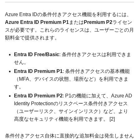
Azure Entra IDの条件付きアクセス機能を利用するには、
Azure Entra ID Premium P1
または
Premium P2
ライセン
スが必要です。これらのライセンスは、ユーザーごとの月
額料金で提供されます。
Entra ID Free/Basic
: 条件付きアクセスは利用できま
せん。
Entra ID Premium P1
: 条件付きアクセスの基本機能
（MFA、デバイスの状態、場所など）を利用できま
す。
Entra ID Premium P2
: P1の機能に加えて、Azure AD
Identity Protectionのリスクベース条件付きアクセス
（ユーザーリスク、サインインリスク）など、より
高度なセキュリティ機能を利用できます。 [2]
条件付きアクセス自体に直接的な追加料金は発生しません