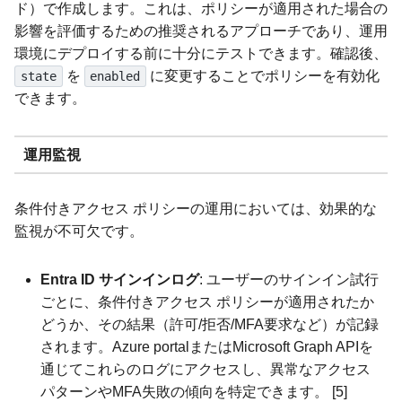
ド）で作成します。これは、ポリシーが適用された場合の
影響を評価するための推奨されるアプローチであり、運用
環境にデプロイする前に十分にテストできます。確認後、
を
に変更することでポリシーを有効化
state
enabled
できます。
運用監視
条件付きアクセス ポリシーの運用においては、効果的な
監視が不可欠です。
Entra ID サインインログ
: ユーザーのサインイン試行
ごとに、条件付きアクセス ポリシーが適用されたか
どうか、その結果（許可/拒否/MFA要求など）が記録
されます。Azure portalまたはMicrosoft Graph APIを
通じてこれらのログにアクセスし、異常なアクセス
パターンやMFA失敗の傾向を特定できます。 [5]