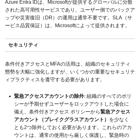
Azure Entra IDは、Microsoftが提供するグローバルに分散
された高可用性サービスであり、ユーザー側でのバックア
ップや災害復旧（DR）の運用は通常不要です。SLA（サ
ービス品質保証）は、Microsoftによって提供されます。
セキュリティ
条件付きアクセスとMFAの活用は、組織のセキュリティ
態勢を大幅に強化しますが、いくつかの重要なセキュリテ
ィプラクティスを遵守する必要があります。
緊急アクセスアカウントの除外
: 組織のすべてのポリ
シーが予期せずユーザーをロックアウトした場合に
備え、条件付きアクセス ポリシーから
緊急アクセス
アカウント（ブレイクグラスアカウント）
を少なく
とも2つ除外しておく必要があります。これらのアカ
ウントは、通常の使用から厳しく保護し、緊急時の