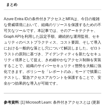
まとめ
Azure Entra IDの条件付きアクセスとMFAは、今日の複雑
な脅威環境において、組織のリソースを保護するための不
可欠なツールです。本記事では、そのアーキテクチャ、
Graph APIを利用した設定手順、継続的な運用監視、セキ
ュリティのベストプラクティス、コスト要因、そして導入
における一般的な落とし穴について解説しました。ゼロト
ラストの原則に基づき、アイデンティティを新たなセキュ
リティ境界として捉え、きめ細やかなアクセス制御を実装
することで、組織のサイバーセキュリティ態勢を大幅に強
化できます。ポリシーを「レポートのみ」モードで慎重に
テストし、緊急アクセスアカウントを保護することで、安
全かつ効果的な導入が可能です。
参考資料
: [1] Microsoft Learn: 条件付きアクセスとは (更新