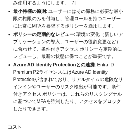
み使用するようにします。 [7]
最小特権の原則
: ユーザーにはその職務に必要な最小
限の権限のみを付与し、管理ロールを持つユーザー
には常にMFAを要求するポリシーを適用します。
ポリシーの定期的なレビュー
: 環境の変化（新しいア
プリケーションの導入、ユーザーの役割変更など）
に合わせて、条件付きアクセス ポリシーを定期的に
レビューし、最新の状態に保つことが重要です。
Azure AD Identity Protectionとの連携
: Entra ID
Premium P2ライセンスにはAzure AD Identity
Protectionが含まれており、リアルタイムの危険なサ
インインやユーザーのリスク検出が可能です。条件
付きアクセス ポリシーは、これらのリスクシグナル
に基づいてMFAを強制したり、アクセスをブロック
したりできます。
コスト