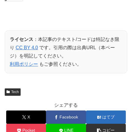
ライセンス
：本記事のテキスト/コードは特記なき限
り
CC BY 4.0
です。引用の際は出典URL（本ペー
ジ）を明記してください。
利用ポリシー
もご参照ください。
Tech
シェアする
X
Facebook
はてブ
Pocket
LINE
コピー