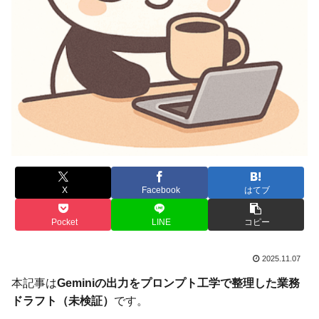
X
Facebook
はてブ
Pocket
LINE
コピー
2025.11.07
本記事は
Geminiの出力をプロンプト工学で整理した業務
ドラフト（未検証）
です。