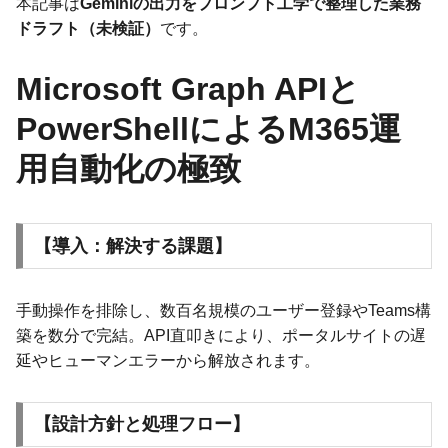
本記事は
Geminiの出力をプロンプト工学で整理した業務
ドラフト（未検証）
です。
Microsoft Graph APIと
PowerShellによるM365運
用自動化の極致
【導入：解決する課題】
手動操作を排除し、数百名規模のユーザー登録やTeams構
築を数分で完結。API直叩きにより、ポータルサイトの遅
延やヒューマンエラーから解放されます。
【設計方針と処理フロー】