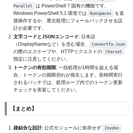
は PowerShell 7 固有の機能です。
Parallel
Windows PowerShell 5.1 環境では
を直
Runspaces
接操作するか、逐次処理にフォールバックさせる設
計が必要です。
文字コードとJSONエンコード
: 日本語
（DisplayNameなど）を含む場合、
ConvertTo-Json
の際のエスケープや、HTTPリクエストの
Charset
指定に注意してください。
トークンの有効期限
: 一括処理が1時間を超える場
合、トークンの期限切れが発生します。長時間実行
されるバッチでは、処理ループ内でのトークン更新
チェックを実装してください。
【まとめ】
疎結合な設計
: 公式モジュールに依存せず
Invoke-