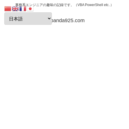
事務系エンジニアの趣味の記録です。（VBA PowerShell etc..）
papanda925.com