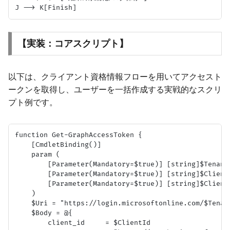
【実装：コアスクリプト】
以下は、クライアント資格情報フローを用いてアクセスト
ークンを取得し、ユーザーを一括作成する実戦的なスクリ
プト例です。
function Get-GraphAccessToken {

    [CmdletBinding()]

    param (

        [Parameter(Mandatory=$true)] [string]$TenantI
        [Parameter(Mandatory=$true)] [string]$ClientI
        [Parameter(Mandatory=$true)] [string]$ClientS
    )

    $Uri = "https://login.microsoftonline.com/$Tenant
    $Body = @{

        client_id     = $ClientId
