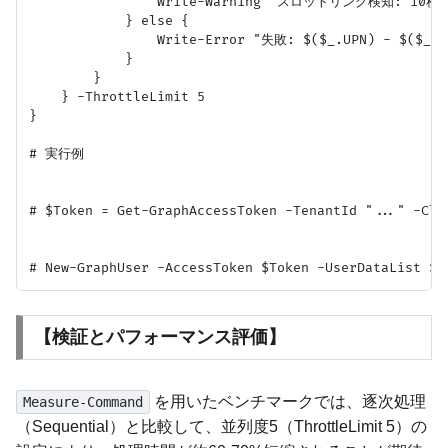
                Write-Warning "スロットリング検知: 1
            } else {

                Write-Error "失敗: $($_.UPN) - $($_.Ex
            }

        }

    } -ThrottleLimit 5

}

# 実行例

# $Token = Get-GraphAccessToken -TenantId "..." -Clie
【検証とパフォーマンス評価】
を用いたベンチマークでは、逐次処理
Measure-Command
（Sequential）と比較して、並列度5（ThrottleLimit 5）の