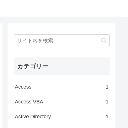
カテゴリー
Access
1
Access VBA
1
Active Directory
1