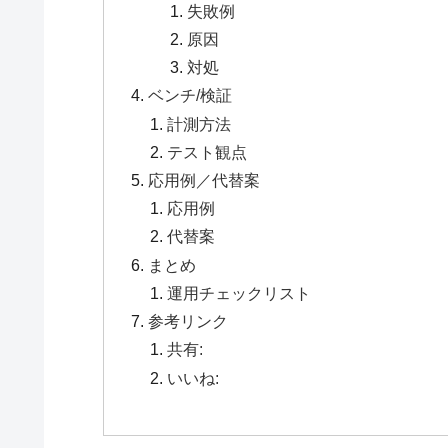
失敗例
原因
対処
ベンチ/検証
計測方法
テスト観点
応用例／代替案
応用例
代替案
まとめ
運用チェックリスト
参考リンク
共有:
いいね: