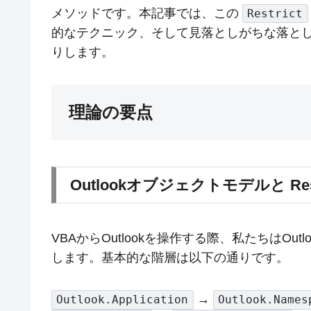
メソッドです。本記事では、この
Restrict
的なテクニック、そして見落としがちな落と
りします。
理論の要点
Outlookオブジェクトモデルと Re
VBAからOutlookを操作する際、私たちはO
します。基本的な階層は以下の通りです。
→
Outlook.Application
Outlook.Names