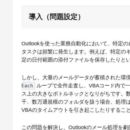
導入（問題設定）
Outlookを使った業務自動化において、特
タスクは頻繁に発生します。例えば、特定の
定の日付範囲の添付ファイルを保存したりと
しかし、大量のメールデータが蓄積された環
ループで全件走査し、VBAコード内で
Each
ス上の大きなボトルネックとなりがちです。
千、数万通規模のフォルダを扱う場合、処理は非
VBAのタイムアウトを引き起こしたりするこ
この問題を解決し、Outlookのメール処理を