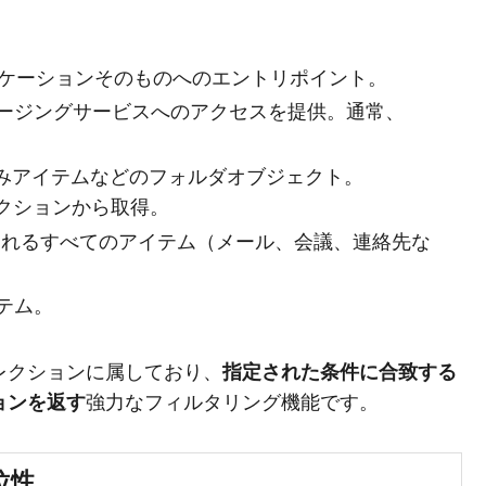
kアプリケーションそのものへのエントリポイント。
セージングサービスへのアクセスを提供。通常、
済みアイテムなどのフォルダオブジェクト。
クションから取得。
含まれるすべてのアイテム（メール、会議、連絡先な
イテム。
レクションに属しており、
指定された条件に合致する
ョンを返す
強力なフィルタリング機能です。
位性