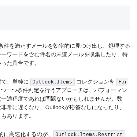
定の条件を満たすメールを効率的に見つけ出し、処理する
キーワードを含む件名の未読メールを収集したり、特
いった具合です。
境で、単純に
コレクションを
Outlook.Items
For
一つ一つ条件判定を行うアプローチは、パフォーマン
数十通程度であれば問題ないかもしれませんが、数
常に遅くなり、Outlookが応答なしになったり、
ともあります。
劇的に高速化するのが、
Outlook.Items.Restrict