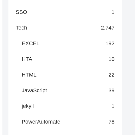
SSO
1
Tech
2,747
EXCEL
192
HTA
10
HTML
22
JavaScript
39
jekyll
1
PowerAutomate
78