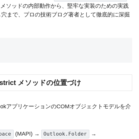
メソッドの内部動作から、堅牢な実装のための実践
し穴まで、プロの技術ブログ著者として徹底的に深掘
strict メソッドの位置づけ
utlookアプリケーションのCOMオブジェクトモデルを介
(MAPI) →
→
pace
Outlook.Folder