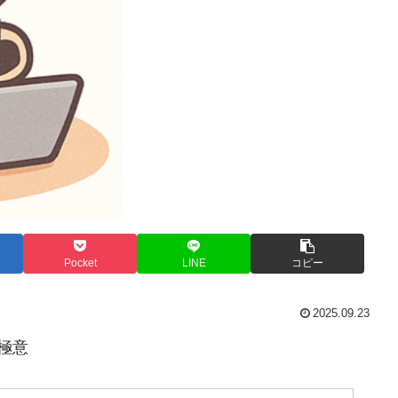
Pocket
LINE
コピー
2025.09.23
の極意