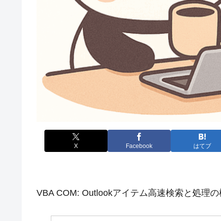
X
Facebook
はてブ
VBA COM: Outlookアイテム高速検索と処理