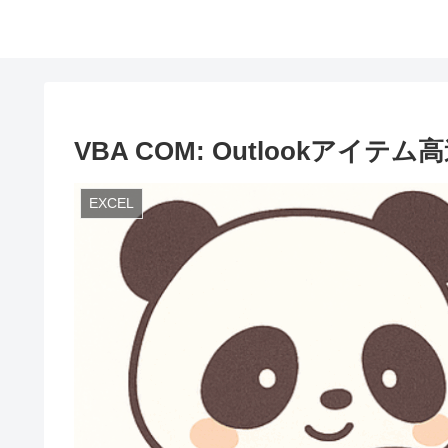
VBA COM: Outlookアイ
EXCEL