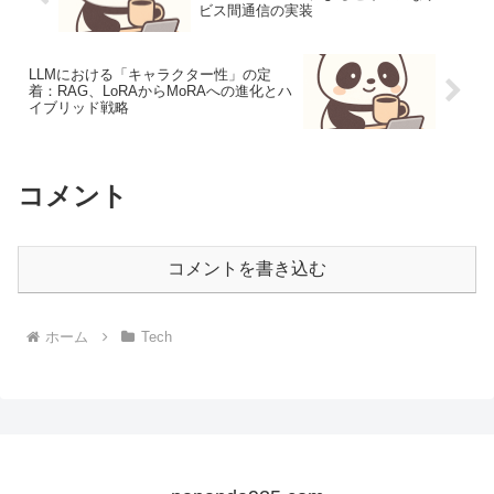
ビス間通信の実装
LLMにおける「キャラクター性」の定
着：RAG、LoRAからMoRAへの進化とハ
イブリッド戦略
コメント
コメントを書き込む
ホーム
Tech