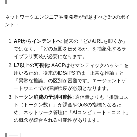
ネットワークエンジニアや開発者が留意すべき3つのポイ
ント：
APIからインテントへ
: 従来の「どのURLを叩くか」
ではなく、「どの意図を伝えるか」を抽象化するラ
イブラリ実装が必要になります。
L7以上の可視化
: AACPはセマンティックハッシュを
用いるため、従来のIDS/IPSでは「正常な推論」と
「異常な推論」の区別が困難です。エージェントゲ
ートウェイでの深層検疫が必須となります。
トークン消費の予測可能性
: 通信量よりも「推論コス
ト（トークン数）」が課金やQoSの指標となるた
め、ネットワーク管理に「AIコンピュート・コスト」
の概念が統合される可能性があります。