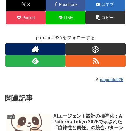
X
Facebook
はてブ
Pocket
LINE
コピー
papanda925をフォローする
papanda925
関連記事
AIエージェント設計の標準化：AI
Tech
Patterns Tokyo 2026で示された
「自律性と責任」の統合パターン