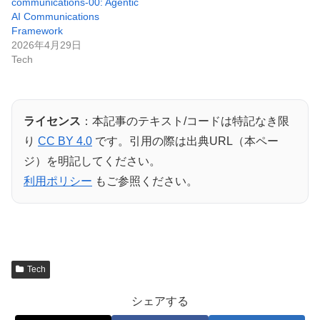
communications-00: Agentic
AI Communications
Framework
2026年4月29日
Tech
ライセンス
：本記事のテキスト/コードは特記なき限
り
CC BY 4.0
です。引用の際は出典URL（本ペー
ジ）を明記してください。
利用ポリシー
もご参照ください。
Tech
シェアする