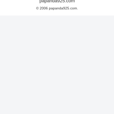
papanda925.com
© 2006 papanda925.com.