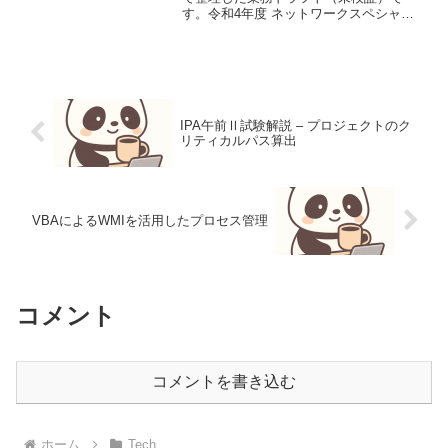
す。令和4年度 ネットワークスペシャリ
スト 午前Ⅱ 問1 スライディングウィンド
ウTCPのスライディングウィンドウ方式
における最大スループットを求める問
題。往復遅延...
IPA午前Ⅱ試験解説 – プロジェクトのク
リティカルパス算出
VBAによるWMIを活用したプロセス管理
コメント
コメントを書き込む
ホーム
Tech