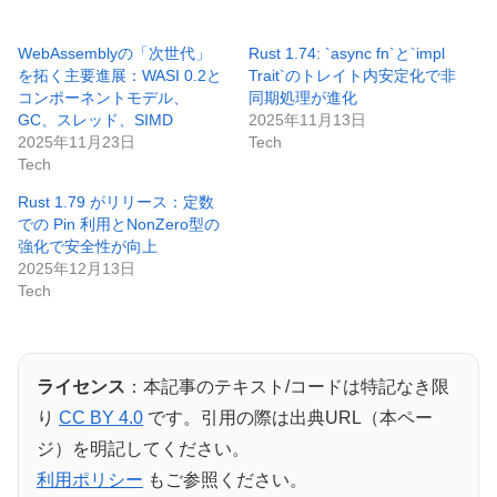
WebAssemblyの「次世代」
Rust 1.74: `async fn`と`impl
を拓く主要進展：WASI 0.2と
Trait`のトレイト内安定化で非
コンポーネントモデル、
同期処理が進化
GC、スレッド、SIMD
2025年11月13日
2025年11月23日
Tech
Tech
Rust 1.79 がリリース：定数
での Pin 利用とNonZero型の
強化で安全性が向上
2025年12月13日
Tech
ライセンス
：本記事のテキスト/コードは特記なき限
り
CC BY 4.0
です。引用の際は出典URL（本ペー
ジ）を明記してください。
利用ポリシー
もご参照ください。