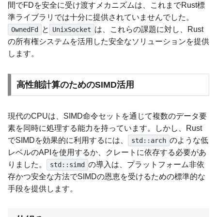
間でFDを安全に受け渡すメカニズムは、これまでRust標
準ライブラリでは十分に提供されていませんでした。
と
は、これらの課題に対し、Rust
OwnedFd
UnixSocket
の所有権システムを活用した安全なソリューションを提供
します。
高性能計算のためのSIMD活用
現代のCPUは、SIMD命令セットを通じて複数のデータ要
素を同時に処理する能力を持っています。しかし、Rust
でSIMDを効果的に利用するには、
のような低
std::arch
レベルのAPIを使用するか、クレートに依存する必要があ
りました。
の導入は、プラットフォーム非依
std::simd
存かつ安全な方法でSIMDの恩恵を受けるための標準的な
手段を提供します。