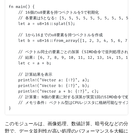
fn main() {

    // 16個のu8要素を持つベクトルを5で初期化

    // 各要素は5となる: [5, 5, 5, 5, 5, 5, 5, 5, 5, 5, 5
    let a = u8x16::splat(5); 

    // 1から16までのu8要素を持つベクトルを作成

    let b = u8x16::from_array([1, 2, 3, 4, 5, 6, 7, 
    // ベクトル同士の要素ごとの加算 (SIMD命令で並列処理される)
    // 結果: [6, 7, 8, 9, 10, 11, 12, 13, 14, 15, 16, 
    let c = a + b; 

    // 計算結果を表示

    println!("Vector a: {:?}", a);

    println!("Vector b: {:?}", b);

    println!("Vector a + b: {:?}", c);

    // 計算量: N個の要素に対する演算が実質1回のSIMD命令で処理
    // メモリ条件: ベクトル型はCPUレジスタに格納可能なサイズ

このモジュールは、画像処理、数値計算、暗号化などの分
野で、データ並列性が高い処理のパフォーマンスを大幅に