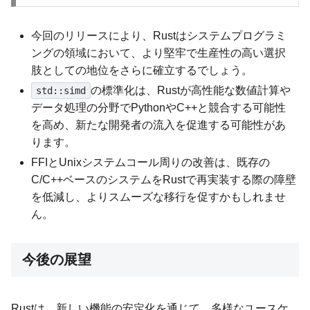
今回のリリースにより、Rustはシステムプログラミ
ングの領域において、より堅牢で生産性の高い選択
肢としての地位をさらに確立するでしょう。
の標準化は、Rustが高性能な数値計算や
std::simd
データ処理の分野でPythonやC++と競合する可能性
を高め、新たな開発者の流入を促進する可能性があ
ります。
FFIとUnixシステムコール周りの改善は、既存の
C/C++ベースのシステムをRustで再実装する際の障壁
を低減し、よりスムーズな移行を促すかもしれませ
ん。
今後の展望
Rustは、新しい機能の安定化を通じて、多様なユースケ