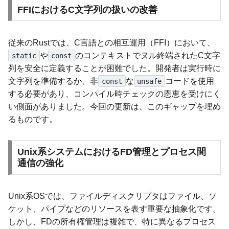
FFIにおけるC文字列の扱いの改善
従来のRustでは、C言語との相互運用（FFI）において、
や
のコンテキストでヌル終端されたC文字
static
const
列を安全に定義することが困難でした。開発者は実行時に
文字列を準備するか、非
な
コードを使用
const
unsafe
する必要があり、コンパイル時チェックの恩恵を受けにく
い側面がありました。今回の更新は、このギャップを埋め
るものです。
Unix系システムにおけるFD管理とプロセス間
通信の強化
Unix系OSでは、ファイルディスクリプタはファイル、ソ
ケット、パイプなどのリソースを表す重要な抽象化です。
しかし、FDの所有権管理は複雑で、特に異なるプロセス