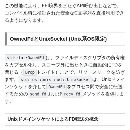
この機能により、FFI境界をまたぐAPI呼び出しなどで、
コンパイル時に検証された安全なC文字列を直接利用でき
るようになります。
OwnedFdとUnixSocket (Unix系OS限定)
は、ファイルディスクリプタの所有権
std::io::OwnedFd
をカプセル化し、スコープ外に出たときに自動的にFDを
閉じる（
トレイト）ことで、リソースリークを防ぎ
Drop
ます。
は、Unixドメイ
std::os::unix::net::UnixSocket
ンソケットを介して
をプロセス間で安全に転送
OwnedFd
するための
および
メソッドを提供しま
send_fd
recv_fd
す。
UnixドメインソケットによるFD転送の概念