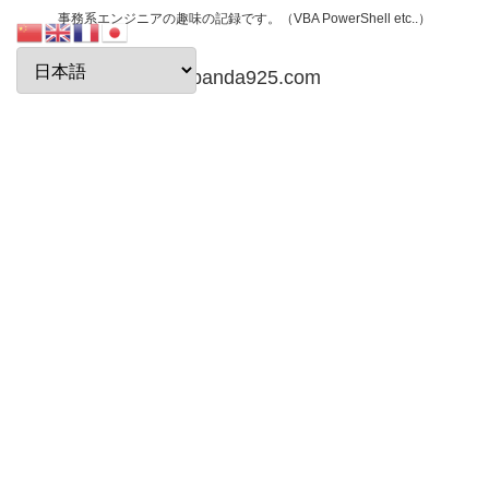
事務系エンジニアの趣味の記録です。（VBA PowerShell etc..）
papanda925.com