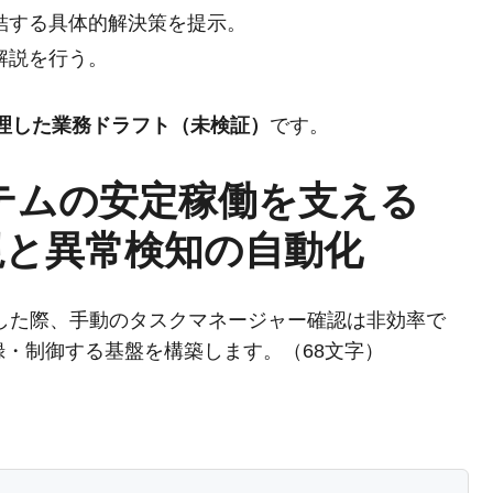
結する具体的解決策を提示。
解説を行う。
整理した業務ドラフト（未検証）
です。
ステムの安定稼働を支える
監視と異常検知の自動化
した際、手動のタスクマネージャー確認は非効率で
録・制御する基盤を構築します。（68文字）