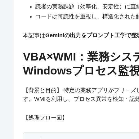
読者の実務課題（効率化、安定性）に直
コードは可読性を重視し、構造化された
本記事は
Geminiの出力をプロンプト工学で
VBA×WMI：業務シ
Windowsプロセス
【背景と目的】 特定の業務アプリがフリーズ
す。WMIを利用し、プロセス異常を検知・記
【処理フロー図】