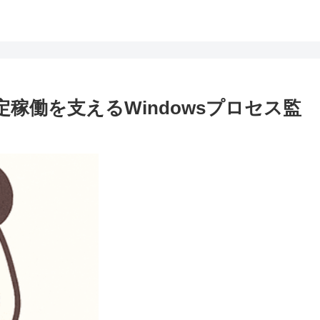
定稼働を支えるWindowsプロセス監