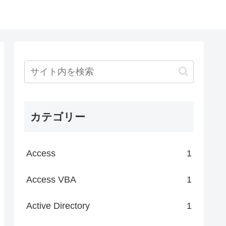
カテゴリー
Access
1
Access VBA
1
Active Directory
1