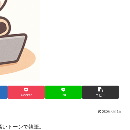
Pocket
LINE
コピー
2026.03.15
高いトーンで執筆。