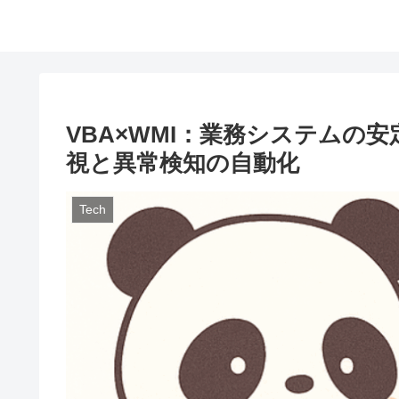
VBA×WMI：業務システムの安
視と異常検知の自動化
Tech