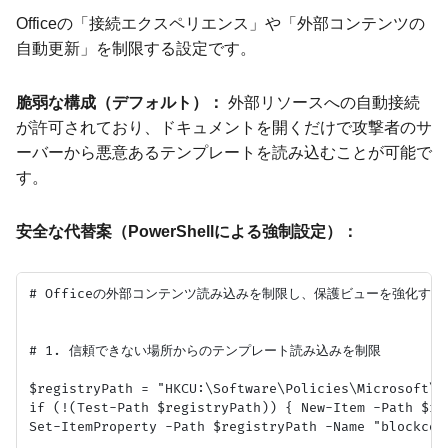
Officeの「接続エクスペリエンス」や「外部コンテンツの
自動更新」を制限する設定です。
脆弱な構成（デフォルト）：
外部リソースへの自動接続
が許可されており、ドキュメントを開くだけで攻撃者のサ
ーバーから悪意あるテンプレートを読み込むことが可能で
す。
安全な代替案（PowerShellによる強制設定）：
# Officeの外部コンテンツ読み込みを制限し、保護ビューを強化する

# 1. 信頼できない場所からのテンプレート読み込みを制限

$registryPath = "HKCU:\Software\Policies\Microsoft\Of
if (!(Test-Path $registryPath)) { New-Item -Path $reg
Set-ItemProperty -Path $registryPath -Name "blockcon