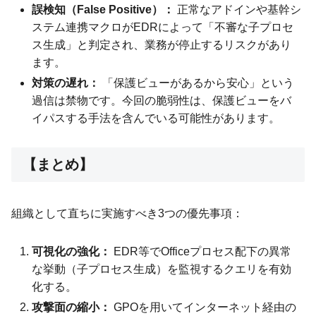
誤検知（False Positive）：
正常なアドインや基幹シ
ステム連携マクロがEDRによって「不審な子プロセ
ス生成」と判定され、業務が停止するリスクがあり
ます。
対策の遅れ：
「保護ビューがあるから安心」という
過信は禁物です。今回の脆弱性は、保護ビューをバ
イパスする手法を含んでいる可能性があります。
【まとめ】
組織として直ちに実施すべき3つの優先事項：
可視化の強化：
EDR等でOfficeプロセス配下の異常
な挙動（子プロセス生成）を監視するクエリを有効
化する。
攻撃面の縮小：
GPOを用いてインターネット経由の