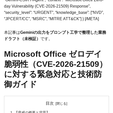
day Vulnerability (CVE-2026-21509) Response”,
“security_level”: “URGENT”, “knowledge_base”: [“NVD”,
“JPCERT/CC”, “MSRC”, “MITRE ATT&CK”] } [/META]
本記事は
Geminiの出力をプロンプト工学で整理した業務
ドラフト（未検証）
です。
Microsoft Office ゼロデイ
脆弱性（CVE-2026-21509）
に対する緊急対応と技術防
御ガイド
目次
【脅威の概要と背景】