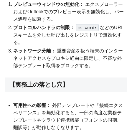
プレビューウィンドウの無効化：
エクスプローラー
およびOutlookでのプレビュー表示を無効化し、パー
ス処理を回避する。
プロトコルハンドラの制限：
などのURI
ms-word:
スキームを介した呼び出しをレジストリで無効化す
る。
ネットワーク分離：
重要資産を扱う端末のインター
ネットアクセスをプロキシ経由に限定し、不審な外
部テンプレート取得をブロックする。
【実務上の落とし穴】
可用性への影響：
外部テンプレートや「接続エクス
ペリエンス」を無効化すると、一部の高度な業務テ
ンプレートやクラウド連携機能（フォントの同期、
翻訳等）が動作しなくなります。