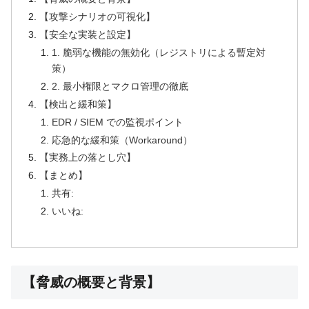
【攻撃シナリオの可視化】
【安全な実装と設定】
1. 脆弱な機能の無効化（レジストリによる暫定対
策）
2. 最小権限とマクロ管理の徹底
【検出と緩和策】
EDR / SIEM での監視ポイント
応急的な緩和策（Workaround）
【実務上の落とし穴】
【まとめ】
共有:
いいね:
【脅威の概要と背景】