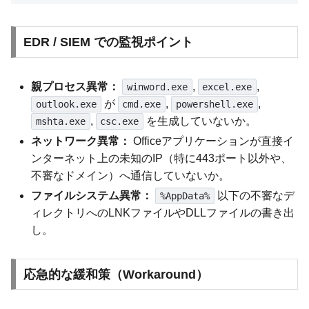
EDR / SIEM での監視ポイント
親プロセス異常：
,
,
winword.exe
excel.exe
が
,
,
outlook.exe
cmd.exe
powershell.exe
,
を生成していないか。
mshta.exe
csc.exe
ネットワーク異常：
Officeアプリケーションが直接イ
ンターネット上の未知のIP（特に443ポート以外や、
不審なドメイン）へ通信していないか。
ファイルシステム異常：
以下の不審なデ
%AppData%
ィレクトリへのLNKファイルやDLLファイルの書き出
し。
応急的な緩和策（Workaround）