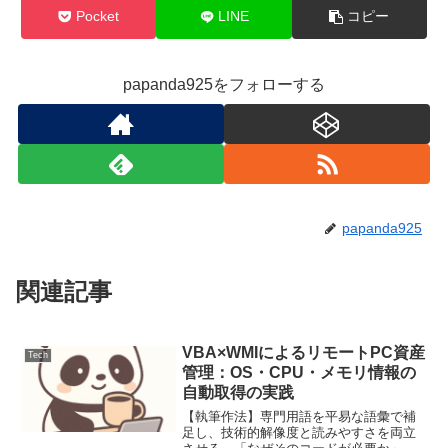
Pocket
LINE
コピー
papanda925をフォローする
papanda925
関連記事
VBA×WMIによるリモートPC資産
Tech
管理：OS・CPU・メモリ情報の
自動取得の実践
【執筆作法】専門用語を平易な語彙で補
足し、技術的解像度と読みやすさを両立