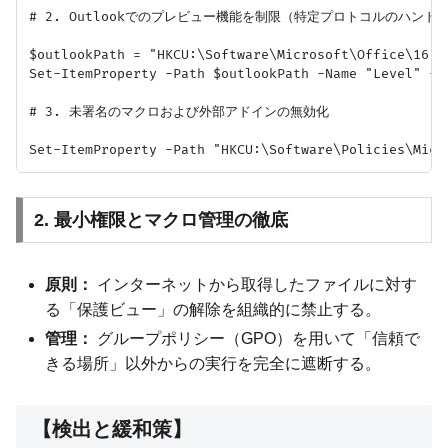
# 2. Outlookでのプレビュー機能を制限（特定プロトコルのハンドラ
$outlookPath = "HKCU:\Software\Microsoft\Office\16.0\
Set-ItemProperty -Path $outlookPath -Name "Level" -Va
# 3. 未署名のマクロおよび外部アドインの無効化

2. 最小権限とマクロ管理の徹底
原則：
インターネットから取得したファイルに対す
る「保護ビュー」の解除を組織的に禁止する。
管理：
グループポリシー（GPO）を用いて「信頼で
きる場所」以外からの実行を完全に遮断する。
【検出と緩和策】