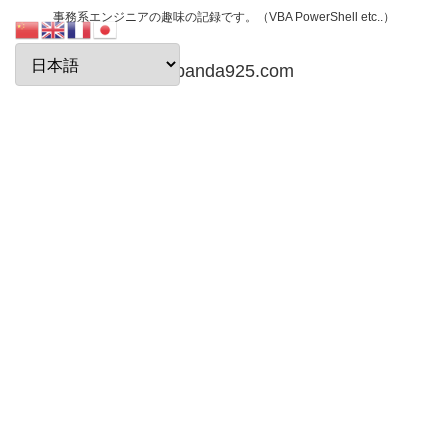
事務系エンジニアの趣味の記録です。（VBA PowerShell etc..）
papanda925.com