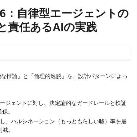
yo 2026：自律型エージェントの
と責任あるAIの実践
能な推論」と「倫理的逸脱」を、設計パターンによっ
Mエージェントに対し、決定論的なガードレールと検証
確保。
較し、ハルシネーション（もっともらしい嘘）率を最
削減。