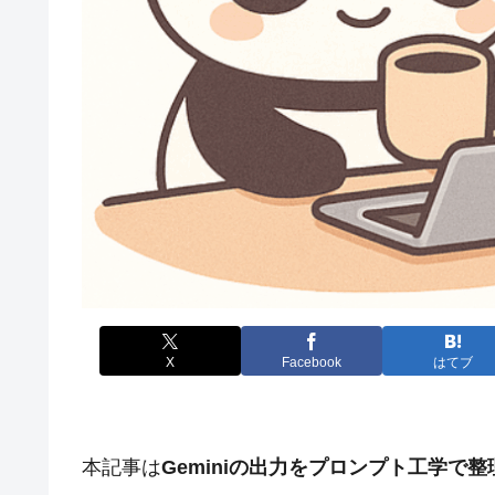
X
Facebook
はてブ
本記事は
Geminiの出力をプロンプト工学で