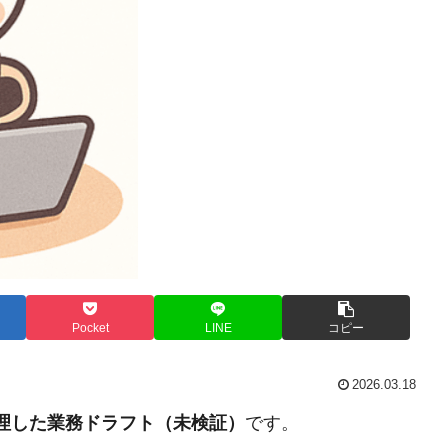
Pocket
LINE
コピー
2026.03.18
整理した業務ドラフト（未検証）
です。