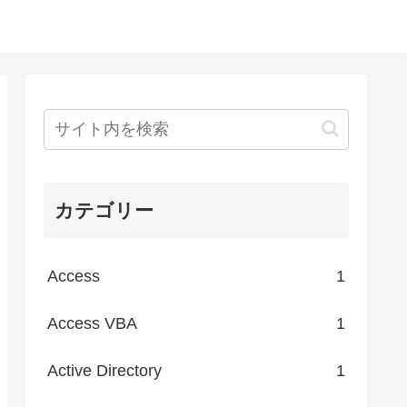
カテゴリー
Access
1
Access VBA
1
Active Directory
1