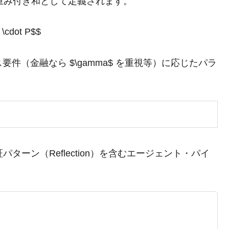
の重み付き和として定義されます。
 \cdot P$$
各ビジネス要件（金融なら $\gamma$ を重視等）に応じたパラ
パターン（Reflection）を含むエージェント・パイ