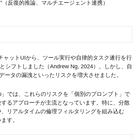
 Patterns”（反復的推論、マルチエージェント連携）
発のチャットUIから、ツール実行や自律的タスク遂行を行
へとシフトしました（Andrew Ng, 2024）。しかし、自
密データの漏洩といったリスクを増大させました。
s Tokyo」では、これらのリスクを「個別のプロンプト」で
決するアプローチが主流となっています。特に、分散
や、リアルタイムの倫理フィルタリングを組み込む
います。