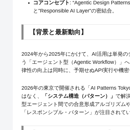
コアコンセプト
: “Agentic Design
と”Responsible AI Layer”の密結合。
【背景と最新動向】
2024年から2025年にかけて、AI活用は単
う「エージェント型（Agentic Workflow）」
律性の向上は同時に、予期せぬAPI実行や機
2026年の東京で開催される「AI Pattern
はなく、
「システム構造（パターン）」
で解
型エージェント間での合意形成アルゴリズム
「レスポンシブル・パターン」が注目されて