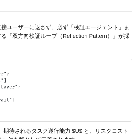
直接ユーザーに返さず、必ず「検証エージェント」ま
向検証ループ（Reflection Pattern）」が採
r"}

"]

Layer"}

ail"]

、期待されるタスク遂行能力 $U$ と、リスクコスト