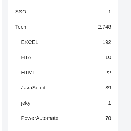
SSO
1
Tech
2,748
EXCEL
192
HTA
10
HTML
22
JavaScript
39
jekyll
1
PowerAutomate
78