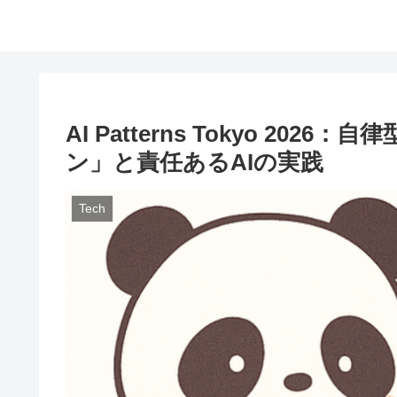
AI Patterns Tokyo 2
ン」と責任あるAIの実践
Tech