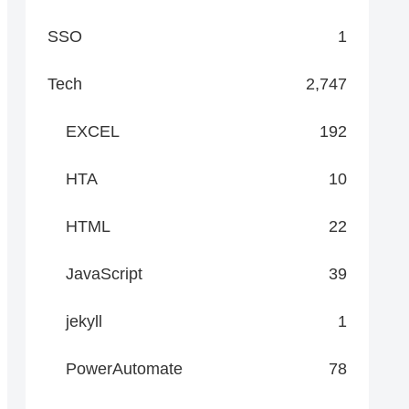
SSO
1
Tech
2,747
EXCEL
192
HTA
10
HTML
22
JavaScript
39
jekyll
1
PowerAutomate
78