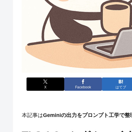
X
Facebook
はてブ
本記事は
Geminiの出力をプロンプト工学で