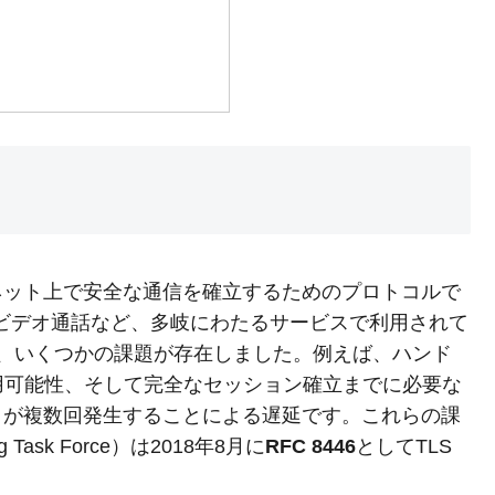
S) は、インターネット上で安全な通信を確立するためのプロトコルで
/ビデオ通話など、多岐にわたるサービスで利用されて
には、いくつかの課題が存在しました。例えば、ハンド
用可能性、そして完全なセッション確立までに必要な
）が複数回発生することによる遅延です。これらの課
g Task Force）は2018年8月に
RFC 8446
としてTLS