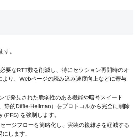
います。
に必要なRTT数を削減し、特にセッション再開時のオ
より、Webページの読み込み速度向上などに寄与
ジョンで発見された脆弱性のある機能や暗号スイート
鍵交換、静的Diffie-Hellman）をプロトコルから完全に削除
ecy (PFS) を強制します。
ッセージフローを簡略化し、実装の複雑さを軽減する
易にします。