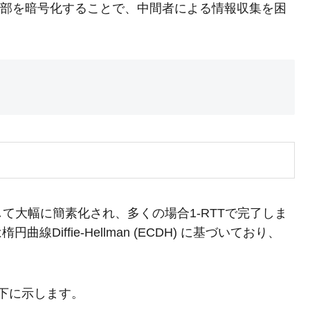
一部を暗号化することで、中間者による情報収集を困
比較して大幅に簡素化され、多くの場合1-RTTで完了しま
は楕円曲線Diffie-Hellman (ECDH) に基づいており、
以下に示します。