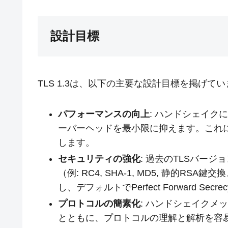
設計目標
TLS 1.3は、以下の主要な設計目標を掲げて
パフォーマンスの向上
: ハンドシェイク
ーバーヘッドを最小限に抑えます。これに
します。
セキュリティの強化
: 過去のTLSバー
（例: RC4, SHA-1, MD5, 静的RSA
し、デフォルトでPerfect Forward Secr
プロトコルの簡素化
: ハンドシェイクメ
とともに、プロトコルの理解と解析を容