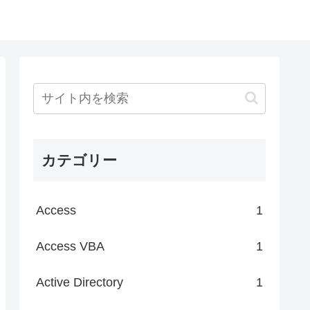
カテゴリー
Access
1
Access VBA
1
Active Directory
1