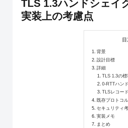
TLS 1.3ハンドシェイ
実装上の考慮点
目
背景
設計目標
詳細
TLS 1.3
0-RTTハンド
TLSレコー
既存プロトコ
セキュリティ
実装メモ
まとめ