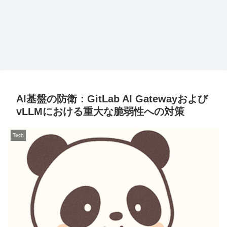
AI基盤の防衛：GitLab AI Gatewayおよび
vLLMにおける重大な脆弱性への対策
Tech