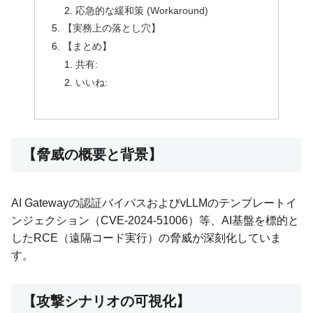
応急的な緩和策 (Workaround)
【実務上の落とし穴】
【まとめ】
共有:
いいね:
【脅威の概要と背景】
AI Gatewayの認証バイパスおよびvLLMのテンプレートイ
ンジェクション（CVE-2024-51006）等、AI基盤を標的と
したRCE（遠隔コード実行）の脅威が深刻化していま
す。
【攻撃シナリオの可視化】