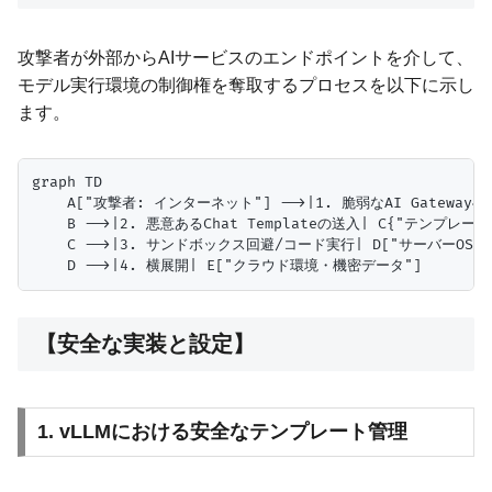
攻撃者が外部からAIサービスのエンドポイントを介して、
モデル実行環境の制御権を奪取するプロセスを以下に示し
ます。
graph TD

    A["攻撃者: インターネット"] -->|1. 脆弱なAI Gatewayへアクセ
    B -->|2. 悪意あるChat Templateの送入| C{"テンプレート
    C -->|3. サンドボックス回避/コード実行| D["サーバーOS /
【安全な実装と設定】
1. vLLMにおける安全なテンプレート管理