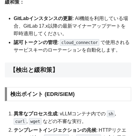
緩和策：
GitLabインスタンスの更新
: AI機能を利用している場
合、GitLab 17.x以降の最新マイナーアップデートを
即時適用してください。
認可トークンの管理
:
で使用される
cloud_connector
サービスキーのローテーションを自動化します。
【検出と緩和策】
検出ポイント (EDR/SIEM)
異常なプロセス生成
: vLLMコンテナ内での
,
sh
,
などの不審な実行。
curl
wget
テンプレートインジェクションの兆候
: HTTPリクエ