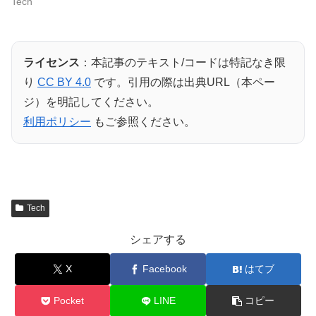
Tech
ライセンス
：本記事のテキスト/コードは特記なき限
り
CC BY 4.0
です。引用の際は出典URL（本ペー
ジ）を明記してください。
利用ポリシー
もご参照ください。
Tech
シェアする
X
Facebook
はてブ
Pocket
LINE
コピー