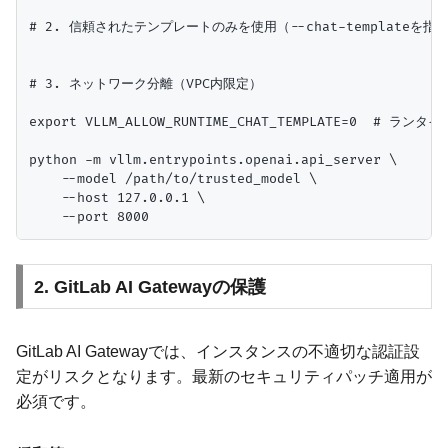
# 2. 信頼されたテンプレートのみを使用（--chat-template
# 3. ネットワーク分離（VPC内限定）

export VLLM_ALLOW_RUNTIME_CHAT_TEMPLATE=0  # 
python -m vllm.entrypoints.openai.api_server \

    --model /path/to/trusted_model \

    --host 127.0.0.1 \

2. GitLab AI Gatewayの保護
GitLab AI Gatewayでは、インスタンスの不適切な認証設
定がリスクとなります。最新のセキュリティパッチ適用が
必須です。