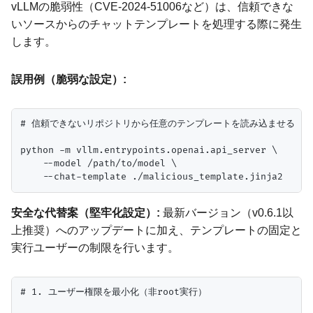
vLLMの脆弱性（CVE-2024-51006など）は、信頼できな
いソースからのチャットテンプレートを処理する際に発生
します。
誤用例（脆弱な設定）:
# 信頼できないリポジトリから任意のテンプレートを読み込ませる

python -m vllm.entrypoints.openai.api_server \

    --model /path/to/model \

安全な代替案（堅牢化設定）:
最新バージョン（v0.6.1以
上推奨）へのアップデートに加え、テンプレートの固定と
実行ユーザーの制限を行います。
# 1. ユーザー権限を最小化（非root実行）
