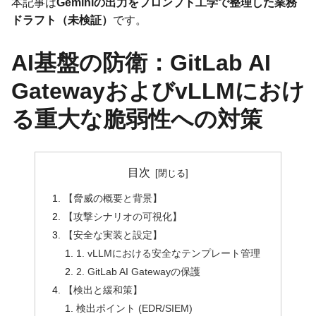
本記事は
Geminiの出力をプロンプト工学で整理した業務
ドラフト（未検証）
です。
AI基盤の防衛：GitLab AI
GatewayおよびvLLMにおけ
る重大な脆弱性への対策
目次
【脅威の概要と背景】
【攻撃シナリオの可視化】
【安全な実装と設定】
1. vLLMにおける安全なテンプレート管理
2. GitLab AI Gatewayの保護
【検出と緩和策】
検出ポイント (EDR/SIEM)