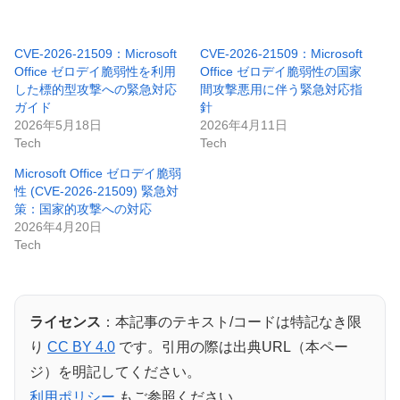
CVE-2026-21509：Microsoft
CVE-2026-21509：Microsoft
Office ゼロデイ脆弱性を利用
Office ゼロデイ脆弱性の国家
した標的型攻撃への緊急対応
間攻撃悪用に伴う緊急対応指
ガイド
針
2026年5月18日
2026年4月11日
Tech
Tech
Microsoft Office ゼロデイ脆弱
性 (CVE-2026-21509) 緊急対
策：国家的攻撃への対応
2026年4月20日
Tech
ライセンス
：本記事のテキスト/コードは特記なき限
り
CC BY 4.0
です。引用の際は出典URL（本ペー
ジ）を明記してください。
利用ポリシー
もご参照ください。