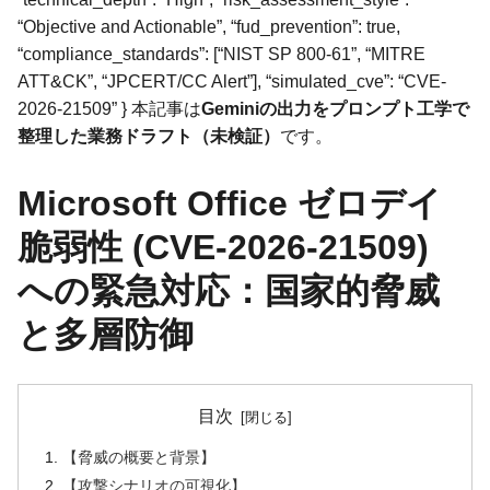
“Objective and Actionable”, “fud_prevention”: true,
“compliance_standards”: [“NIST SP 800-61”, “MITRE
ATT&CK”, “JPCERT/CC Alert”], “simulated_cve”: “CVE-
2026-21509” } 本記事は
Geminiの出力をプロンプト工学で
整理した業務ドラフト（未検証）
です。
Microsoft Office ゼロデイ
脆弱性 (CVE-2026-21509)
への緊急対応：国家的脅威
と多層防御
目次
【脅威の概要と背景】
【攻撃シナリオの可視化】