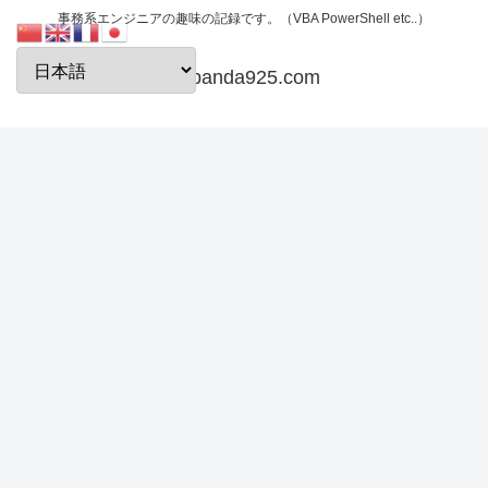
事務系エンジニアの趣味の記録です。（VBA PowerShell etc..）
papanda925.com