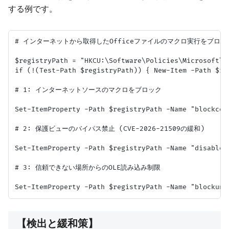
する例です。
# インターネットから取得したOfficeファイルのマクロ実行をブロック 
$registryPath = "HKCU:\Software\Policies\Microsoft\Of
if (!(Test-Path $registryPath)) { New-Item -Path $reg
# 1: インターネットソースのマクロをブロック

Set-ItemProperty -Path $registryPath -Name "blockcon
# 2: 保護ビューのバイパス禁止 (CVE-2026-21509の緩和)

Set-ItemProperty -Path $registryPath -Name "disablep
# 3: 信頼できない場所からのOLE読み込み制限

【検出と緩和策】