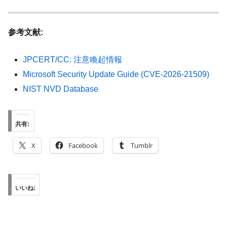
参考文献:
JPCERT/CC: 注意喚起情報
Microsoft Security Update Guide (CVE-2026-21509)
NIST NVD Database
共有:
X
Facebook
Tumblr
いいね: