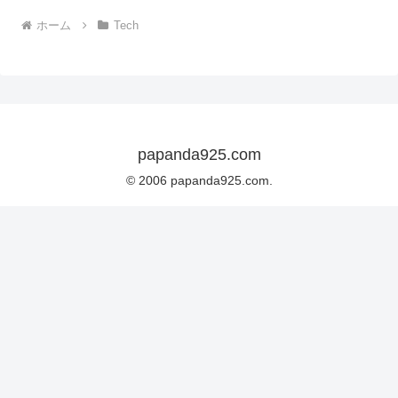
ホーム
Tech
papanda925.com
© 2006 papanda925.com.