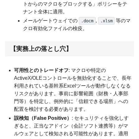
トからのマクロをブロックする」ポリシーをテ
ナント全体に適用。
メールゲートウェイでの
,
等のマ
.docm
.xlsm
クロ有効化ファイルの検疫。
【実務上の落とし穴】
可用性とのトレードオフ
: マクロや特定の
ActiveX/OLEコントロールを無効化することで、長年
利用されている基幹系Excelツールが動作しなくなる
リスクがあります。事前に影響範囲（財務・人事部
門等）を特定し、例外的に「信頼できる場所」への
配置を検討する必要があります。
誤検知（False Positive）
: セキュリティを強化しす
ぎると、正当なアドイン（会計ソフト連携等）がマ
ルウェアとして検知される可能性があります。適用