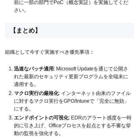
前に一部の部門でPoC（概念実証）を実施してくだ
さい。
【まとめ】
組織として今すぐ実施すべき優先事項：
迅速なパッチ適用
: Microsoft Updateを通じて公開さ
れた最新のセキュリティ更新プログラムを全端末に
適用する。
マクロ実行の厳格化
: インターネット由来のファイル
に対するマクロ実行をGPO/Intuneで「完全に無効」
にする。
エンドポイントの可視化
: EDRのアラート感度を一時
的に引き上げ、Officeプロセスを起点とする不審な挙
動の監視を強化する。