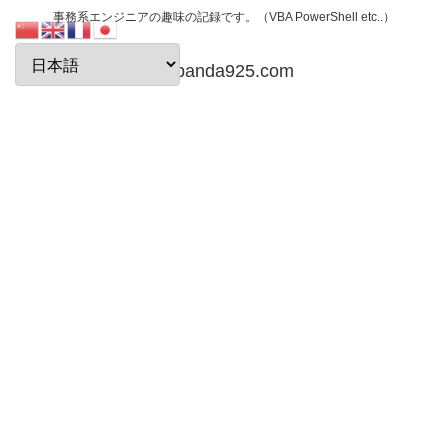
事務系エンジニアの趣味の記録です。（VBA PowerShell etc..）
papanda925.com