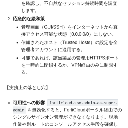
を確認し、不自然なセッション持続時間を調査
します。
応急的な緩和策
:
管理画面（GUI/SSH）をインターネットから直
接アクセス可能な状態（0.0.0.0/0）にしない。
信頼されたホスト（Trusted Hosts）の設定を全
管理者アカウントに適用する。
可能であれば、該当製品の管理用HTTPSポート
を一時的に閉鎖するか、VPN経由のみに制限す
る。
【実務上の落とし穴】
可用性への影響
:
forticloud-sso-admin-as-super-
を無効化すると、FortiCloudポータル経由での
admin
シングルサインオン管理ができなくなります。現地
作業や別ルートのコンソールアクセス手段を確保し