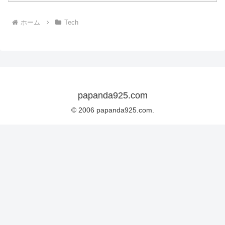
ホーム
Tech
papanda925.com
© 2006 papanda925.com.