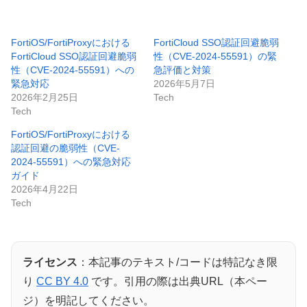
FortiOS/FortiProxyにおける
FortiCloud SSO認証回避脆弱
FortiCloud SSO認証回避脆弱
性（CVE-2024-55591）の緊
性（CVE-2024-55591）への
急評価と対策
緊急対応
2026年5月7日
2026年2月25日
Tech
Tech
FortiOS/FortiProxyにおける
認証回避の脆弱性（CVE-
2024-55591）への緊急対応
ガイド
2026年4月22日
Tech
ライセンス
：本記事のテキスト/コードは特記なき限
り
CC BY 4.0
です。引用の際は出典URL（本ペー
ジ）を明記してください。