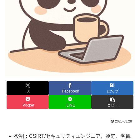
X
Facebook
はてブ
Pocket
LINE
コピー
2026.03.28
役割：CSIRT/セキュリティエンジニア。冷静、客観