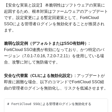
【安全な実装と設定】 本脆弱性はソフトウェアの実装に
起因するため、根本対策はファームウェアのアップデート
です。設定変更による暫定回避策として、FortiCloud
SSOによる管理者ログインを無効化することが推奨され
ます。
脆弱な設定例（デフォルトまたはSSO有効時）:
FortiCloud SSO連携が有効になっており、かつ特定のバ
ージョン（7.0.1-7.0.16, 7.2.0-7.2.11）を使用している場
合、攻撃に対して無防備です。
安全な代替案（CLIによる無効化設定）:
アップデートが
即座に困難な場合、以下のコマンドでFortiCloud SSO経
由の管理者ログインを無効化し、リスクを低減させます。
# FortiCloud SSOによる管理者ログインを無効化する
