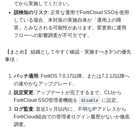
てから実施してください。
誤検知のリスク
: 正常な運用でFortiCloud SSOを使用
している場合、本対策の実施自体が「運用上の障
害」とみなされる可能性があります。変更前に運用
フローへの影響調査が不可欠です。
【まとめ】 組織として今すぐ確認・実施すべき3つの優先
事項：
パッチ適用
: FortiOS 7.0.17以降、または7.2.12以降へ
の速やかなアップグレード。
設定変更
: アップデートが完了するまで、CLIから
FortiCloud SSO管理者機能を
に設定。
disable
ログ監査
: 直近1ヶ月以内に、不明なIPアドレスから
FortiCloud経由での管理者ログイン履歴がないか徹底
調査。