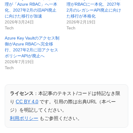
理が「Azure RBAC」へ一本
理がRBACに一本化、2027年
化、2027年2月の旧API廃止
2月のレガシーAPI廃止に向け
に向けた移行が加速
た移行が本格化
2026年3月24日
2026年2月19日
Tech
Tech
Azure Key Vaultのアクセス制
御がAzure RBACへ完全移
行、2027年2月に旧アクセス
ポリシーAPIが廃止へ
2026年7月19日
Tech
ライセンス
：本記事のテキスト/コードは特記なき限
り
CC BY 4.0
です。引用の際は出典URL（本ペー
ジ）を明記してください。
利用ポリシー
もご参照ください。