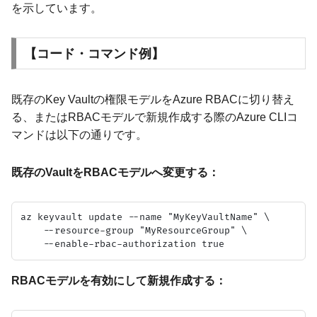
を示しています。
【コード・コマンド例】
既存のKey Vaultの権限モデルをAzure RBACに切り替え
る、またはRBACモデルで新規作成する際のAzure CLIコ
マンドは以下の通りです。
既存のVaultをRBACモデルへ変更する：
az keyvault update --name "MyKeyVaultName" \

    --resource-group "MyResourceGroup" \

RBACモデルを有効にして新規作成する：