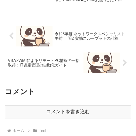
ノード・システムヘルスチェック自動化
【導入：解決する課題】複数台の
Windowsサーバーに対する手動のヘルス
チェック...
令和5年度 ネットワークスペシャリスト
午前Ⅱ 問2 実効スループットの計算
VBA×WMIによるリモートPC情報の一括
取得：IT資産管理の自動化ガイド
コメント
コメントを書き込む
ホーム
Tech