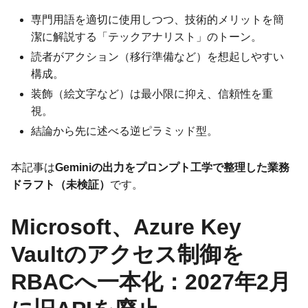
専門用語を適切に使用しつつ、技術的メリットを簡
潔に解説する「テックアナリスト」のトーン。
読者がアクション（移行準備など）を想起しやすい
構成。
装飾（絵文字など）は最小限に抑え、信頼性を重
視。
結論から先に述べる逆ピラミッド型。
本記事は
Geminiの出力をプロンプト工学で整理した業務
ドラフト（未検証）
です。
Microsoft、Azure Key
Vaultのアクセス制御を
RBACへ一本化：2027年2月