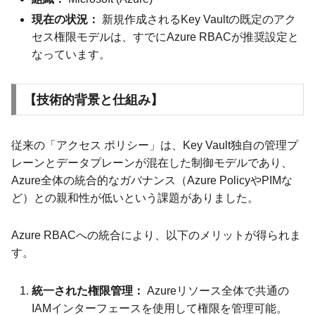
現在の状況：
新規作成されるKey Vaultの既定のアク
セス権限モデルは、すでにAzure RBACが推奨設定と
なっています。
【技術的背景と仕組み】
従来の「アクセス ポリシー」は、Key Vault独自の管理プ
レーンとデータプレーンが混在した制御モデルであり、
Azure全体の統合的なガバナンス（Azure PolicyやPIMな
ど）との親和性が低いという課題がありました。
Azure RBACへの統合により、以下のメリットが得られま
す。
統一された権限管理：
Azureリソース全体で共通の
IAMインターフェースを使用して権限を管理可能。