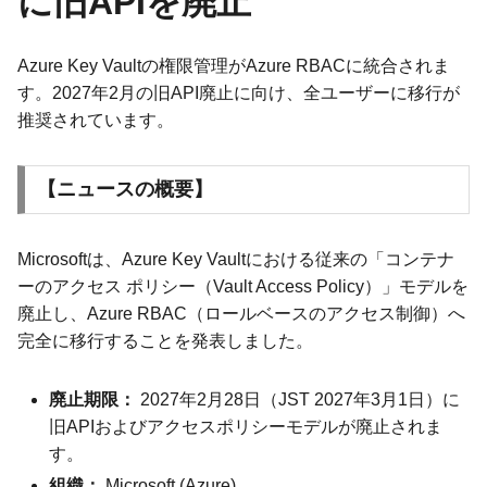
に旧APIを廃止
Azure Key Vaultの権限管理がAzure RBACに統合されま
す。2027年2月の旧API廃止に向け、全ユーザーに移行が
推奨されています。
【ニュースの概要】
Microsoftは、Azure Key Vaultにおける従来の「コンテナ
ーのアクセス ポリシー（Vault Access Policy）」モデルを
廃止し、Azure RBAC（ロールベースのアクセス制御）へ
完全に移行することを発表しました。
廃止期限：
2027年2月28日（JST 2027年3月1日）に
旧APIおよびアクセスポリシーモデルが廃止されま
す。
組織：
Microsoft (Azure)