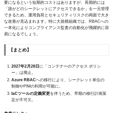
要になるという短期的コストはありますが、長期的には
「誰がどのシークレットにアクセスできるか」を一元管理
できるため、運用負荷とセキュリティリスクの両面で大き
な改善が見込まれます。特に大規模組織では、RBACへの
一本化によりコンプライアンス監査の自動化が飛躍的に容
易になるでしょう。
【まとめ】
2027年2月28日
に「コンテナーのアクセス ポリシ
ー」は廃止。
Azure RBAC
への移行により、シークレット単位の
制御やPIMの利用が可能に。
IaCツールの定義変更
を伴うため、早期の移行計画策
定が不可欠。