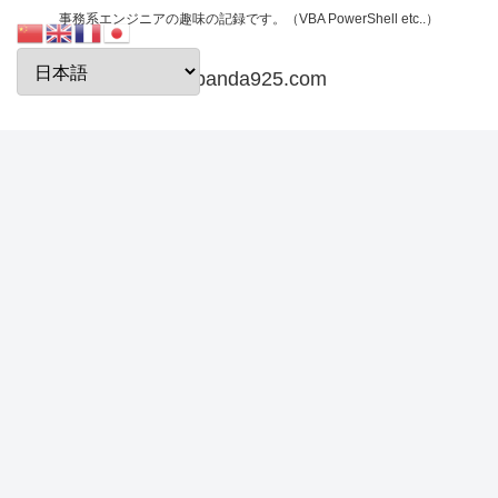
事務系エンジニアの趣味の記録です。（VBA PowerShell etc..）
papanda925.com