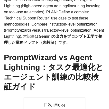
Lightning (High-speed agent training/finetuning focusing
on tool-use trajectories). PLAN: Define a complex
“Technical Support Router” use case to test these
methodologies. Compare instruction-level optimization
(PromptWizard) versus trajectory-level optimization (Agent
Lightning). 本記事は
Geminiの出力をプロンプト工学で整
理した業務ドラフト（未検証）
です。
PromptWizard vs Agent
Lightning：タスク最適化と
エージェント訓練の比較検
証ガイド
目次