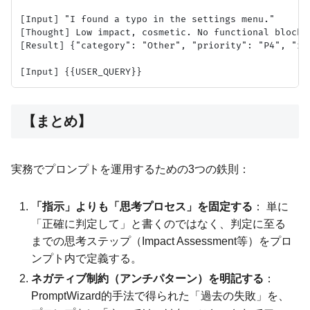
[Input] "I found a typo in the settings menu."

[Thought] Low impact, cosmetic. No functional block. 
[Result] {"category": "Other", "priority": "P4", "re
【まとめ】
実務でプロンプトを運用するための3つの鉄則：
「指示」よりも「思考プロセス」を固定する
： 単に
「正確に判定して」と書くのではなく、判定に至る
までの思考ステップ（Impact Assessment等）をプロ
ンプト内で定義する。
ネガティブ制約（アンチパターン）を明記する
：
PromptWizard的手法で得られた「過去の失敗」を、