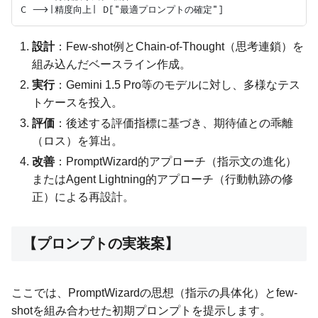
設計
：Few-shot例とChain-of-Thought（思考連鎖）を
組み込んだベースライン作成。
実行
：Gemini 1.5 Pro等のモデルに対し、多様なテス
トケースを投入。
評価
：後述する評価指標に基づき、期待値との乖離
（ロス）を算出。
改善
：PromptWizard的アプローチ（指示文の進化）
またはAgent Lightning的アプローチ（行動軌跡の修
正）による再設計。
【プロンプトの実装案】
ここでは、PromptWizardの思想（指示の具体化）とfew-
shotを組み合わせた初期プロンプトを提示します。