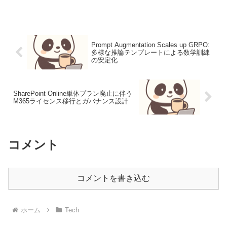
ンタップ起動。移動中の生産性を再定義
する最新アップデートMicrosoft 365
Copilotへの音声アクセ...
Prompt Augmentation Scales up GRPO:
多様な推論テンプレートによる数学訓練
の安定化
SharePoint Online単体プラン廃止に伴う
M365ライセンス移行とガバナンス設計
コメント
コメントを書き込む
ホーム
Tech