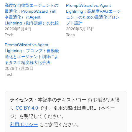
高度な自律型エージェントの
PromptWizard vs. Agent
最適化：PromptWizard（命
Lightning：高精度RAGエージ
令最適化）とAgent
ェントのための最適化プロン
Lightning（動作訓練）の比較
プト設計
2026年5月4日
2026年5月16日
Tech
Tech
PromptWizard vs Agent
Lightning：プロンプト自動最
適化とエージェント訓練によ
るタスク精度極大化手法
2026年7月29日
Tech
ライセンス
：本記事のテキスト/コードは特記なき限
り
CC BY 4.0
です。引用の際は出典URL（本ペー
ジ）を明記してください。
利用ポリシー
もご参照ください。